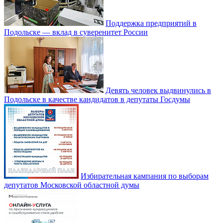
Поддержка предприятий в
Подольске — вклад в суверенитет России
Девять человек выдвинулись в
Подольске в качестве кандидатов в депутаты Госдумы
Избирательная кампания по выборам
депутатов Московской областной думы