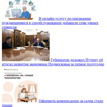
В онлайн-услугу по признанию
нуждающимися в соцобслуживании добавили семь умных
сервисов
Губернатор доложил Путину об
итогах развития экономики Подмосковья за первое полугодие
Оформить компенсацию за садик стало
проще