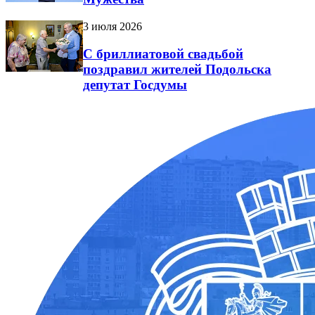
3 июля 2026
С бриллиатовой свадьбой
поздравил жителей Подольска
депутат Госдумы