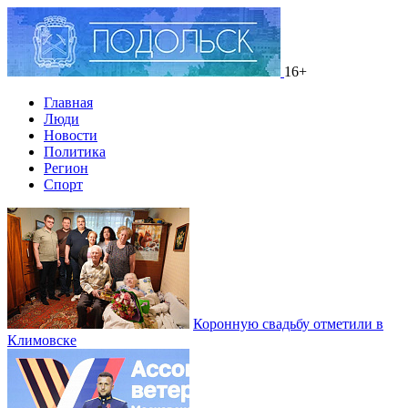
16+
Главная
Люди
Новости
Политика
Регион
Спорт
Коронную свадьбу отметили в
Климовске