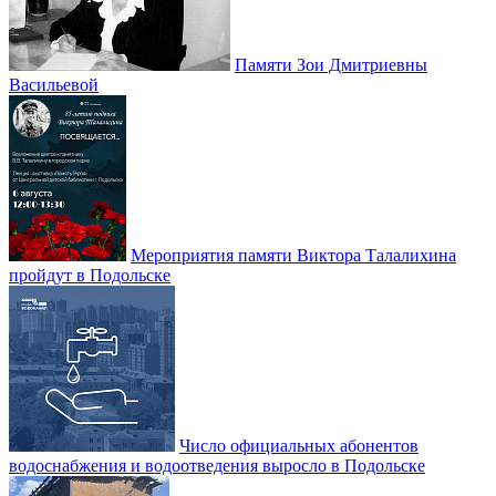
Памяти Зои Дмитриевны
Васильевой
Мероприятия памяти Виктора Талалихина
пройдут в Подольске
Число официальных абонентов
водоснабжения и водоотведения выросло в Подольске