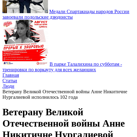
Медали Спартакиады народов России
завоевали подольские дзюдоисты
В парке Талалихина по субботам -
тренировки по воркауту для всех желающих
Главная
Статьи
Люди
Ветерану Великой Отечественной войны Анне Никитичне
Нургалиевой исполнилось 102 года
Ветерану Великой
Отечественной войны Анне
Никитичне Нургалиевой