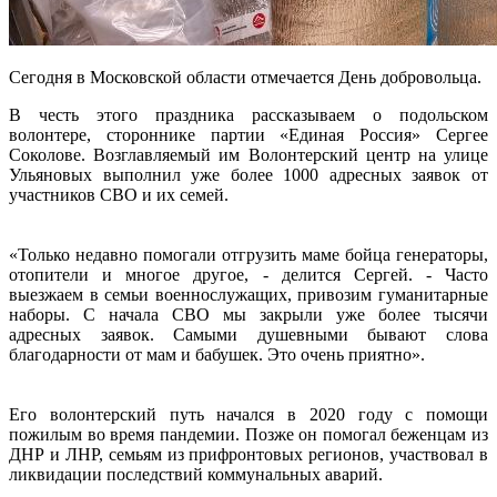
Сегодня в Московской области отмечается День добровольца.
В честь этого праздника рассказываем о подольском
волонтере, стороннике партии «Единая Россия» Сергее
Соколове. Возглавляемый им Волонтерский центр на улице
Ульяновых выполнил уже более 1000 адресных заявок от
участников СВО и их семей.
«Только недавно помогали отгрузить маме бойца генераторы,
отопители и многое другое, ‐ делится Сергей. ‐ Часто
выезжаем в семьи военнослужащих, привозим гуманитарные
наборы. С начала СВО мы закрыли уже более тысячи
адресных заявок. Самыми душевными бывают слова
благодарности от мам и бабушек. Это очень приятно».
Его волонтерский путь начался в 2020 году с помощи
пожилым во время пандемии. Позже он помогал беженцам из
ДНР и ЛНР, семьям из прифронтовых регионов, участвовал в
ликвидации последствий коммунальных аварий.