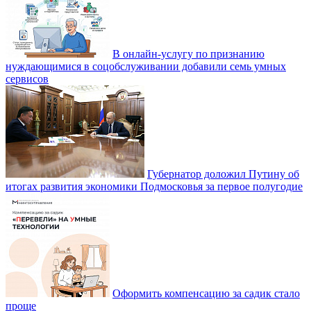
В онлайн-услугу по признанию
нуждающимися в соцобслуживании добавили семь умных
сервисов
Губернатор доложил Путину об
итогах развития экономики Подмосковья за первое полугодие
Оформить компенсацию за садик стало
проще