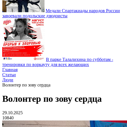
Медали Спартакиады народов России
завоевали подольские дзюдоисты
В парке Талалихина по субботам -
тренировки по воркауту для всех желающих
Главная
Статьи
Люди
Волонтер по зову сердца
Волонтер по зову сердца
29.10.2025
10840