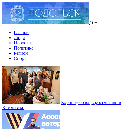
16+
Главная
Люди
Новости
Политика
Регион
Спорт
Коронную свадьбу отметили в
Климовске