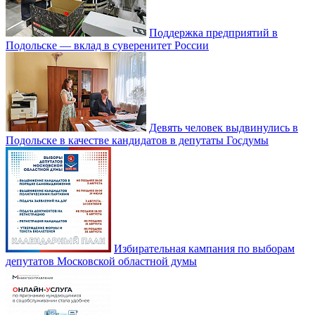
Поддержка предприятий в
Подольске — вклад в суверенитет России
Девять человек выдвинулись в
Подольске в качестве кандидатов в депутаты Госдумы
Избирательная кампания по выборам
депутатов Московской областной думы