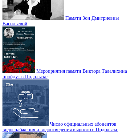
Памяти Зои Дмитриевны
Васильевой
Мероприятия памяти Виктора Талалихина
пройдут в Подольске
Число официальных абонентов
водоснабжения и водоотведения выросло в Подольске