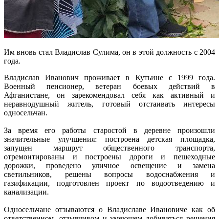
Им вновь стал Владислав Сулима, он в этой должность с 2004
года.
Владислав Иванович проживает в Кутьине с 1999 года.
Военный пенсионер, ветеран боевых действий в
Афганистане, он зарекомендовал себя как активный и
неравнодушный житель, готовый отстаивать интересы
односельчан.
За время его работы старостой в деревне произошли
значительные улучшения: построена детская площадка,
запущен маршрут общественного транспорта,
отремонтированы и построены дороги и пешеходные
дорожки, проведено уличное освещение и замена
светильников, решены вопросы водоснабжения и
газификации, подготовлен проект по водоотведению и
канализации.
Односельчане отзываются о Владиславе Ивановиче как об
ответственном, отзывчивом и умеющем добиваться решения