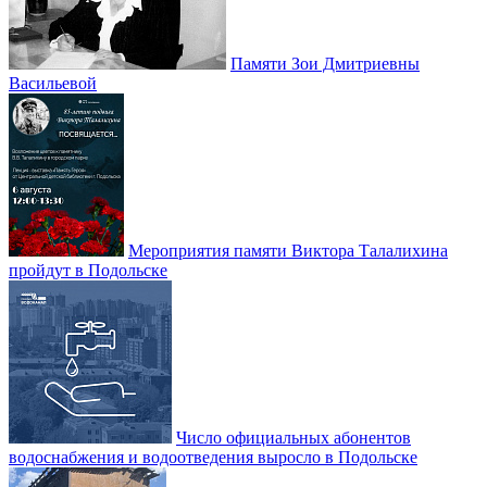
Памяти Зои Дмитриевны
Васильевой
Мероприятия памяти Виктора Талалихина
пройдут в Подольске
Число официальных абонентов
водоснабжения и водоотведения выросло в Подольске