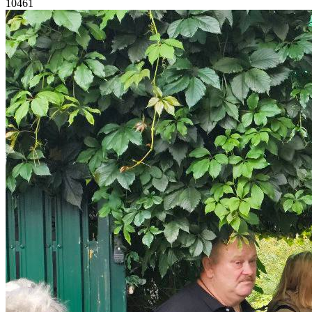
10461