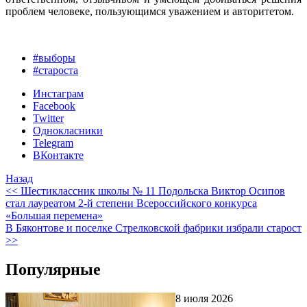
проблем человеке, пользующимся уважением и авторитетом.
#выборы
#староста
Инстаграм
Facebook
Twitter
Однокласники
Telegram
ВКонтакте
Назад
<< Шестиклассник школы № 11 Подольска Виктор Осипов
стал лауреатом 2-й степени Всероссийского конкурса
«Большая перемена»
В Бяконтове и поселке Стрелковской фабрики избрали старост
>>
Популярные
8 июля 2026