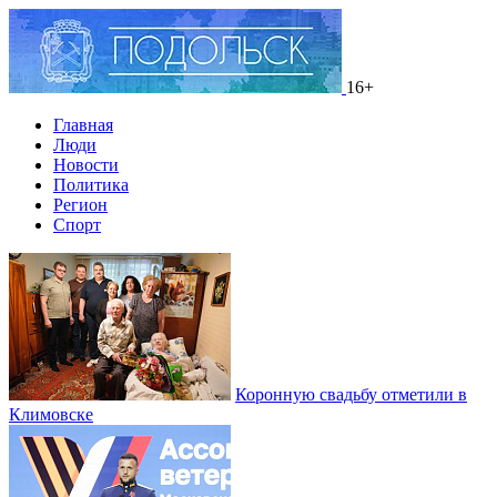
16+
Главная
Люди
Новости
Политика
Регион
Спорт
Коронную свадьбу отметили в
Климовске