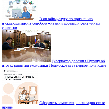
В онлайн-услугу по признанию
нуждающимися в соцобслуживании добавили семь умных
сервисов
Губернатор доложил Путину об
итогах развития экономики Подмосковья за первое полугодие
Оформить компенсацию за садик стало
проще