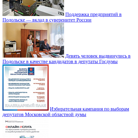
Поддержка предприятий в
Подольске — вклад в суверенитет России
Девять человек выдвинулись в
Подольске в качестве кандидатов в депутаты Госдумы
Избирательная кампания по выборам
депутатов Московской областной думы