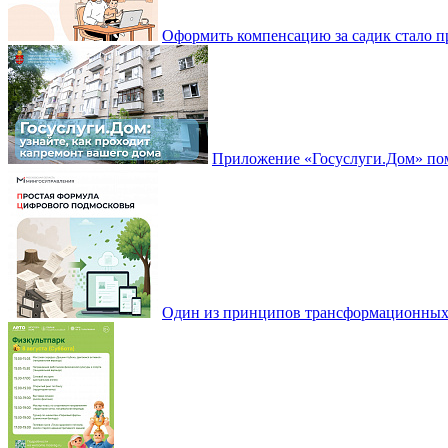
Оформить компенсацию за садик стало 
Приложение «Госуслуги.Дом» пом
Один из принципов трансформационных и