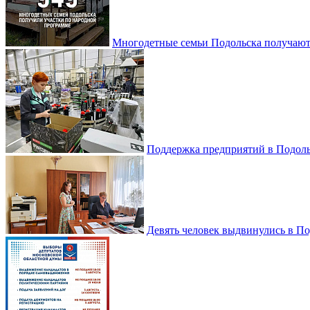
Многодетные семьи Подольска получаю
Поддержка предприятий в Подоль
Девять человек выдвинулись в По