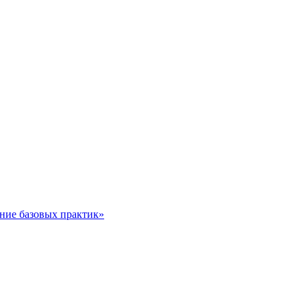
ние базовых практик»