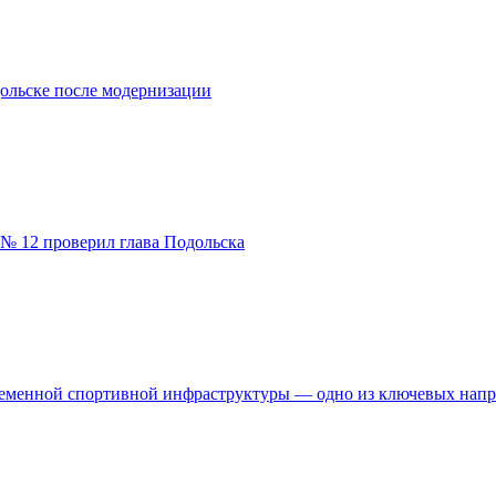
ольске после модернизации
№ 12 проверил глава Подольска
временной спортивной инфраструктуры — одно из ключевых нап