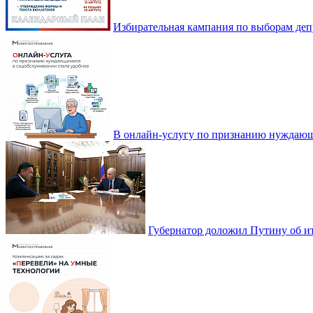
Избирательная кампания по выборам деп
В онлайн-услугу по признанию нуждающ
Губернатор доложил Путину об ит