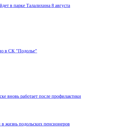
дет в парке Талалихина 8 августа
но в СК "Подолье"
ке вновь работает после профилактики
 в жизнь подольских пенсионеров