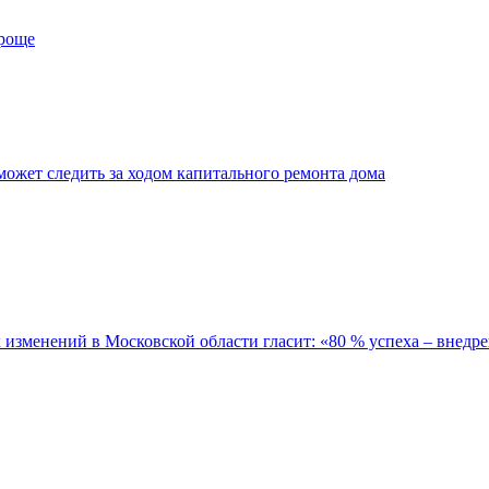
проще
ожет следить за ходом капитального ремонта дома
зменений в Московской области гласит: «80 % успеха – внедре