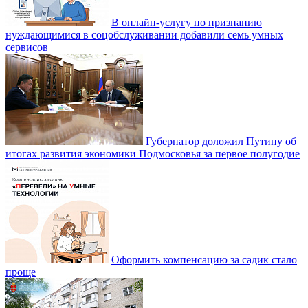
В онлайн-услугу по признанию
нуждающимися в соцобслуживании добавили семь умных
сервисов
Губернатор доложил Путину об
итогах развития экономики Подмосковья за первое полугодие
Оформить компенсацию за садик стало
проще