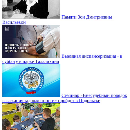
Памяти Зои Дмитриевны
Васильевой
Выездная диспансеризация - в
субботу в парке Талалихина
Семинар «Внесудебный порядок
взыскания задолженности» пройдет в Подольске