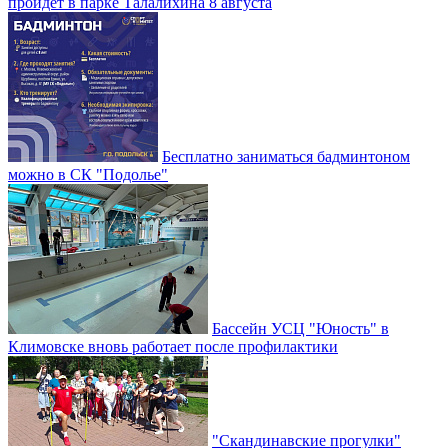
пройдет в парке Талалихина 8 августа
Бесплатно заниматься бадминтоном
можно в СК "Подолье"
Бассейн УСЦ "Юность" в
Климовске вновь работает после профилактики
"Скандинавские прогулки"