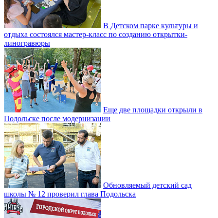
В Детском парке культуры и
отдыха состоялся мастер-класс по созданию открытки-
линогравюры
Еще две площадки открыли в
Подольске после модернизации
Обновляемый детский сад
школы № 12 проверил глава Подольска