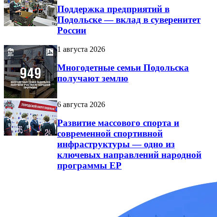
Поддержка предприятий в
Подольске — вклад в суверенитет
России
1 августа 2026
Многодетные семьи Подольска
получают землю
6 августа 2026
Развитие массового спорта и
современной спортивной
инфраструктуры — одно из
ключевых направлений народной
программы ЕР