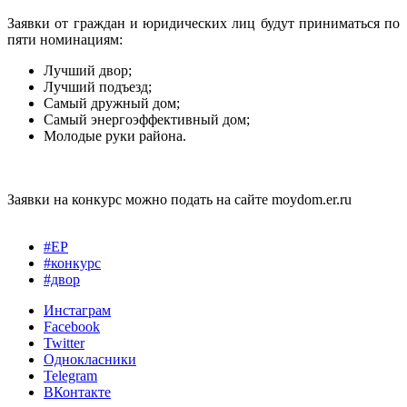
Заявки от граждан и юридических лиц будут приниматься по
пяти номинациям:
Лучший двор;
Лучший подъезд;
Самый дружный дом;
Самый энергоэффективный дом;
Молодые руки района.
Заявки на конкурс можно подать на сайте moydom.er.ru
#ЕР
#конкурс
#двор
Инстаграм
Facebook
Twitter
Однокласники
Telegram
ВКонтакте