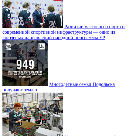
Развитие массового спорта и
современной спортивной инфраструктуры — одно из
ключевых направлений народной программы ЕР
Многодетные семьи Подольска
получают землю