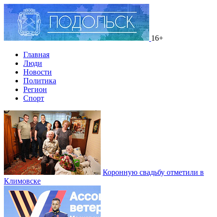
16+
Главная
Люди
Новости
Политика
Регион
Спорт
Коронную свадьбу отметили в
Климовске