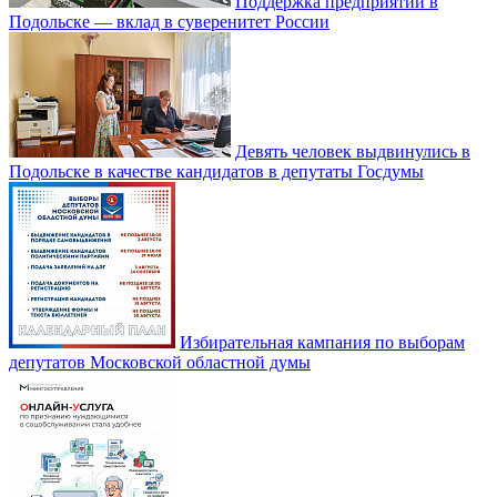
Поддержка предприятий в
Подольске — вклад в суверенитет России
Девять человек выдвинулись в
Подольске в качестве кандидатов в депутаты Госдумы
Избирательная кампания по выборам
депутатов Московской областной думы