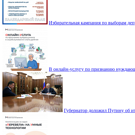
Избирательная кампания по выборам деп
В онлайн-услугу по признанию нуждающ
Губернатор доложил Путину об ит