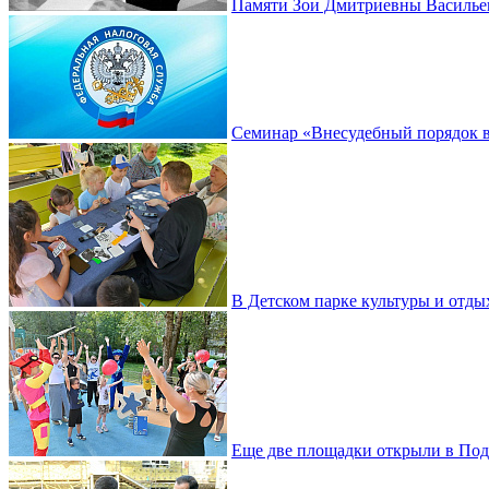
Памяти Зои Дмитриевны Василье
Семинар «Внесудебный порядок в
В Детском парке культуры и отды
Еще две площадки открыли в Под