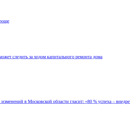
проще
ожет следить за ходом капитального ремонта дома
зменений в Московской области гласит: «80 % успеха – внедре