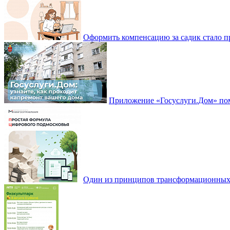
Оформить компенсацию за садик стало 
Приложение «Госуслуги.Дом» пом
Один из принципов трансформационных и