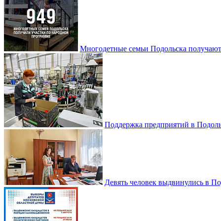
Многодетные семьи Подольска получаю
Поддержка предприятий в Подоль
Девять человек выдвинулись в По