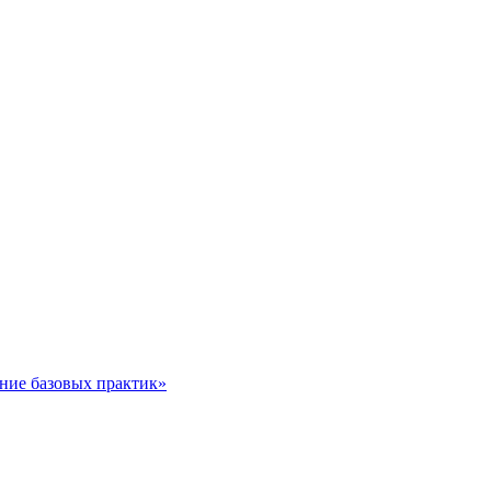
ние базовых практик»