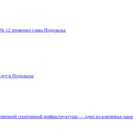
№ 12 проверил глава Подольска
дут в Подольске
временной спортивной инфраструктуры — одно из ключевых нап