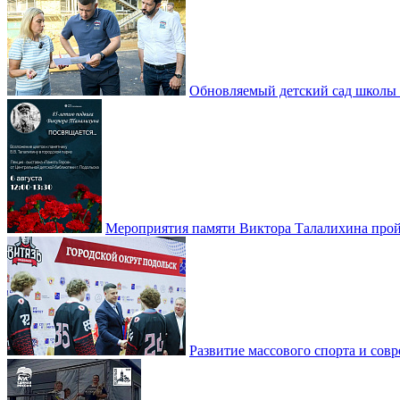
Обновляемый детский сад школы 
Мероприятия памяти Виктора Талалихина прой
Развитие массового спорта и со