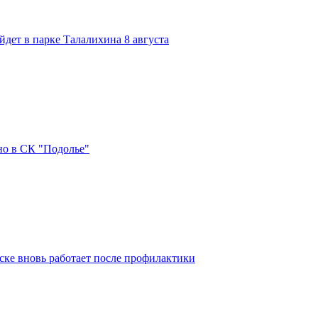
дет в парке Талалихина 8 августа
но в СК "Подолье"
ке вновь работает после профилактики