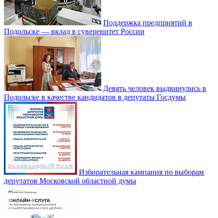
Поддержка предприятий в
Подольске — вклад в суверенитет России
Девять человек выдвинулись в
Подольске в качестве кандидатов в депутаты Госдумы
Избирательная кампания по выборам
депутатов Московской областной думы