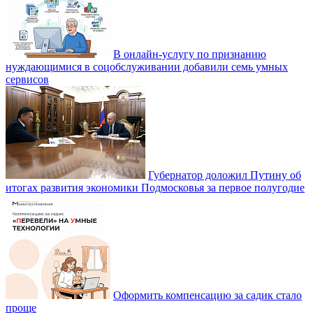
В онлайн-услугу по признанию
нуждающимися в соцобслуживании добавили семь умных
сервисов
Губернатор доложил Путину об
итогах развития экономики Подмосковья за первое полугодие
Оформить компенсацию за садик стало
проще