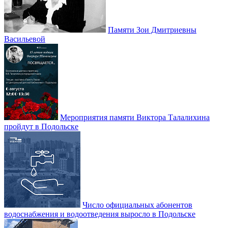
Памяти Зои Дмитриевны
Васильевой
Мероприятия памяти Виктора Талалихина
пройдут в Подольске
Число официальных абонентов
водоснабжения и водоотведения выросло в Подольске