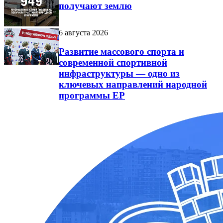
получают землю
6 августа 2026
Развитие массового спорта и
современной спортивной
инфраструктуры — одно из
ключевых направлений народной
программы ЕР