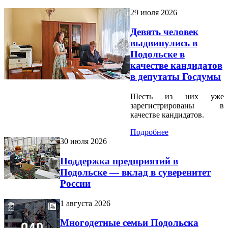
29 июля 2026
Девять человек
выдвинулись в
Подольске в
качестве кандидатов
в депутаты Госдумы
Шесть из них уже
зарегистрированы в
качестве кандидатов.
Подробнее
30 июля 2026
Поддержка предприятий в
Подольске — вклад в суверенитет
России
1 августа 2026
Многодетные семьи Подольска