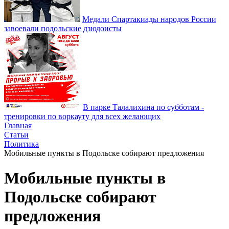
Медали Спартакиады народов России
завоевали подольские дзюдоисты
В парке Талалихина по субботам -
тренировки по воркауту для всех желающих
Главная
Статьи
Политика
Мобильные пункты в Подольске собирают предложения
Мобильные пункты в
Подольске собирают
предложения