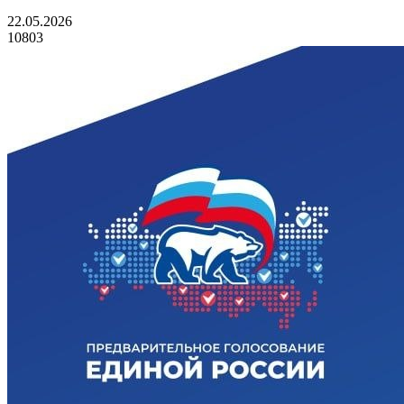
22.05.2026
10803