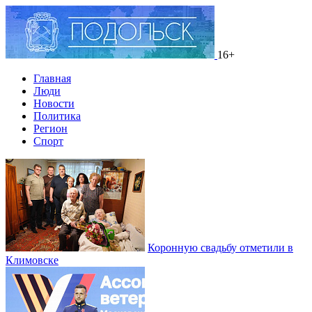
16+
Главная
Люди
Новости
Политика
Регион
Спорт
Коронную свадьбу отметили в
Климовске