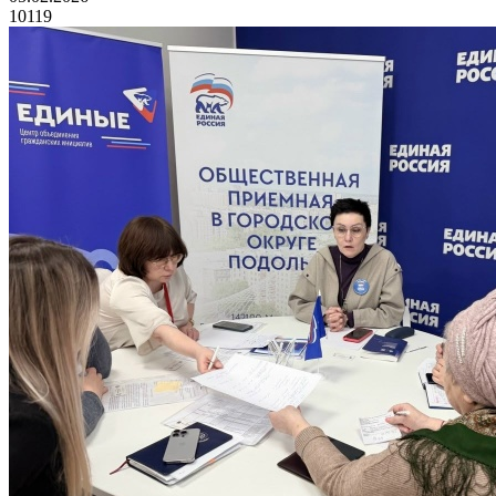
10119