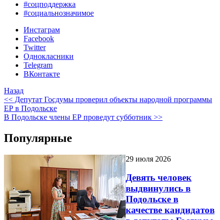
#соцподдержка
#социальнозначимое
Инстаграм
Facebook
Twitter
Однокласники
Telegram
ВКонтакте
Назад
<< Депутат Госдумы проверил объекты народной программы
ЕР в Подольске
В Подольске члены ЕР проведут субботник >>
Популярные
29 июля 2026
Девять человек
выдвинулись в
Подольске в
качестве кандидатов