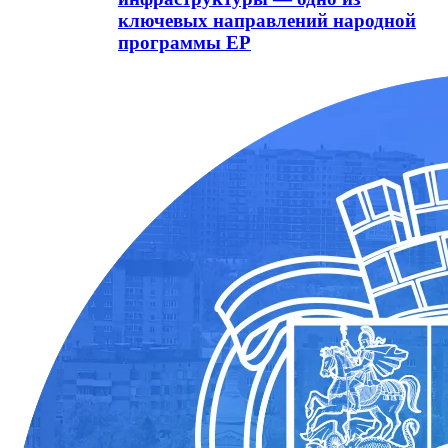
ключевых направлений народной
программы ЕР