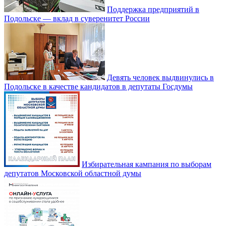
Поддержка предприятий в
Подольске — вклад в суверенитет России
Девять человек выдвинулись в
Подольске в качестве кандидатов в депутаты Госдумы
Избирательная кампания по выборам
депутатов Московской областной думы