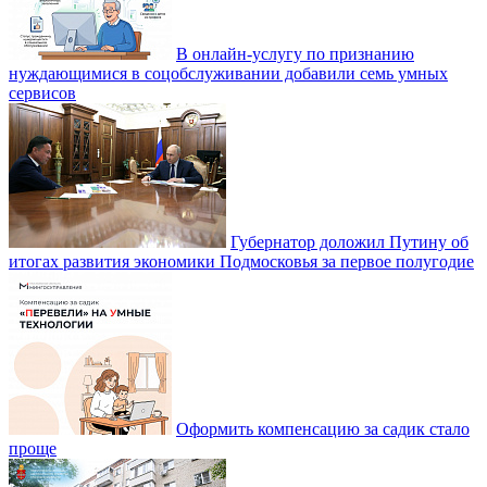
В онлайн-услугу по признанию
нуждающимися в соцобслуживании добавили семь умных
сервисов
Губернатор доложил Путину об
итогах развития экономики Подмосковья за первое полугодие
Оформить компенсацию за садик стало
проще