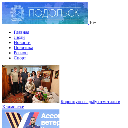
16+
Главная
Люди
Новости
Политика
Регион
Спорт
Коронную свадьбу отметили в
Климовске