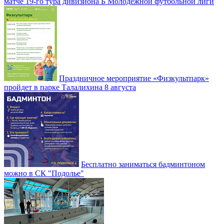
матче 19-го тура дивизиона Б Молодежной футбольной лиги
Праздничное мероприятие «Физкультпарк»
пройдет в парке Талалихина 8 августа
Бесплатно заниматься бадминтоном
можно в СК "Подолье"