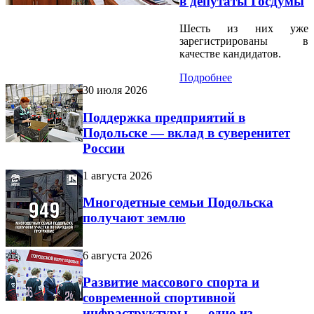
в депутаты Госдумы
Шесть из них уже
зарегистрированы в
качестве кандидатов.
Подробнее
30 июля 2026
Поддержка предприятий в
Подольске — вклад в суверенитет
России
1 августа 2026
Многодетные семьи Подольска
получают землю
6 августа 2026
Развитие массового спорта и
современной спортивной
инфраструктуры — одно из