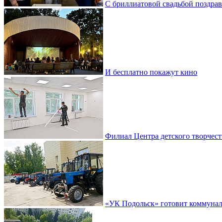
С бриллиатовой свадьбой поздра
И бесплатно покажут кино
Филиал Центра детского творчест
«УК Подольск» готовит коммунал