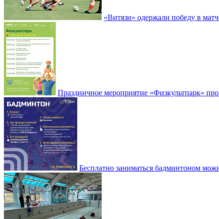
«Витязи» одержали победу в матч
Праздничное мероприятие «Физкультпарк» прой
Бесплатно заниматься бадминтоном мож