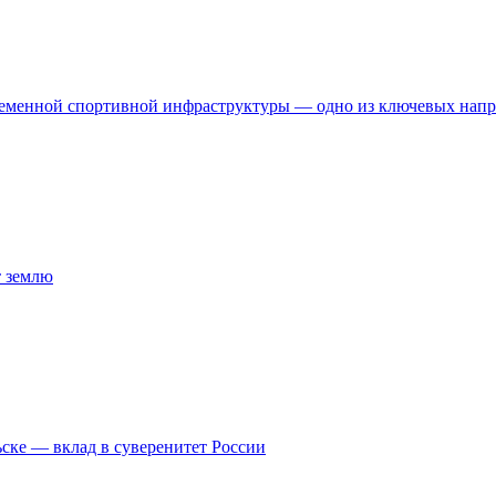
временной спортивной инфраструктуры — одно из ключевых нап
т землю
ске — вклад в суверенитет России