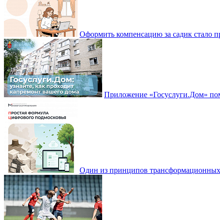
Оформить компенсацию за садик стало 
Приложение «Госуслуги.Дом» пом
Один из принципов трансформационных и