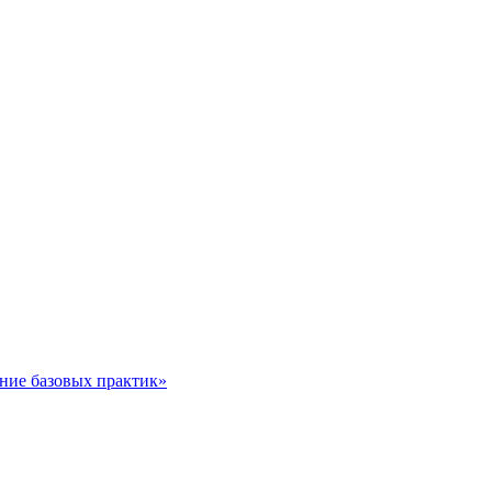
ние базовых практик»