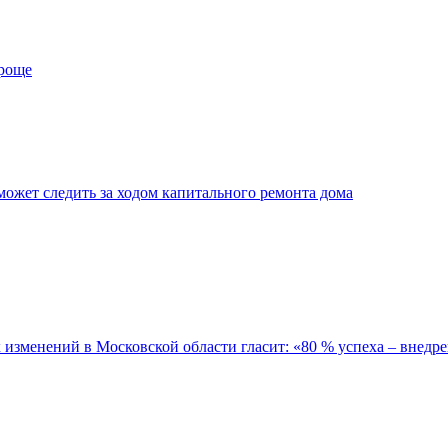
проще
ожет следить за ходом капитального ремонта дома
зменений в Московской области гласит: «80 % успеха – внедре