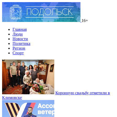
16+
Главная
Люди
Новости
Политика
Регион
Спорт
Коронную свадьбу отметили в
Климовске