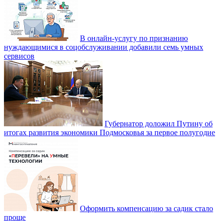
В онлайн-услугу по признанию
нуждающимися в соцобслуживании добавили семь умных
сервисов
Губернатор доложил Путину об
итогах развития экономики Подмосковья за первое полугодие
Оформить компенсацию за садик стало
проще