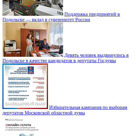
Поддержка предприятий в
Подольске — вклад в суверенитет России
Девять человек выдвинулись в
Подольске в качестве кандидатов в депутаты Госдумы
Избирательная кампания по выборам
депутатов Московской областной думы