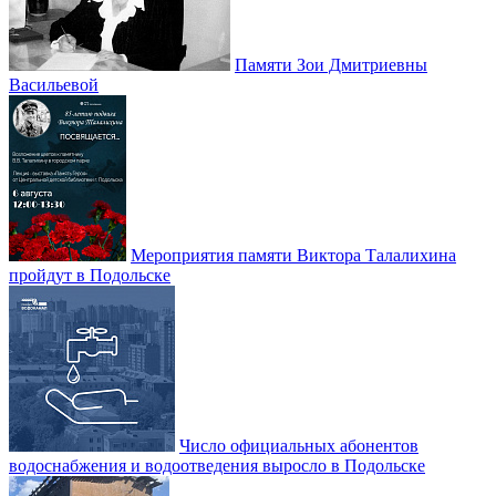
Памяти Зои Дмитриевны
Васильевой
Мероприятия памяти Виктора Талалихина
пройдут в Подольске
Число официальных абонентов
водоснабжения и водоотведения выросло в Подольске