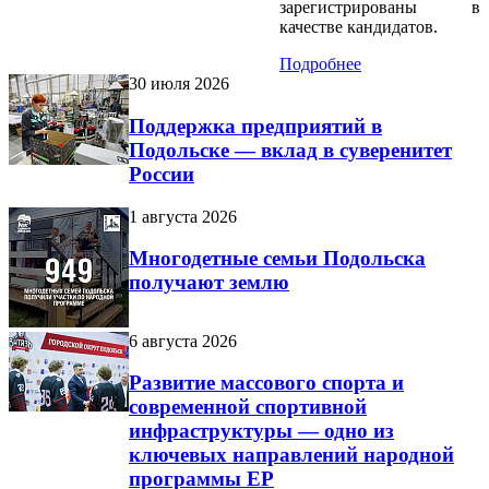
зарегистрированы в
качестве кандидатов.
Подробнее
30 июля 2026
Поддержка предприятий в
Подольске — вклад в суверенитет
России
1 августа 2026
Многодетные семьи Подольска
получают землю
6 августа 2026
Развитие массового спорта и
современной спортивной
инфраструктуры — одно из
ключевых направлений народной
программы ЕР