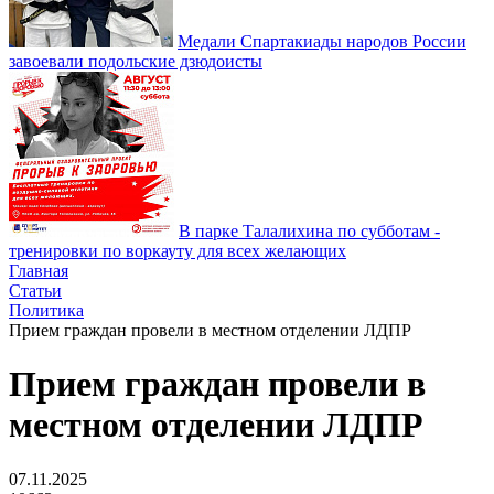
Медали Спартакиады народов России
завоевали подольские дзюдоисты
В парке Талалихина по субботам -
тренировки по воркауту для всех желающих
Главная
Статьи
Политика
Прием граждан провели в местном отделении ЛДПР
Прием граждан провели в
местном отделении ЛДПР
07.11.2025