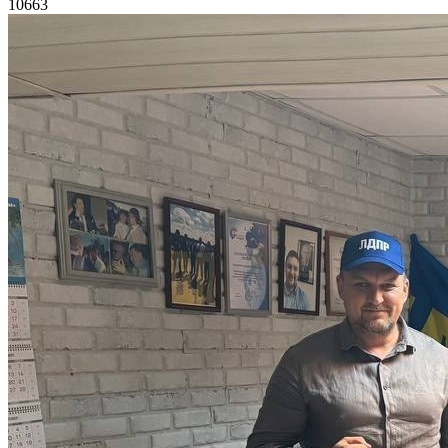
10663