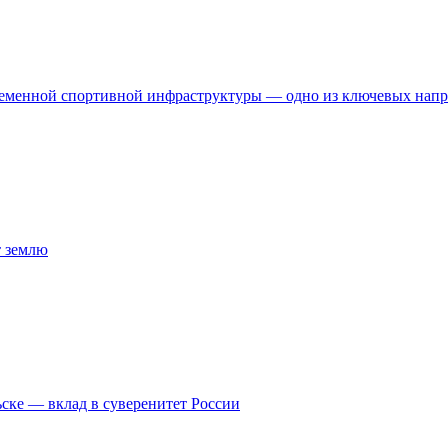
временной спортивной инфраструктуры — одно из ключевых нап
т землю
ске — вклад в суверенитет России