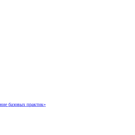
ние базовых практик»