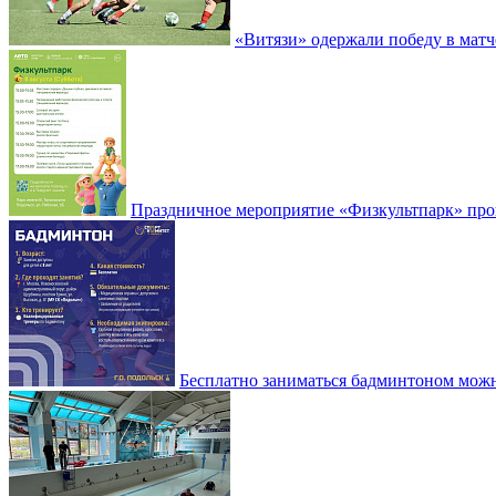
«Витязи» одержали победу в матч
Праздничное мероприятие «Физкультпарк» прой
Бесплатно заниматься бадминтоном мож