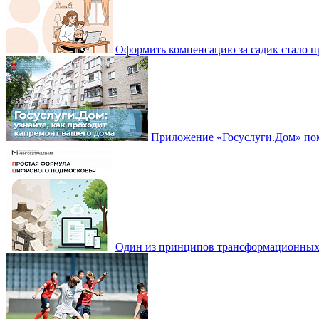
Оформить компенсацию за садик стало 
Приложение «Госуслуги.Дом» пом
Один из принципов трансформационных и