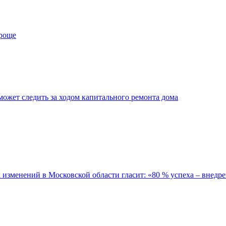
проще
ожет следить за ходом капитального ремонта дома
зменений в Московской области гласит: «80 % успеха – внедре