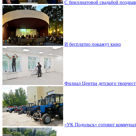
С бриллиатовой свадьбой поздра
И бесплатно покажут кино
Филиал Центра детского творчест
«УК Подольск» готовит коммунал