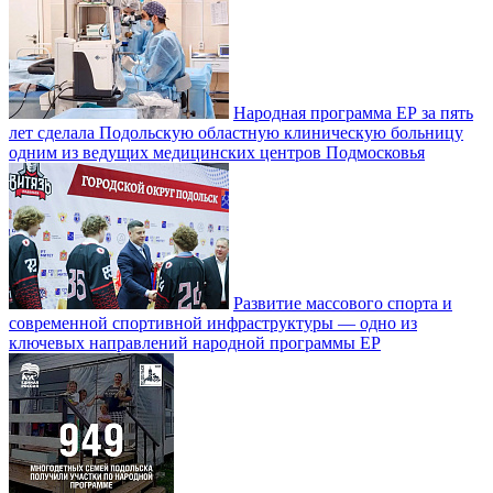
Народная программа ЕР за пять
лет сделала Подольскую областную клиническую больницу
одним из ведущих медицинских центров Подмосковья
Развитие массового спорта и
современной спортивной инфраструктуры — одно из
ключевых направлений народной программы ЕР