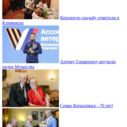
Коронную свадьбу отметили в
Климовске
Артему Горшенину вручили
орден Мужества
Семье Копыловых - 70 лет!