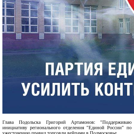
Глава Подольска Григорий Артамонов: "Поддерживаю
инициативу регионального отделения "Единой России" по
ужесточению правил торговли вейпами в Подмосковье,