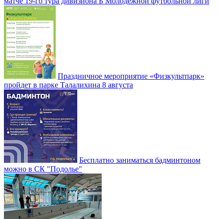
матче 19-го тура дивизиона Б Молодежной футбольной лиги
Праздничное мероприятие «Физкультпарк»
пройдет в парке Талалихина 8 августа
Бесплатно заниматься бадминтоном
можно в СК "Подолье"