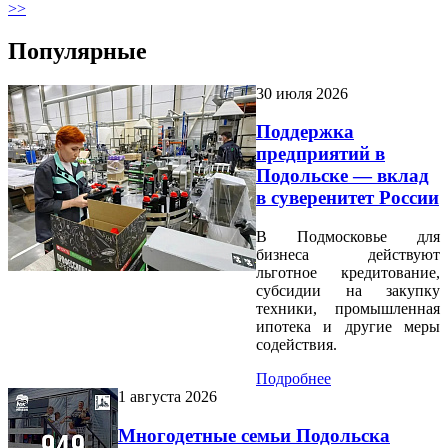
>>
Популярные
30 июля 2026
Поддержка
предприятий в
Подольске — вклад
в суверенитет России
В Подмосковье для
бизнеса действуют
льготное кредитование,
субсидии на закупку
техники, промышленная
ипотека и другие меры
содействия.
Подробнее
1 августа 2026
Многодетные семьи Подольска