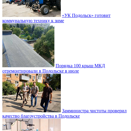
«УК Подольск» готовит
коммунальную технику к зиме
Порядка 100 крыш МКД
отремонтировали в Подольске в июле
Замминистра чистоты проверил
качество благоустройства в Подольске