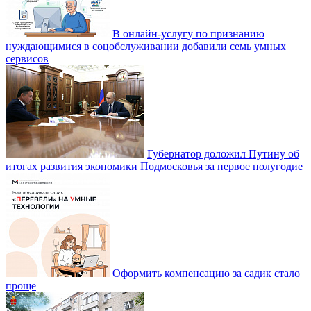
В онлайн-услугу по признанию
нуждающимися в соцобслуживании добавили семь умных
сервисов
Губернатор доложил Путину об
итогах развития экономики Подмосковья за первое полугодие
Оформить компенсацию за садик стало
проще