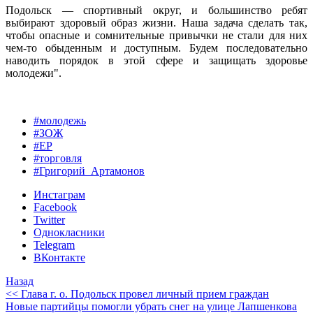
Подольск — спортивный округ, и большинство ребят
выбирают здоровый образ жизни. Наша задача сделать так,
чтобы опасные и сомнительные привычки не стали для них
чем-то обыденным и доступным. Будем последовательно
наводить порядок в этой сфере и защищать здоровье
молодежи".
#молодежь
#ЗОЖ
#ЕР
#торговля
#Григорий_Артамонов
Инстаграм
Facebook
Twitter
Однокласники
Telegram
ВКонтакте
Назад
<< Глава г. о. Подольск провел личный прием граждан
Новые партийцы помогли убрать снег на улице Лапшенкова