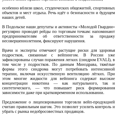
особенно вблизи школ, студенческих общежитий, спортивных
объектов и мест отдыха. Речь идёт о безопасности и будущем
наших детей.
В Подольске наши депутаты и активисты «Молодой Гвардии»
регулярно проводят рейды по торговым точкам: напоминают
предпринимателям об ответственности за продажу
несовершеннолетним, фиксируют нарушения.
Врачи и эксперты отмечают растущие риски для здоровья
подростков, связанные с вейпингом. В России уже
зафиксированы случаи поражения легких (синдром EVALI), в
том числе у подростков. По данным Минздрава, тяжёлые
формы этого синдрома могут потребовать интенсивной
терапии, включая искусственную вентиляцию лёгких. При
этом многие жидкости для вейпинга содержат высокие
концентрации никотина — как натурального, так и
синтетического, — что повышает риск формирования
зависимости даже при кратковременном использовании.
Предложение о лицензировании торговли вейп-продукцией
считаю правильным шагом. Это позволит усилить контроль и
убрать с рынка недобросовестных продавцов.