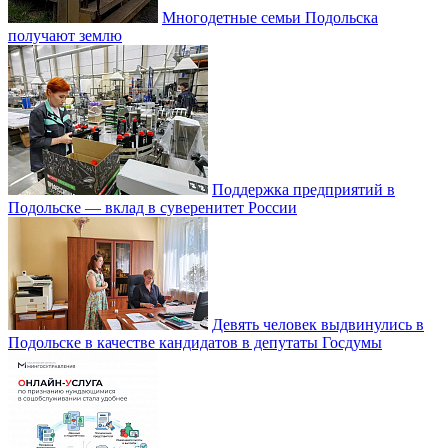
Многодетные семьи Подольска
получают землю
Поддержка предприятий в
Подольске — вклад в суверенитет России
Девять человек выдвинулись в
Подольске в качестве кандидатов в депутаты Госдумы