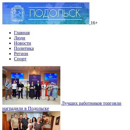
16+
Главная
Люди
Новости
Политика
Регион
Спорт
Лучших работников торговли
наградили в Подольске