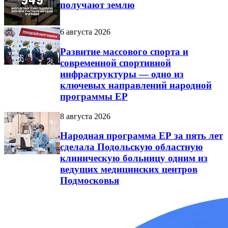
получают землю
6 августа 2026
Развитие массового спорта и
современной спортивной
инфраструктуры — одно из
ключевых направлений народной
программы ЕР
8 августа 2026
Народная программа ЕР за пять лет
сделала Подольскую областную
клиническую больницу одним из
ведущих медицинских центров
Подмосковья