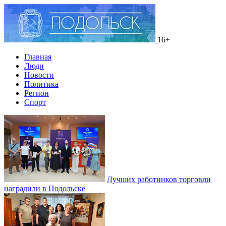
16+
Главная
Люди
Новости
Политика
Регион
Спорт
Лучших работников торговли
наградили в Подольске