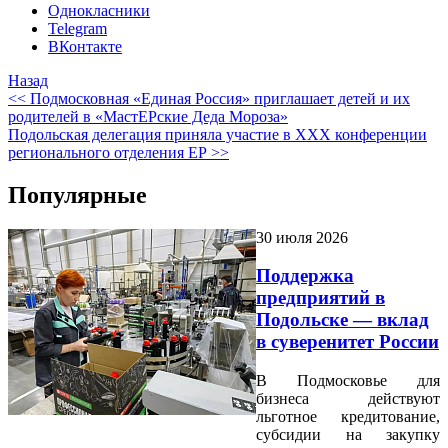
Однокласники
Telegram
ВКонтакте
Назад
<< Подмосковная «Единая Россия» приглашает детей и их
родителей в «МастЕРские Деда Мороза»
Подольская делегация приняла участие в XXX конференции
регионального отделения ЕР >>
Популярные
30 июля 2026
Поддержка
предприятий в
Подольске — вклад
в суверенитет России
В Подмосковье для
бизнеса действуют
льготное кредитование,
субсидии на закупку