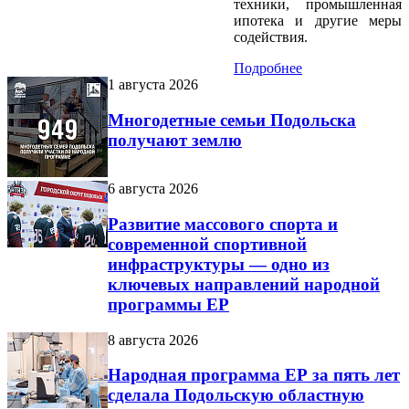
техники, промышленная
ипотека и другие меры
содействия.
Подробнее
1 августа 2026
Многодетные семьи Подольска
получают землю
6 августа 2026
Развитие массового спорта и
современной спортивной
инфраструктуры — одно из
ключевых направлений народной
программы ЕР
8 августа 2026
Народная программа ЕР за пять лет
сделала Подольскую областную