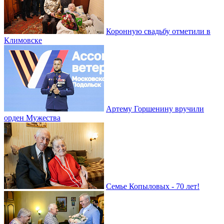
Коронную свадьбу отметили в
Климовске
Артему Горшенину вручили
орден Мужества
Семье Копыловых - 70 лет!