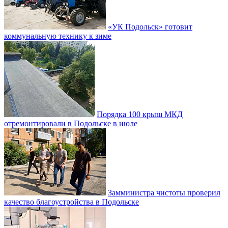
«УК Подольск» готовит
коммунальную технику к зиме
Порядка 100 крыш МКД
отремонтировали в Подольске в июле
Замминистра чистоты проверил
качество благоустройства в Подольске