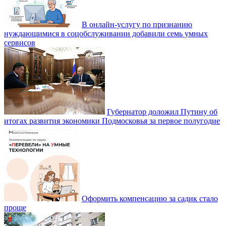
В онлайн-услугу по признанию
нуждающимися в соцобслуживании добавили семь умных
сервисов
Губернатор доложил Путину об
итогах развития экономики Подмосковья за первое полугодие
Оформить компенсацию за садик стало
проще