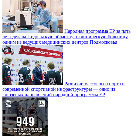
Народная программа ЕР за пять
лет сделала Подольскую областную клиническую больницу
одним из ведущих медицинских центров Подмосковья
Развитие массового спорта и
современной спортивной инфраструктуры — одно из
ключевых направлений народной программы ЕР