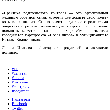
горячих блюд.
«Практика родительского контроля — это эффективный
механизм обратной связи, который уже доказал свою пользу
во многих школах. Он позволяет в диалоге с родителями
оперативно решать возникающие вопросы и постоянно
повышать качество питания наших детей», — отметила
координатор партпроекта «Новая школа» в муниципалитете
Наталья Квашенникова.
Лариса Иванова поблагодарила родителей за активную
позицию.
#ЕР
#депутат
#школа
#питание
#контроль
#родители
Инстаграм
Facebook
Twitter