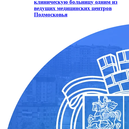
клиническую больницу одним из
ведущих медицинских центров
Подмосковья