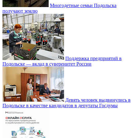
Многодетные семьи Подольска
получают землю
Поддержка предприятий в
Подольске — вклад в суверенитет России
Девять человек выдвинулись в
Подольске в качестве кандидатов в депутаты Госдумы