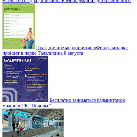
матче 19-го тура дивизиона Б Молодежной футбольной лиги
Праздничное мероприятие «Физкультпарк»
пройдет в парке Талалихина 8 августа
Бесплатно заниматься бадминтоном
можно в СК "Подолье"