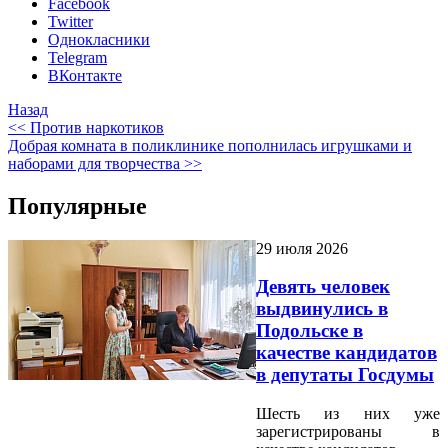
Facebook
Twitter
Однокласники
Telegram
ВКонтакте
Назад
<< Против наркотиков
Добрая комната в поликлинике пополнилась игрушками и
наборами для творчества >>
Популярные
29 июля 2026
Девять человек
выдвинулись в
Подольске в
качестве кандидатов
в депутаты Госдумы
Шесть из них уже
зарегистрированы в