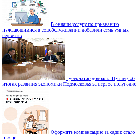
В онлайн-услугу по признанию
нуждающимися в соцобслуживании добавили семь умных
сервисов
Губернатор доложил Путину об
итогах развития экономики Подмосковья за первое полугодие
Оформить компенсацию за садик стало
проще