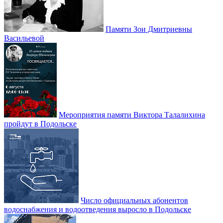
Памяти Зои Дмитриевны
Васильевой
Мероприятия памяти Виктора Талалихина
пройдут в Подольске
Число официальных абонентов
водоснабжения и водоотведения выросло в Подольске