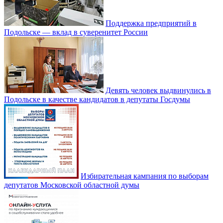
Поддержка предприятий в
Подольске — вклад в суверенитет России
Девять человек выдвинулись в
Подольске в качестве кандидатов в депутаты Госдумы
Избирательная кампания по выборам
депутатов Московской областной думы