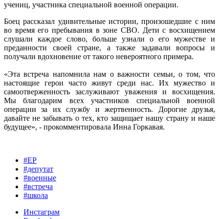
учениц, участника специальной военной операции.
Боец рассказал удивительные истории, произошедшие с ним
во время его пребывания в зоне СВО. Дети с восхищением
слушали каждое слово, больше узнали о его мужестве и
преданности своей стране, а также задавали вопросы и
получали вдохновение от такого невероятного примера.
«Эта встреча напомнила нам о важности семьи, о том, что
настоящие герои часто живут среди нас. Их мужество и
самоотверженность заслуживают уважения и восхищения.
Мы благодарим всех участников специальной военной
операции за их службу и жертвенность. Дорогие друзья,
давайте не забывать о тех, кто защищает нашу страну и наше
будущее», - прокомментировала Инна Горкавая.
#ЕР
#депутат
#военные
#встреча
#школа
Инстаграм