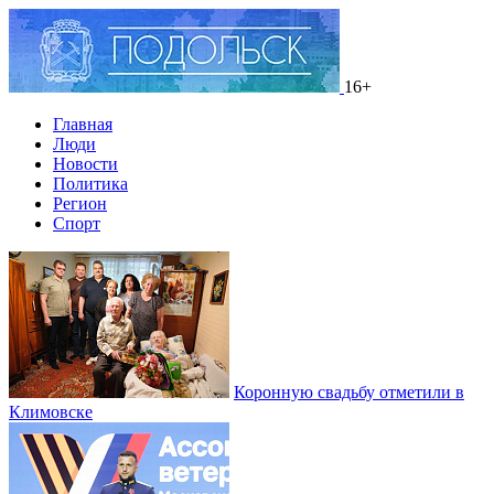
16+
Главная
Люди
Новости
Политика
Регион
Спорт
Коронную свадьбу отметили в
Климовске