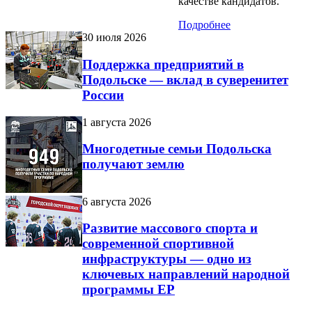
качестве кандидатов.
Подробнее
30 июля 2026
Поддержка предприятий в
Подольске — вклад в суверенитет
России
1 августа 2026
Многодетные семьи Подольска
получают землю
6 августа 2026
Развитие массового спорта и
современной спортивной
инфраструктуры — одно из
ключевых направлений народной
программы ЕР