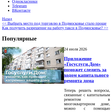
Однокласники
Telegram
ВКонтакте
Назад
<< Выбрать место под торговлю в Подмосковье стало проще
Как получить разрешение на работу такси в Подмосковье? >>
Популярные
24 июля 2026
Приложение
«Госуслуги.Дом»
поможет следить за
ходом капитального
ремонта дома
Теперь решить вопросы,
связанные с капитальным
ремонтом в
многоквартирном доме,
можно с помощью