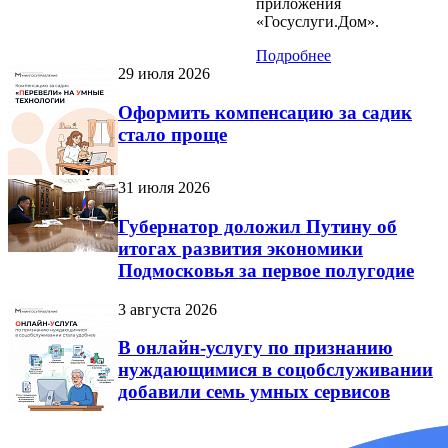
приложения
«Госуслуги.Дом».
Подробнее
29 июля 2026
Оформить компенсацию за садик
стало проще
31 июля 2026
Губернатор доложил Путину об
итогах развития экономики
Подмосковья за первое полугодие
3 августа 2026
В онлайн-услугу по признанию
нуждающимися в соцобслуживании
добавили семь умных сервисов