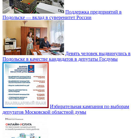
Поддержка предприятий в
Подольске — вклад в суверенитет России
Девять человек выдвинулись в
Подольске в качестве кандидатов в депутаты Госдумы
Избирательная кампания по выборам
депутатов Московской областной думы