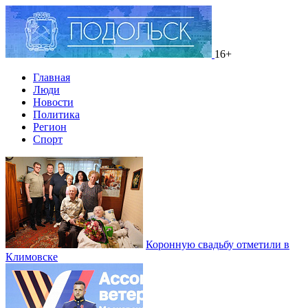
16+
Главная
Люди
Новости
Политика
Регион
Спорт
Коронную свадьбу отметили в
Климовске