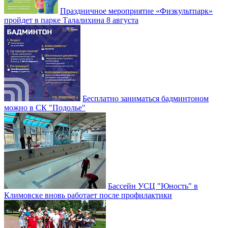
Праздничное мероприятие «Физкультпарк»
пройдет в парке Талалихина 8 августа
Бесплатно заниматься бадминтоном
можно в СК "Подолье"
Бассейн УСЦ "Юность" в
Климовске вновь работает после профилактики