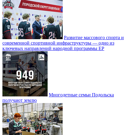
Развитие массового спорта и
современной спортивной инфраструктуры — одно из
ключевых направлений народной программы ЕР
Многодетные семьи Подольска
получают землю