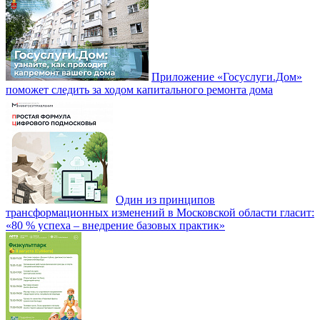
Приложение «Госуслуги.Дом»
поможет следить за ходом капитального ремонта дома
Один из принципов
трансформационных изменений в Московской области гласит:
«80 % успеха – внедрение базовых практик»