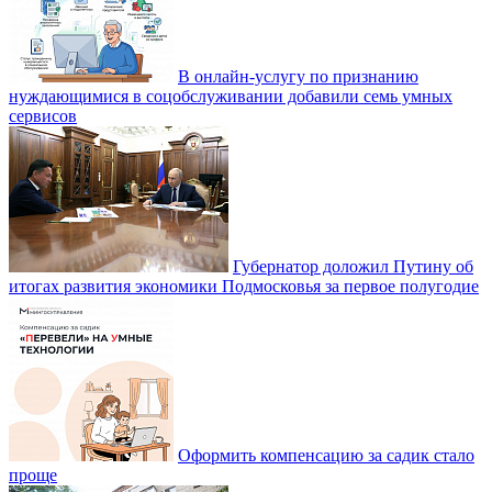
В онлайн-услугу по признанию
нуждающимися в соцобслуживании добавили семь умных
сервисов
Губернатор доложил Путину об
итогах развития экономики Подмосковья за первое полугодие
Оформить компенсацию за садик стало
проще