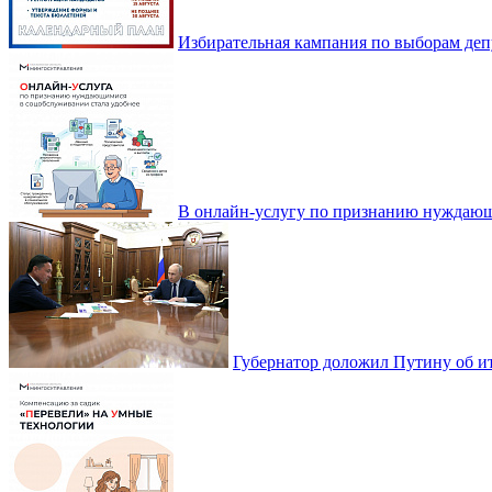
Избирательная кампания по выборам деп
В онлайн-услугу по признанию нуждающ
Губернатор доложил Путину об ит