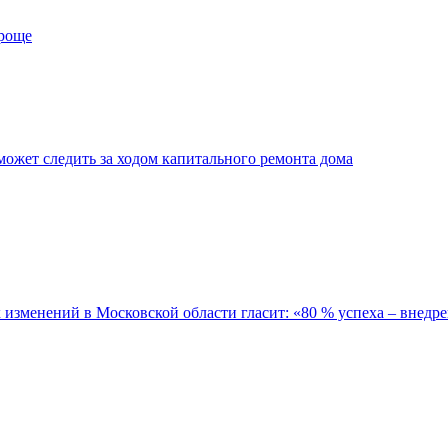
проще
ожет следить за ходом капитального ремонта дома
зменений в Московской области гласит: «80 % успеха – внедре