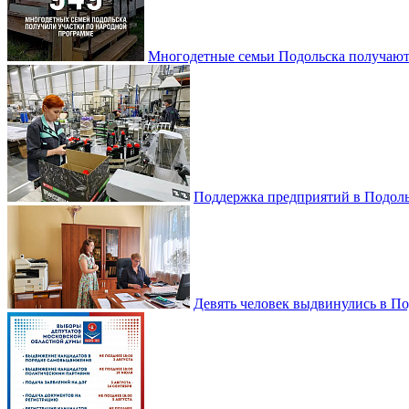
Многодетные семьи Подольска получаю
Поддержка предприятий в Подоль
Девять человек выдвинулись в По