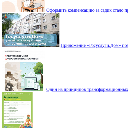
Оформить компенсацию за садик стало 
Приложение «Госуслуги.Дом» пом
Один из принципов трансформационных и