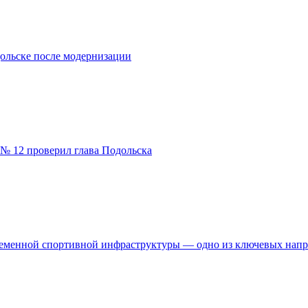
ольске после модернизации
№ 12 проверил глава Подольска
временной спортивной инфраструктуры — одно из ключевых нап