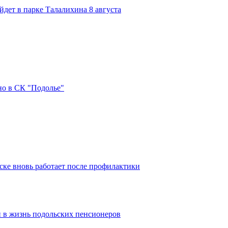
дет в парке Талалихина 8 августа
но в СК "Подолье"
ке вновь работает после профилактики
 в жизнь подольских пенсионеров