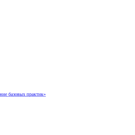
ние базовых практик»