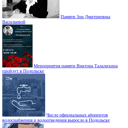
Памяти Зои Дмитриевны
Васильевой
Мероприятия памяти Виктора Талалихина
пройдут в Подольске
Число официальных абонентов
водоснабжения и водоотведения выросло в Подольске