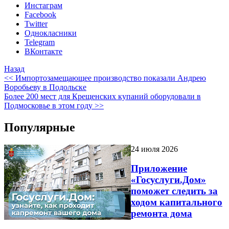
Инстаграм
Facebook
Twitter
Однокласники
Telegram
ВКонтакте
Назад
<< Импортозамещающее производство показали Андрею
Воробьеву в Подольске
Более 200 мест для Крещенских купаний оборудовали в
Подмосковье в этом году >>
Популярные
24 июля 2026
Приложение
«Госуслуги.Дом»
поможет следить за
ходом капитального
ремонта дома