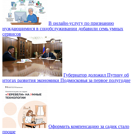
В онлайн-услугу по признанию
нуждающимися в соцобслуживании добавили семь умных
сервисов
Губернатор доложил Путину об
итогах развития экономики Подмосковья за первое полугодие
Оформить компенсацию за садик стало
проще