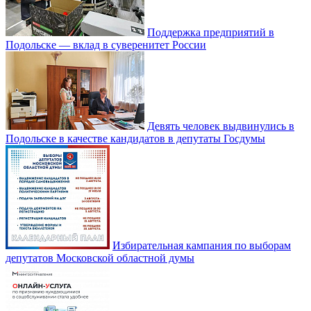
Поддержка предприятий в
Подольске — вклад в суверенитет России
Девять человек выдвинулись в
Подольске в качестве кандидатов в депутаты Госдумы
Избирательная кампания по выборам
депутатов Московской областной думы