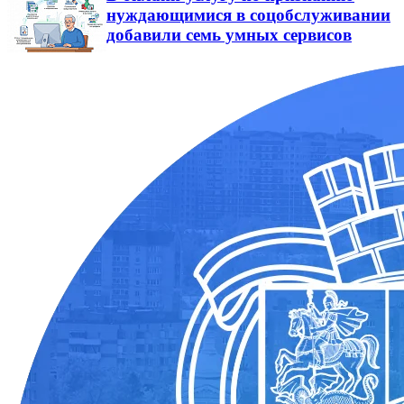
нуждающимися в соцобслуживании
добавили семь умных сервисов