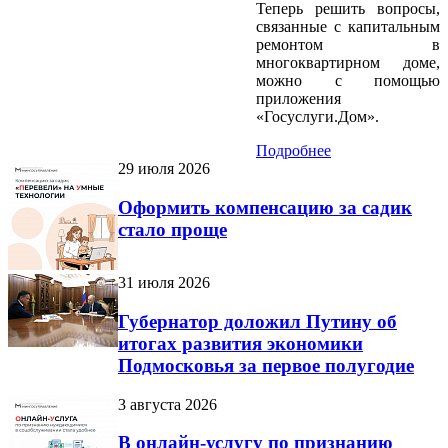
Теперь решить вопросы,
связанные с капитальным
ремонтом в
многоквартирном доме,
можно с помощью
приложения
«Госуслуги.Дом».
Подробнее
29 июля 2026
Оформить компенсацию за садик
стало проще
31 июля 2026
Губернатор доложил Путину об
итогах развития экономики
Подмосковья за первое полугодие
3 августа 2026
В онлайн-услугу по признанию