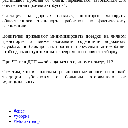
расчищают проезды от снега, перемещают автомобили для
обеспечения проезда автобусов".
Ситуация на дорогах сложная, некоторые маршруты
общественного транспорта работают по фактическому
расписанию.
Водителей призывают минимизировать поездки на личном
транспорте, а также оказывать содействие дорожным
службам: не блокировать проезд и перемещать автомобили,
чтобы дать доступ технике своевременно провести уборку.
При ЧС или ДТП — обращаться по единому номеру 112.
Отметим, что в Подольске региональные дороги по плохой
традиции убираются с большим отставанием от
муниципальных.
#снег
#уборка
#Мосавтодор