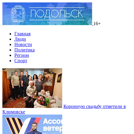
16+
Главная
Люди
Новости
Политика
Регион
Спорт
Коронную свадьбу отметили в
Климовске