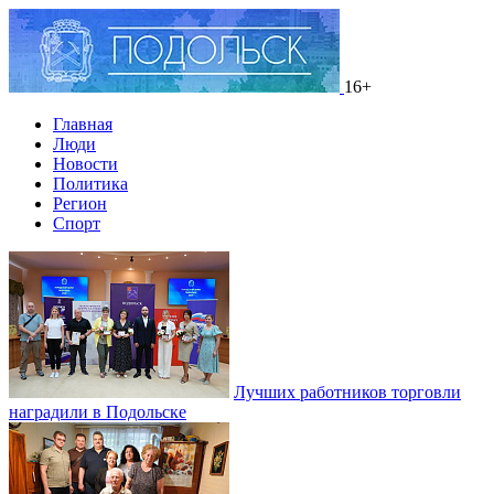
16+
Главная
Люди
Новости
Политика
Регион
Спорт
Лучших работников торговли
наградили в Подольске