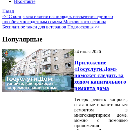
ВКонтакте
Назад
<< С конца мая изменится порядок назначения единого
пособия многодетным семьям Московского региона
Бесплатное такси для ветеранов Подмосковья >>
Популярные
24 июля 2026
Приложение
«Госуслуги.Дом»
поможет следить за
ходом капитального
ремонта дома
Теперь решить вопросы,
связанные с капитальным
ремонтом в
многоквартирном доме,
можно с помощью
приложения