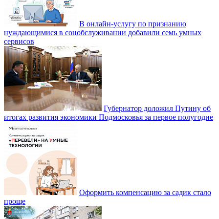
В онлайн-услугу по признанию
нуждающимися в соцобслуживании добавили семь умных
сервисов
Губернатор доложил Путину об
итогах развития экономики Подмосковья за первое полугодие
Оформить компенсацию за садик стало
проще