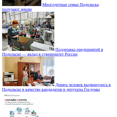
Многодетные семьи Подольска
получают землю
Поддержка предприятий в
Подольске — вклад в суверенитет России
Девять человек выдвинулись в
Подольске в качестве кандидатов в депутаты Госдумы