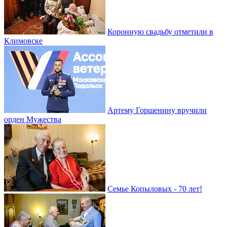
Коронную свадьбу отметили в
Климовске
Артему Горшенину вручили
орден Мужества
Семье Копыловых - 70 лет!