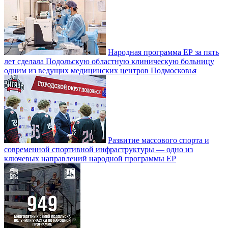
Народная программа ЕР за пять
лет сделала Подольскую областную клиническую больницу
одним из ведущих медицинских центров Подмосковья
Развитие массового спорта и
современной спортивной инфраструктуры — одно из
ключевых направлений народной программы ЕР