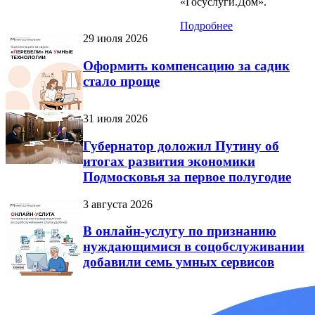
«Госуслуги.Дом».
Подробнее
29 июля 2026
Оформить компенсацию за садик
стало проще
31 июля 2026
Губернатор доложил Путину об
итогах развития экономики
Подмосковья за первое полугодие
3 августа 2026
В онлайн-услугу по признанию
нуждающимися в соцобслуживании
добавили семь умных сервисов