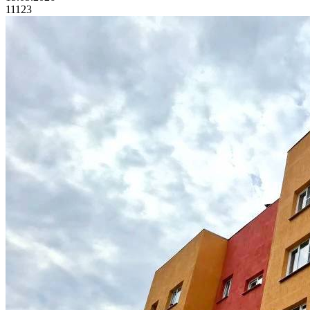
11123