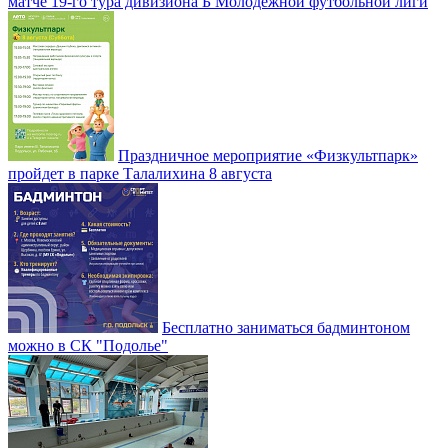
матче 19-го тура дивизиона Б Молодежной футбольной лиги
Праздничное мероприятие «Физкультпарк»
пройдет в парке Талалихина 8 августа
Бесплатно заниматься бадминтоном
можно в СК "Подолье"