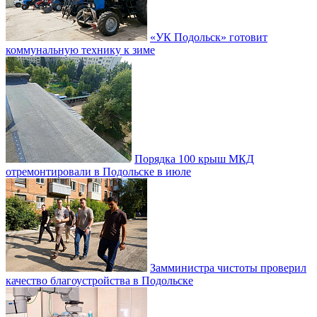
«УК Подольск» готовит
коммунальную технику к зиме
Порядка 100 крыш МКД
отремонтировали в Подольске в июле
Замминистра чистоты проверил
качество благоустройства в Подольске