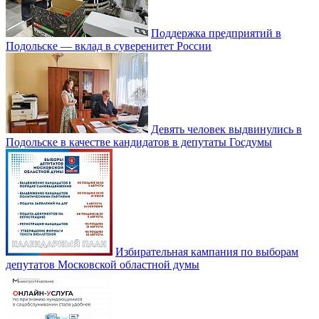
Поддержка предприятий в
Подольске — вклад в суверенитет России
Девять человек выдвинулись в
Подольске в качестве кандидатов в депутаты Госдумы
Избирательная кампания по выборам
депутатов Московской областной думы