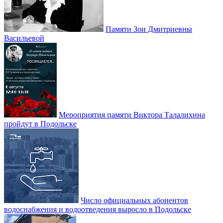
Памяти Зои Дмитриевны
Васильевой
Мероприятия памяти Виктора Талалихина
пройдут в Подольске
Число официальных абонентов
водоснабжения и водоотведения выросло в Подольске