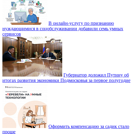
В онлайн-услугу по признанию
нуждающимися в соцобслуживании добавили семь умных
сервисов
Губернатор доложил Путину об
итогах развития экономики Подмосковья за первое полугодие
Оформить компенсацию за садик стало
проще