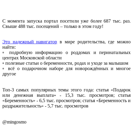
С момента запуска портал посетили уже более 687 тыс. раз.
Свыше 488 тыс. посещений – только в этом году!
Это надежный навигатор
в мире родительства, где можно
найти:
▫️ подробную информацию о роддомах и перинатальных
центрах Московской области
▫️ полезные статьи о беременности, родах и уходе за малышом
▫️ всё о подарочном наборе для новорождённых и многое
другое
Топ‑3 самых популярных темы этого года: статья «Подарок
или денежная выплата» - 15,3 тыс. просмотров; статья
«Беременность» - 6,5 тыс. просмотров; статья «Беременность и
раздражительность» - 5,7 тыс. просмотров
@mingosmo