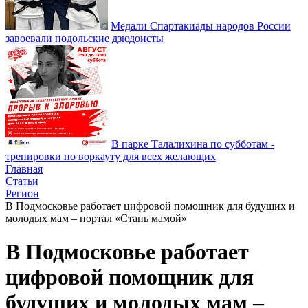
Медали Спартакиады народов России
завоевали подольские дзюдоисты
В парке Талалихина по субботам -
тренировки по воркауту для всех желающих
Главная
Статьи
Регион
В Подмосковье работает цифровой помощник для будущих и
молодых мам – портал «Стань мамой»
В Подмосковье работает
цифровой помощник для
будущих и молодых мам –