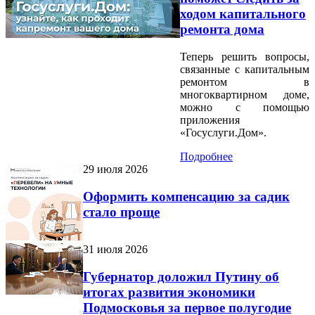
ходом капитального
ремонта дома
Теперь решить вопросы,
связанные с капитальным
ремонтом в
многоквартирном доме,
можно с помощью
приложения
«Госуслуги.Дом».
Подробнее
29 июля 2026
Оформить компенсацию за садик
стало проще
31 июля 2026
Губернатор доложил Путину об
итогах развития экономики
Подмосковья за первое полугодие