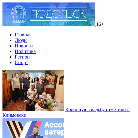
16+
Главная
Люди
Новости
Политика
Регион
Спорт
Коронную свадьбу отметили в
Климовске