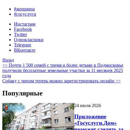
#женщина
#госуслуги
Инстаграм
Facebook
Twitter
Однокласники
Telegram
ВКонтакте
Назад
<< Почти 1 500 семей с тремя и более детьми в Подмосковье
получили бесплатные земельные участки за 11 месяцев 2025
года
Собаку с чипом теперь можно зарегистрировать онлайн >>
Популярные
24 июля 2026
Приложение
«Госуслуги.Дом»
поможет следить за