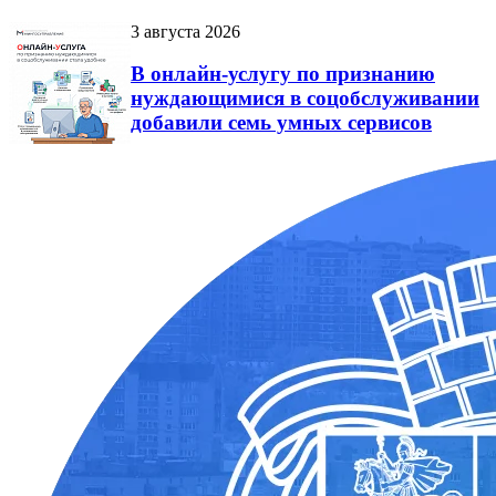
3 августа 2026
В онлайн-услугу по признанию
нуждающимися в соцобслуживании
добавили семь умных сервисов