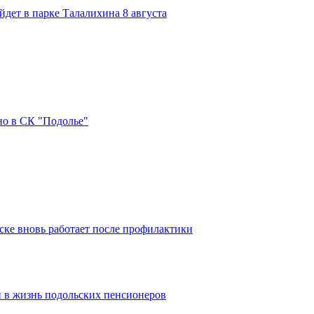
дет в парке Талалихина 8 августа
но в СК "Подолье"
ке вновь работает после профилактики
 в жизнь подольских пенсионеров