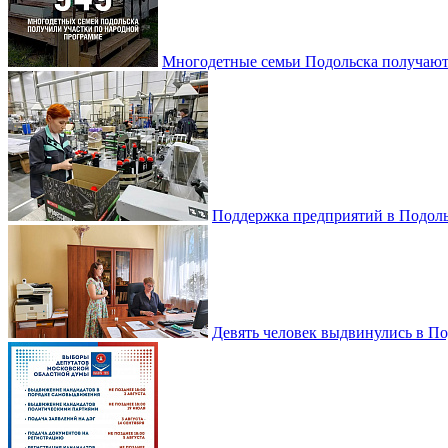
Многодетные семьи Подольска получаю
Поддержка предприятий в Подоль
Девять человек выдвинулись в По