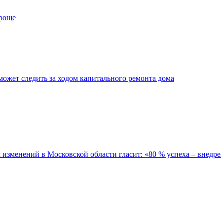
проще
ожет следить за ходом капитального ремонта дома
зменений в Московской области гласит: «80 % успеха – внедре