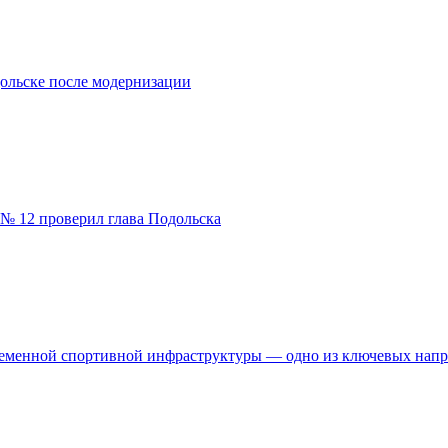
ольске после модернизации
№ 12 проверил глава Подольска
временной спортивной инфраструктуры — одно из ключевых нап