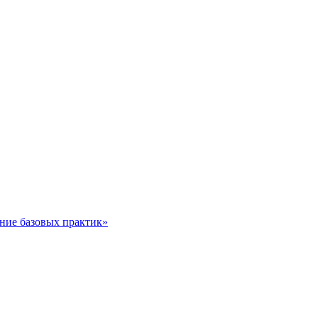
ние базовых практик»