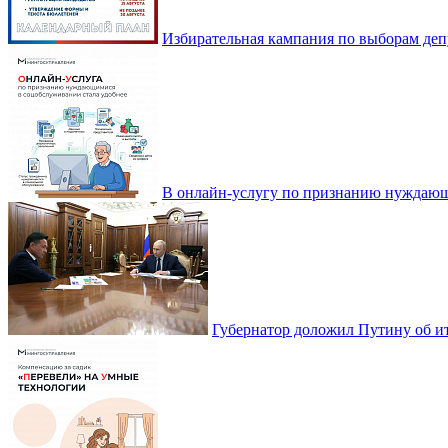
Избирательная кампания по выборам деп
В онлайн-услугу по признанию нуждающ
Губернатор доложил Путину об ит