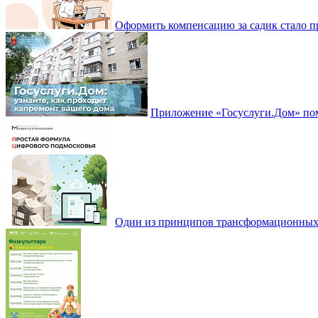
Оформить компенсацию за садик стало 
Приложение «Госуслуги.Дом» пом
Один из принципов трансформационных и