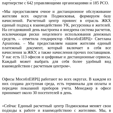
партнерстве с 642 управляющими организациями и 185 РСО.
«Мы предоставляем очное и дистанционное обслуживание
жителям всех округов Подмосковья, формируем базу
начислений. Расчетный центр привнес в отрасль ЖКХ
единый подход к взаимодействию УК, ресурсника и жителей.
На сегодняшний день выстроена и внедрена система расчетов,
исключающая риски нецелевого использования денежных
средств, – отметила гендиректор «МособлЕИРЦ» Светлана
Архипова. – Мы предоставляем нашим жителям единый
платежный документ, который включает в себя все
начисления за ЖКУ, а также начисления прочих поставщиков.
У нас есть 113 офисов и цифровые и дистанционные сервисы.
Каждый может выбрать для себя более удобный вид
взаимодействия с расчетным центром».
Офисы МособлЕИРЦ работают во всех округах. В каждом из
них создана доступная среда, есть терминалы для оплаты и
передачи показаний приборов учета. Менеджер в офисе
принимает около 30 посетителей в день.
«Сейчас Единый расчетный центр Подмосковья меняет свои
подходы к работе и взаимодействию с жителями. Мы, в