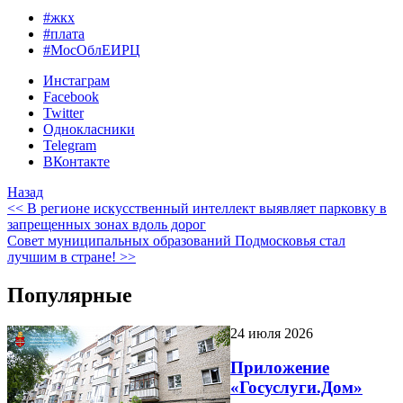
#жкх
#плата
#МосОблЕИРЦ
Инстаграм
Facebook
Twitter
Однокласники
Telegram
ВКонтакте
Назад
<< В регионе искусственный интеллект выявляет парковку в
запрещенных зонах вдоль дорог
Совет муниципальных образований Подмосковья стал
лучшим в стране! >>
Популярные
24 июля 2026
Приложение
«Госуслуги.Дом»