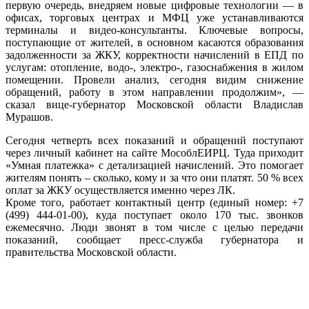
первую очередь, внедряем новые цифровые технологии — в
офисах, торговых центрах и МФЦ уже устанавливаются
терминалы и видео-консультанты. Ключевые вопросы,
поступающие от жителей, в основном касаются образования
задолженности за ЖКУ, корректности начислений в ЕПД по
услугам: отопление, водо-, электро-, газоснабжения в жилом
помещении. Провели анализ, сегодня видим снижение
обращений, работу в этом направлении продолжим», —
сказал вице-губернатор Московской области Владислав
Мурашов.
Сегодня четверть всех показаний и обращений поступают
через личный кабинет на сайте МособлЕИРЦ. Туда приходит
«Умная платежка» с детализацией начислений. Это помогает
жителям понять – сколько, кому и за что они платят. 50 % всех
оплат за ЖКУ осуществляется именно через ЛК.
Кроме того, работает контактный центр (единый номер: +7
(499) 444-01-00), куда поступает около 170 тыс. звонков
ежемесячно. Люди звонят в том числе с целью передачи
показаний, сообщает пресс-служба губернатора и
правительства Московской области.