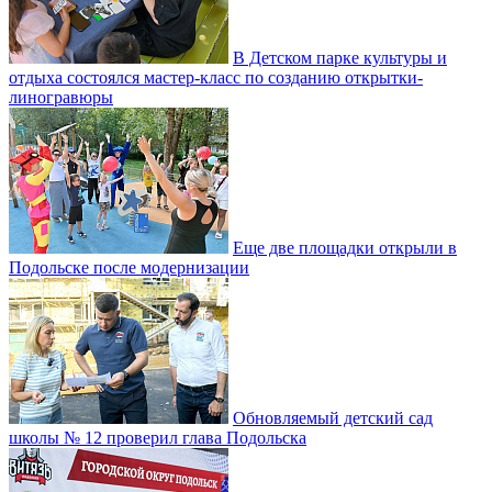
В Детском парке культуры и
отдыха состоялся мастер-класс по созданию открытки-
линогравюры
Еще две площадки открыли в
Подольске после модернизации
Обновляемый детский сад
школы № 12 проверил глава Подольска