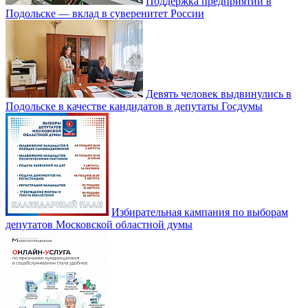
Поддержка предприятий в
Подольске — вклад в суверенитет России
Девять человек выдвинулись в
Подольске в качестве кандидатов в депутаты Госдумы
Избирательная кампания по выборам
депутатов Московской областной думы