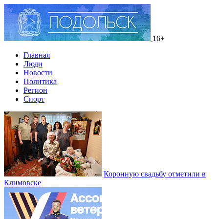
16+
Главная
Люди
Новости
Политика
Регион
Спорт
Коронную свадьбу отметили в
Климовске