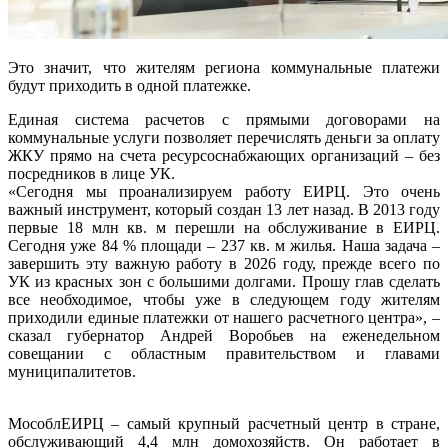
Это значит, что жителям региона коммунальные платежи
будут приходить в одной платежке.
Единая система расчетов с прямыми договорами на
коммунальные услуги позволяет перечислять деньги за оплату
ЖКУ прямо на счета ресурсоснабжающих организаций – без
посредников в лице УК.
«Сегодня мы проанализируем работу ЕИРЦ. Это очень
важный инструмент, который создан 13 лет назад. В 2013 году
первые 18 млн кв. м перешли на обслуживание в ЕИРЦ.
Сегодня уже 84 % площади – 237 кв. м жилья. Наша задача –
завершить эту важную работу в 2026 году, прежде всего по
УК из красных зон с большими долгами. Прошу глав сделать
все необходимое, чтобы уже в следующем году жителям
приходили единые платежки от нашего расчетного центра», –
сказал губернатор Андрей Воробьев на еженедельном
совещании с областным правительством и главами
муниципалитетов.
МособлЕИРЦ – самый крупный расчетный центр в стране,
обслуживающий 4,4 млн домохозяйств. Он работает в