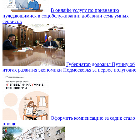
В онлайн-услугу по признанию
нуждающимися в соцобслуживании добавили семь умных
сервисов
Губернатор доложил Путину об
итогах развития экономики Подмосковья за первое полугодие
Оформить компенсацию за садик стало
проще