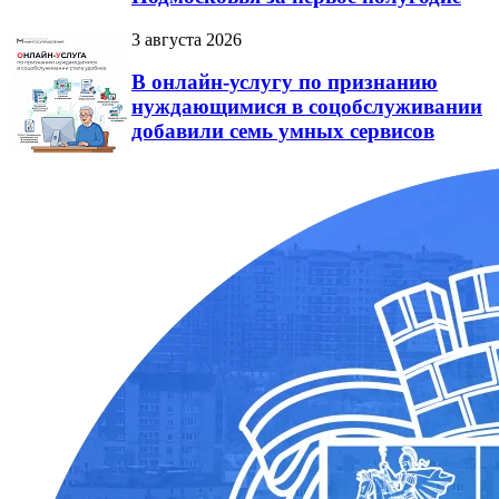
3 августа 2026
В онлайн-услугу по признанию
нуждающимися в соцобслуживании
добавили семь умных сервисов