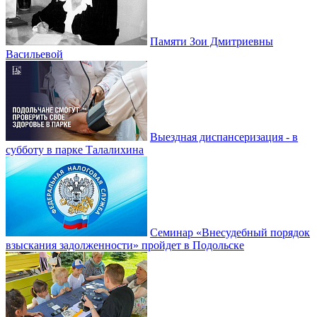
Памяти Зои Дмитриевны
Васильевой
Выездная диспансеризация - в
субботу в парке Талалихина
Семинар «Внесудебный порядок
взыскания задолженности» пройдет в Подольске