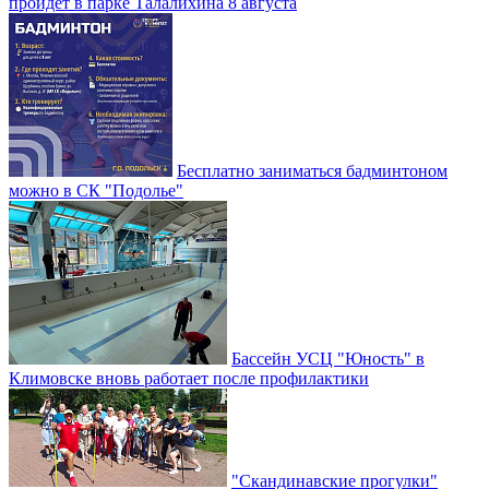
пройдет в парке Талалихина 8 августа
Бесплатно заниматься бадминтоном
можно в СК "Подолье"
Бассейн УСЦ "Юность" в
Климовске вновь работает после профилактики
"Скандинавские прогулки"