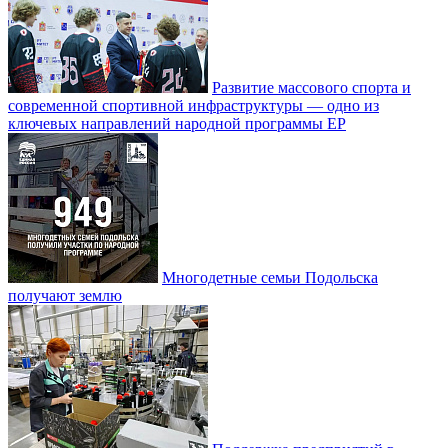
Развитие массового спорта и
современной спортивной инфраструктуры — одно из
ключевых направлений народной программы ЕР
Многодетные семьи Подольска
получают землю