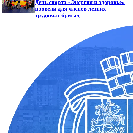
День спорта «Энергия и здоровье»
провели для членов летних
трудовых бригад