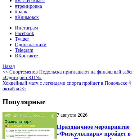
#мастер-класс
#тренировка
#парк
#Климовск
Инстаграм
Facebook
Twitter
Однокласники
Telegram
ВКонтакте
Назад
<< Спортсменов Подольска приглашают на финальный забег
«Одинцово RUN»
Хоккейный матч с легендами спорта пройдет в Подольске 4
октября >>
Популярные
7 августа 2026
Праздничное мероприятие
«Физкультпарк» пройдет в