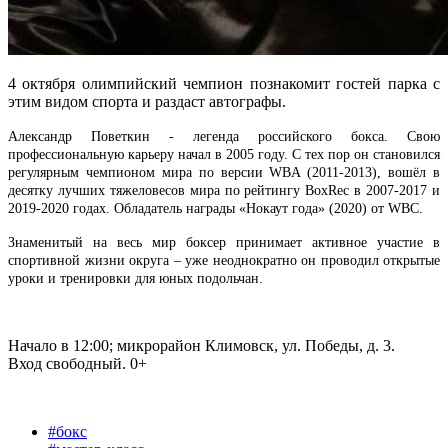
4 октября олимпийский чемпион познакомит гостей парка с
этим видом спорта и раздаст автографы.
Александр Поветкин - легенда российского бокса. Свою
профессиональную карьеру начал в 2005 году. С тех пор он становился
регулярным чемпионом мира по версии WBA (2011-2013), вошёл в
десятку лучших тяжеловесов мира по рейтингу BoxRec в 2007-2017 и
2019-2020 годах. Обладатель награды «Нокаут года» (2020) от WBC.
Знаменитый на весь мир боксер принимает активное участие в
спортивной жизни округа – уже неоднократно он проводил открытые
уроки и тренировки для юных подольчан.
Начало в 12:00; микрорайон Климовск, ул. Победы, д. 3.
Вход свободный. 0+
#бокс