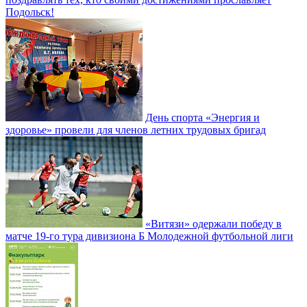
Подольск!
День спорта «Энергия и
здоровье» провели для членов летних трудовых бригад
«Витязи» одержали победу в
матче 19-го тура дивизиона Б Молодежной футбольной лиги