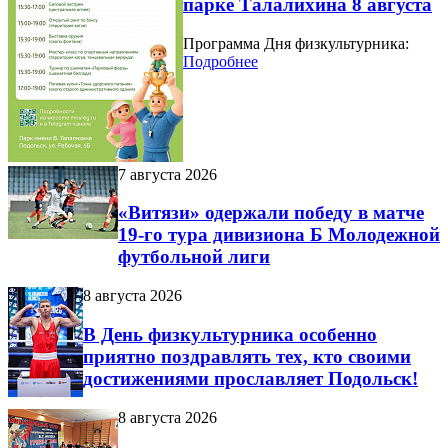
парке Талалихина 8 августа
Программа Дня физкультурника:
Подробнее
7 августа 2026
«Витязи» одержали победу в матче
19-го тура дивизиона Б Молодежной
футбольной лиги
8 августа 2026
В День физкультурника особенно
приятно поздравлять тех, кто своими
достижениями прославляет Подольск!
8 августа 2026