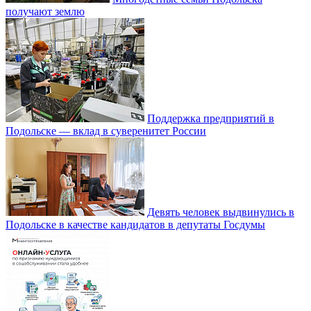
получают землю
Поддержка предприятий в
Подольске — вклад в суверенитет России
Девять человек выдвинулись в
Подольске в качестве кандидатов в депутаты Госдумы