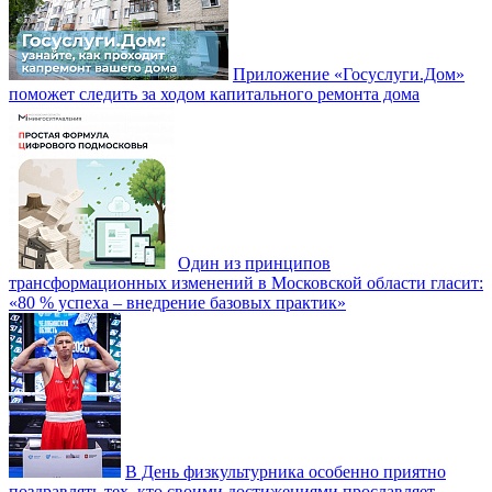
Приложение «Госуслуги.Дом»
поможет следить за ходом капитального ремонта дома
Один из принципов
трансформационных изменений в Московской области гласит:
«80 % успеха – внедрение базовых практик»
В День физкультурника особенно приятно
поздравлять тех, кто своими достижениями прославляет