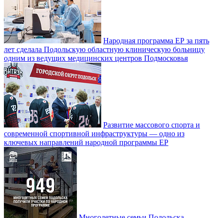
Народная программа ЕР за пять
лет сделала Подольскую областную клиническую больницу
одним из ведущих медицинских центров Подмосковья
Развитие массового спорта и
современной спортивной инфраструктуры — одно из
ключевых направлений народной программы ЕР
Многодетные семьи Подольска