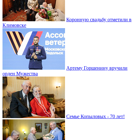
Коронную свадьбу отметили в
Климовске
Артему Горшенину вручили
орден Мужества
Семье Копыловых - 70 лет!