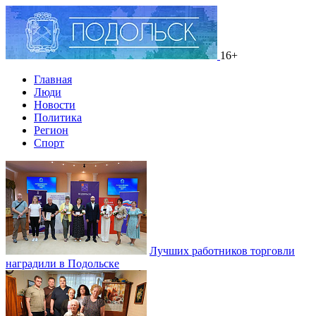
16+
Главная
Люди
Новости
Политика
Регион
Спорт
Лучших работников торговли
наградили в Подольске