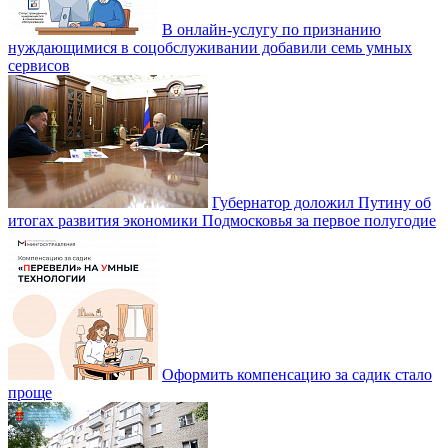
В онлайн-услугу по признанию
нуждающимися в соцобслуживании добавили семь умных
сервисов
Губернатор доложил Путину об
итогах развития экономики Подмосковья за первое полугодие
Оформить компенсацию за садик стало
проще