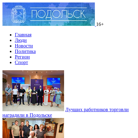
16+
Главная
Люди
Новости
Политика
Регион
Спорт
Лучших работников торговли
наградили в Подольске