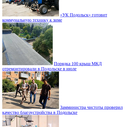
«УК Подольск» готовит
коммунальную технику к зиме
Порядка 100 крыш МКД
отремонтировали в Подольске в июле
Замминистра чистоты проверил
качество благоустройства в Подольске