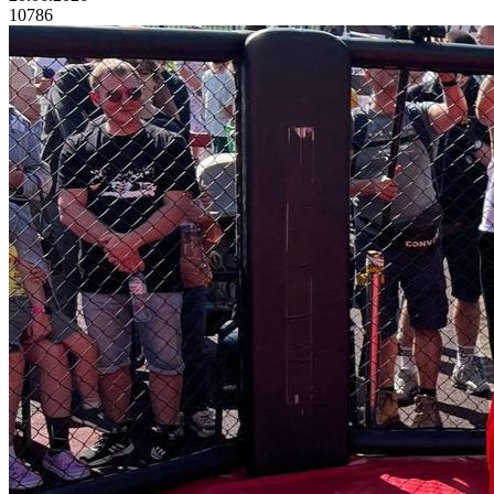
10786