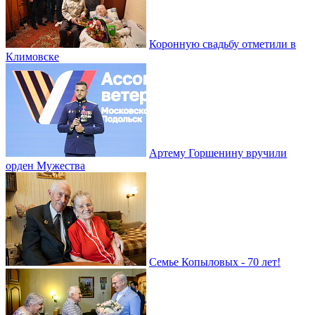
Коронную свадьбу отметили в
Климовске
Артему Горшенину вручили
орден Мужества
Семье Копыловых - 70 лет!