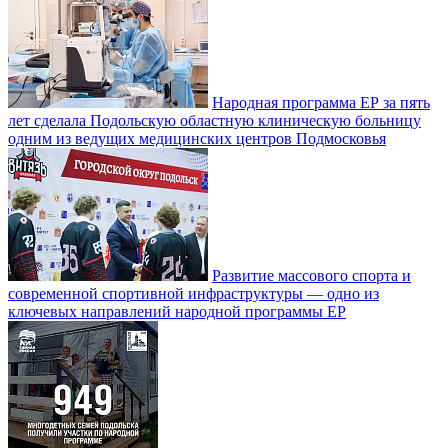
Народная программа ЕР за пять
лет сделала Подольскую областную клиническую больницу
одним из ведущих медицинских центров Подмосковья
Развитие массового спорта и
современной спортивной инфраструктуры — одно из
ключевых направлений народной программы ЕР