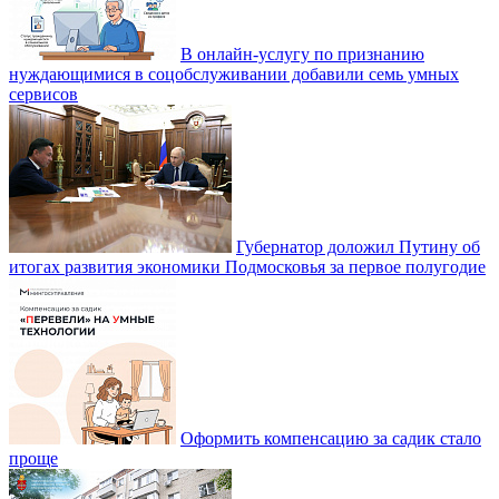
В онлайн-услугу по признанию
нуждающимися в соцобслуживании добавили семь умных
сервисов
Губернатор доложил Путину об
итогах развития экономики Подмосковья за первое полугодие
Оформить компенсацию за садик стало
проще