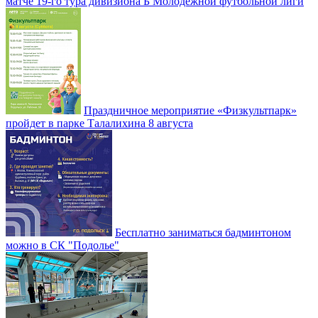
матче 19-го тура дивизиона Б Молодежной футбольной лиги
Праздничное мероприятие «Физкультпарк»
пройдет в парке Талалихина 8 августа
Бесплатно заниматься бадминтоном
можно в СК "Подолье"