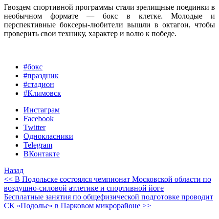
Гвоздем спортивной программы стали зрелищные поединки в
необычном формате — бокс в клетке. Молодые и
перспективные боксеры-любители вышли в октагон, чтобы
проверить свои технику, характер и волю к победе.
#бокс
#праздник
#стадион
#Климовск
Инстаграм
Facebook
Twitter
Однокласники
Telegram
ВКонтакте
Назад
<< В Подольске состоялся чемпионат Московской области по
воздушно-силовой атлетике и спортивной йоге
Бесплатные занятия по общефизической подготовке проводит
СК «Подолье» в Парковом микрорайоне >>