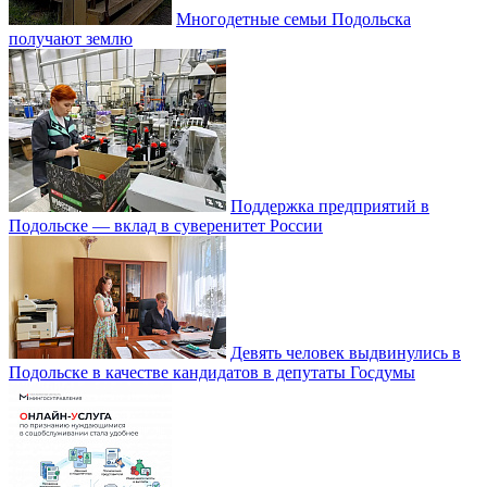
Многодетные семьи Подольска
получают землю
Поддержка предприятий в
Подольске — вклад в суверенитет России
Девять человек выдвинулись в
Подольске в качестве кандидатов в депутаты Госдумы