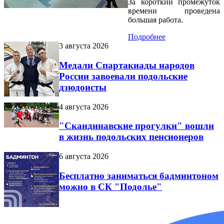
За короткий промежуток
времени проведена
большая работа.
Подробнее
3 августа 2026
Медали Спартакиады народов
России завоевали подольские
дзюдоисты
4 августа 2026
"Скандинавские прогулки" вошли
в жизнь подольских пенсионеров
6 августа 2026
Бесплатно заниматься бадминтоном
можно в СК "Подолье"