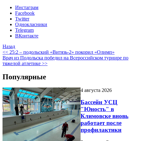
Инстаграм
Facebook
Twitter
Однокласники
Telegram
ВКонтакте
Назад
<< 25:2 – подольский «Витязь-2» покорил «Олимп»
Врач из Подольска победил на Всероссийском турнире по
тяжелой атлетике >>
Популярные
4 августа 2026
Бассейн УСЦ
"Юность" в
Климовске вновь
работает после
профилактики