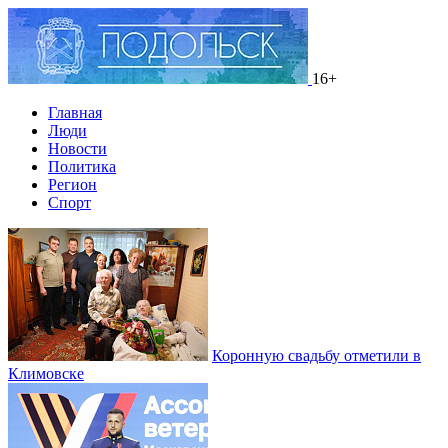
16+
Главная
Люди
Новости
Политика
Регион
Спорт
Коронную свадьбу отметили в
Климовске