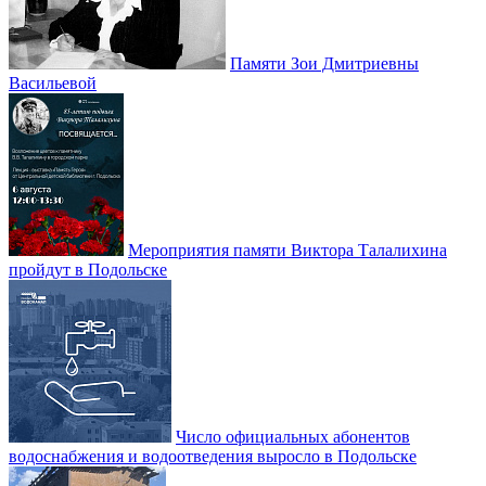
Памяти Зои Дмитриевны
Васильевой
Мероприятия памяти Виктора Талалихина
пройдут в Подольске
Число официальных абонентов
водоснабжения и водоотведения выросло в Подольске