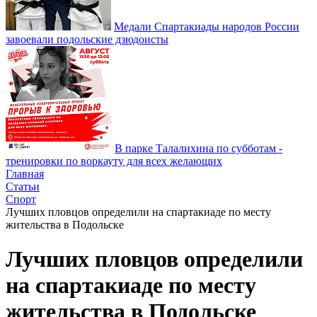
Медали Спартакиады народов России
завоевали подольские дзюдоисты
В парке Талалихина по субботам -
тренировки по воркауту для всех желающих
Главная
Статьи
Спорт
Лучших пловцов определили на спартакиаде по месту
жительства в Подольске
Лучших пловцов определили
на спартакиаде по месту
жительства в Подольске