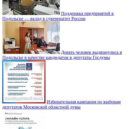
Поддержка предприятий в
Подольске — вклад в суверенитет России
Девять человек выдвинулись в
Подольске в качестве кандидатов в депутаты Госдумы
Избирательная кампания по выборам
депутатов Московской областной думы