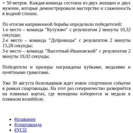
× 50 метров. Каждая команда состояла из двух женщин и двух
мужчин, которые демонстрировали мастерство и слаженность
в водной стихии.
По итогам напряженной борьбы определили победителей:
1-е место – команда "Кутузово" с результатом 2 минуты 10,32
секунды;
2-е место – команда "Дубровицы" с результатом 2 минуты
15,28 секунды;
3-е место – команда "Высотный-Ивановский" с результатом 2
минуты 19,02 секунды.
Победители и призеры награждены кубками, медалями и
почётными грамотами.
Уже 30 августа болельщиков ждет новое спортивное событие
в рамках спартакиады. На этот раз соперничество развернётся
на пляжных кортах, где женщины поборются за медали в
пляжном волейболе.
#плавание
#спартакиада
#УСЦ