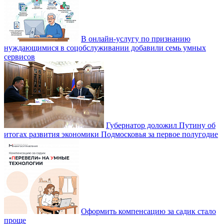
В онлайн-услугу по признанию
нуждающимися в соцобслуживании добавили семь умных
сервисов
Губернатор доложил Путину об
итогах развития экономики Подмосковья за первое полугодие
Оформить компенсацию за садик стало
проще