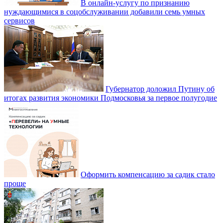
В онлайн-услугу по признанию
нуждающимися в соцобслуживании добавили семь умных
сервисов
Губернатор доложил Путину об
итогах развития экономики Подмосковья за первое полугодие
Оформить компенсацию за садик стало
проще