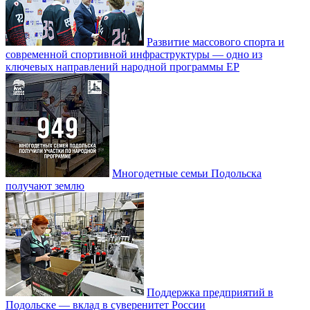
Развитие массового спорта и
современной спортивной инфраструктуры — одно из
ключевых направлений народной программы ЕР
Многодетные семьи Подольска
получают землю
Поддержка предприятий в
Подольске — вклад в суверенитет России