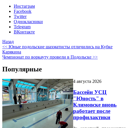
Инстаграм
Facebook
Twitter
Однокласники
Telegram
ВКонтакте
Назад
<< Юные подольские шахматисты отличились на Кубке
Карякина
Чемпионат по воркауту провели в Подольске >>
Популярные
4 августа 2026
Бассейн УСЦ
"Юность" в
Климовске вновь
работает после
профилактики