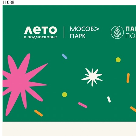
11088