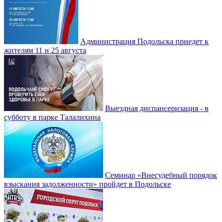
Администрация Подольска приедет к
жителям 11 и 25 августа
Выездная диспансеризация - в
субботу в парке Талалихина
Семинар «Внесудебный порядок
взыскания задолженности» пройдет в Подольске