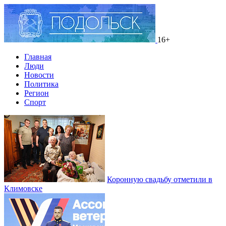
16+
Главная
Люди
Новости
Политика
Регион
Спорт
Коронную свадьбу отметили в
Климовске