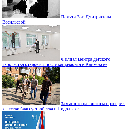
Памяти Зои Дмитриевны
Васильевой
Филиал Центра детского
творчества откроется после капремонта в Климовске
Замминистра чистоты проверил
качество благоустройства в Подольске