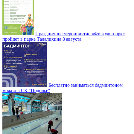
Праздничное мероприятие «Физкультпарк»
пройдет в парке Талалихина 8 августа
Бесплатно заниматься бадминтоном
можно в СК "Подолье"