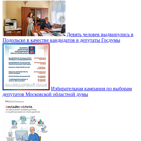
Девять человек выдвинулись в
Подольске в качестве кандидатов в депутаты Госдумы
Избирательная кампания по выборам
депутатов Московской областной думы