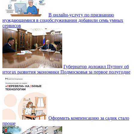
В онлайн-услугу по признанию
нуждающимися в соцобслуживании добавили семь умных
сервисов
Губернатор доложил Путину об
итогах развития экономики Подмосковья за первое полугодие
Оформить компенсацию за садик стало
проще