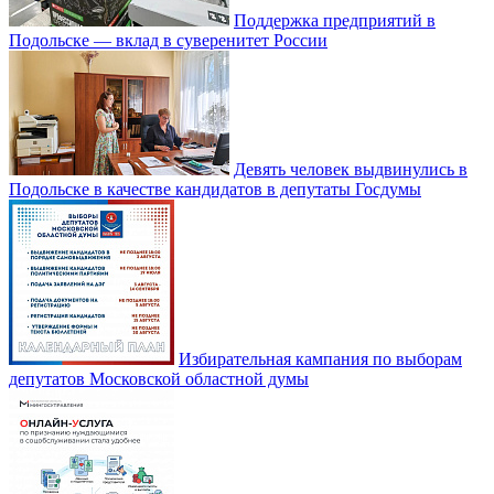
Поддержка предприятий в
Подольске — вклад в суверенитет России
Девять человек выдвинулись в
Подольске в качестве кандидатов в депутаты Госдумы
Избирательная кампания по выборам
депутатов Московской областной думы