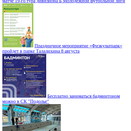
матче 19-го тура дивизиона Б Молодежной футбольной лиги
Праздничное мероприятие «Физкультпарк»
пройдет в парке Талалихина 8 августа
Бесплатно заниматься бадминтоном
можно в СК "Подолье"