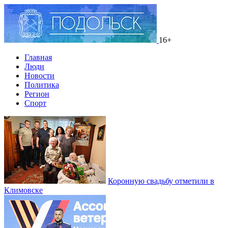
16+
Главная
Люди
Новости
Политика
Регион
Спорт
Коронную свадьбу отметили в
Климовске