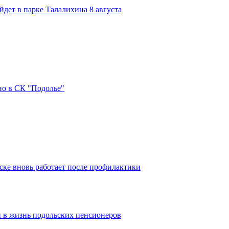
дет в парке Талалихина 8 августа
но в СК "Подолье"
ке вновь работает после профилактики
 в жизнь подольских пенсионеров