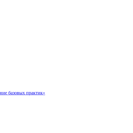
ние базовых практик»