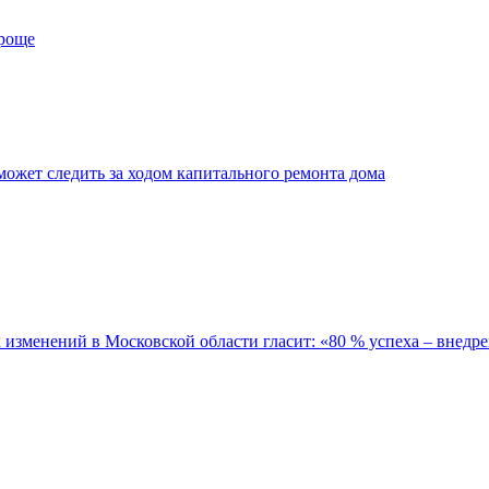
проще
ожет следить за ходом капитального ремонта дома
зменений в Московской области гласит: «80 % успеха – внедре