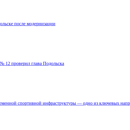
ольске после модернизации
№ 12 проверил глава Подольска
временной спортивной инфраструктуры — одно из ключевых нап