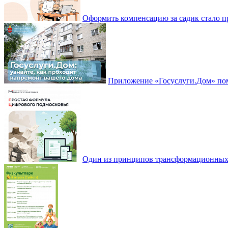
Оформить компенсацию за садик стало 
Приложение «Госуслуги.Дом» пом
Один из принципов трансформационных и