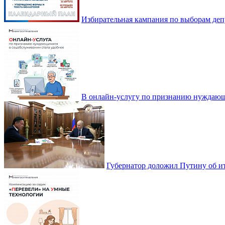
Избирательная кампания по выборам деп
В онлайн-услугу по признанию нуждающ
Губернатор доложил Путину об ит