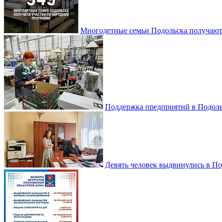
Многодетные семьи Подольска получаю
Поддержка предприятий в Подоль
Девять человек выдвинулись в По