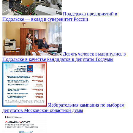
Поддержка предприятий в
Подольске — вклад в суверенитет России
Девять человек выдвинулись в
Подольске в качестве кандидатов в депутаты Госдумы
Избирательная кампания по выборам
депутатов Московской областной думы