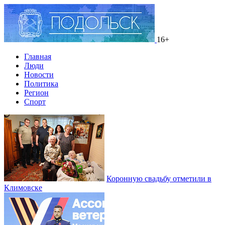
16+
Главная
Люди
Новости
Политика
Регион
Спорт
Коронную свадьбу отметили в
Климовске