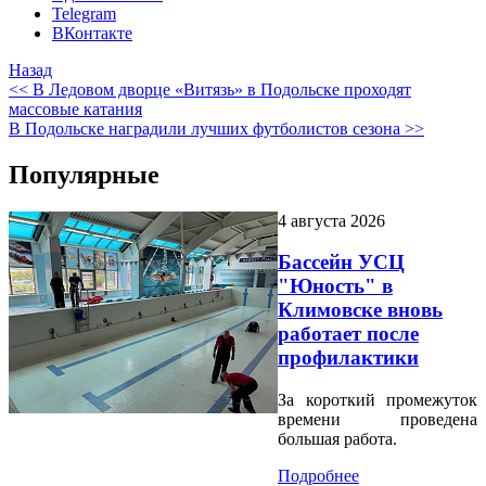
Telegram
ВКонтакте
Назад
<< В Ледовом дворце «Витязь» в Подольске проходят
массовые катания
В Подольске наградили лучших футболистов сезона >>
Популярные
4 августа 2026
Бассейн УСЦ
"Юность" в
Климовске вновь
работает после
профилактики
За короткий промежуток
времени проведена
большая работа.
Подробнее