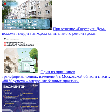
Приложение «Госуслуги.Дом»
поможет следить за ходом капитального ремонта дома
Один из принципов
трансформационных изменений в Московской области гласит:
«80 % успеха – внедрение базовых практик»