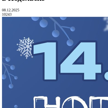
08.12.2025
10243