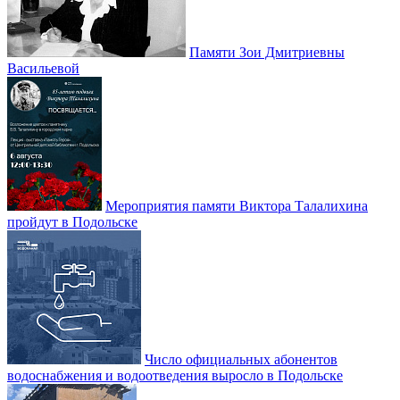
Памяти Зои Дмитриевны
Васильевой
Мероприятия памяти Виктора Талалихина
пройдут в Подольске
Число официальных абонентов
водоснабжения и водоотведения выросло в Подольске