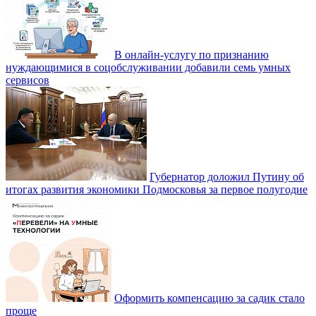
В онлайн-услугу по признанию
нуждающимися в соцобслуживании добавили семь умных
сервисов
Губернатор доложил Путину об
итогах развития экономики Подмосковья за первое полугодие
Оформить компенсацию за садик стало
проще