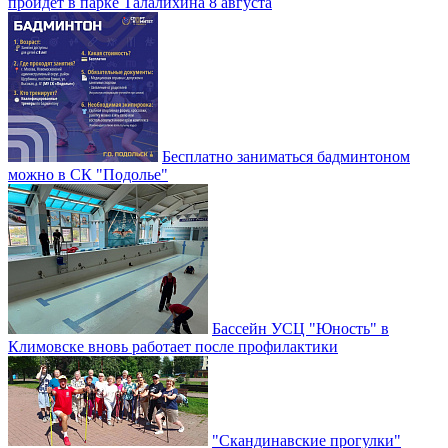
пройдет в парке Талалихина 8 августа
Бесплатно заниматься бадминтоном
можно в СК "Подолье"
Бассейн УСЦ "Юность" в
Климовске вновь работает после профилактики
"Скандинавские прогулки"