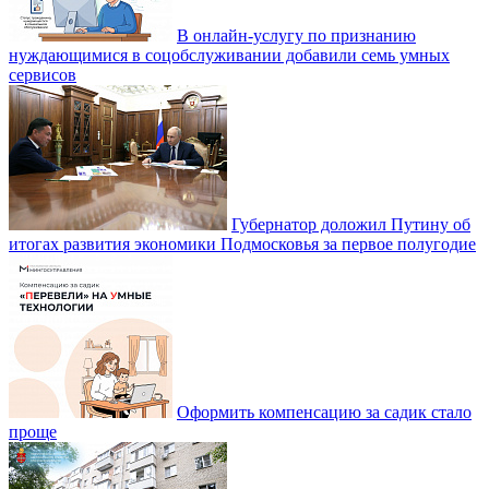
В онлайн-услугу по признанию
нуждающимися в соцобслуживании добавили семь умных
сервисов
Губернатор доложил Путину об
итогах развития экономики Подмосковья за первое полугодие
Оформить компенсацию за садик стало
проще