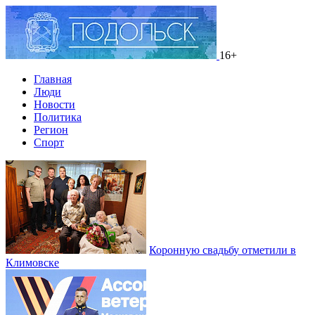
16+
Главная
Люди
Новости
Политика
Регион
Спорт
Коронную свадьбу отметили в
Климовске