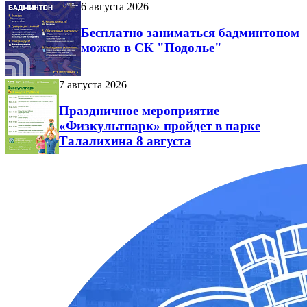
6 августа 2026
Бесплатно заниматься бадминтоном
можно в СК "Подолье"
7 августа 2026
Праздничное мероприятие
«Физкультпарк» пройдет в парке
Талалихина 8 августа