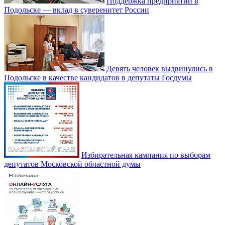
Поддержка предприятий в
Подольске — вклад в суверенитет России
Девять человек выдвинулись в
Подольске в качестве кандидатов в депутаты Госдумы
Избирательная кампания по выборам
депутатов Московской областной думы