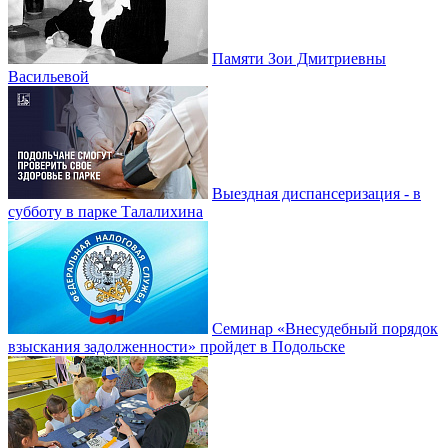
Памяти Зои Дмитриевны
Васильевой
Выездная диспансеризация - в
субботу в парке Талалихина
Семинар «Внесудебный порядок
взыскания задолженности» пройдет в Подольске