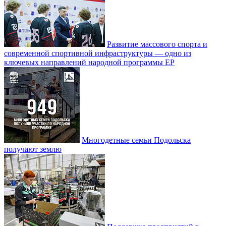
Развитие массового спорта и
современной спортивной инфраструктуры — одно из
ключевых направлений народной программы ЕР
Многодетные семьи Подольска
получают землю