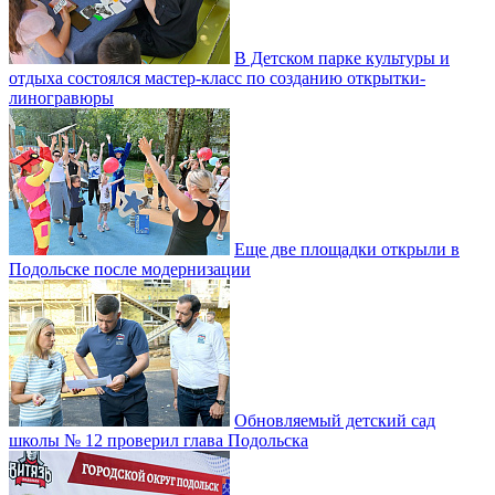
В Детском парке культуры и
отдыха состоялся мастер-класс по созданию открытки-
линогравюры
Еще две площадки открыли в
Подольске после модернизации
Обновляемый детский сад
школы № 12 проверил глава Подольска