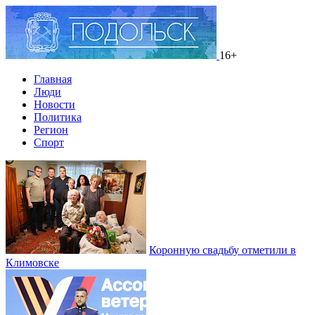
16+
Главная
Люди
Новости
Политика
Регион
Спорт
Коронную свадьбу отметили в
Климовске