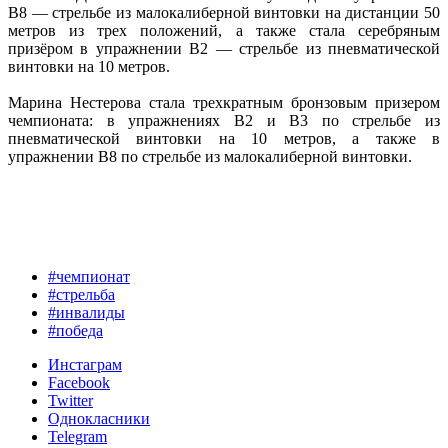
В8 — стрельбе из малокалиберной винтовки на дистанции 50
метров из трех положений, а также стала серебряным
призёром в упражнении В2 — стрельбе из пневматической
винтовки на 10 метров.
Марина Нестерова стала трехкратным бронзовым призером
чемпионата: в упражнениях В2 и В3 по стрельбе из
пневматической винтовки на 10 метров, а также в
упражнении В8 по стрельбе из малокалиберной винтовки.
#чемпионат
#стрельба
#инвалиды
#победа
Инстаграм
Facebook
Twitter
Однокласники
Telegram