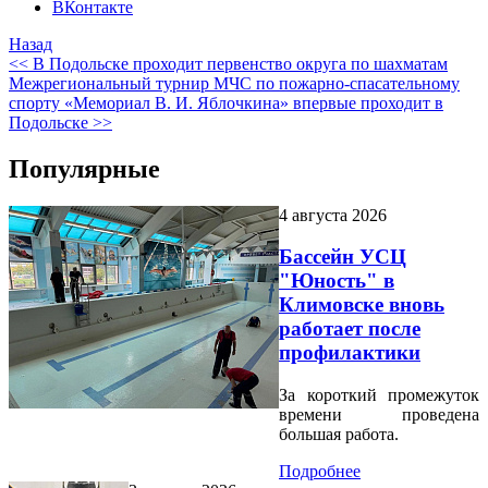
ВКонтакте
Назад
<< В Подольске проходит первенство округа по шахматам
Межрегиональный турнир МЧС по пожарно-спасательному
спорту «Мемориал В. И. Яблочкина» впервые проходит в
Подольске >>
Популярные
4 августа 2026
Бассейн УСЦ
"Юность" в
Климовске вновь
работает после
профилактики
За короткий промежуток
времени проведена
большая работа.
Подробнее