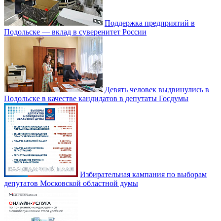
Поддержка предприятий в
Подольске — вклад в суверенитет России
Девять человек выдвинулись в
Подольске в качестве кандидатов в депутаты Госдумы
Избирательная кампания по выборам
депутатов Московской областной думы