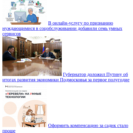
В онлайн-услугу по признанию
нуждающимися в соцобслуживании добавили семь умных
сервисов
Губернатор доложил Путину об
итогах развития экономики Подмосковья за первое полугодие
Оформить компенсацию за садик стало
проще