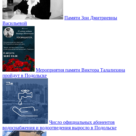
Памяти Зои Дмитриевны
Васильевой
Мероприятия памяти Виктора Талалихина
пройдут в Подольске
Число официальных абонентов
водоснабжения и водоотведения выросло в Подольске