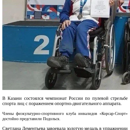
В Казани состоялся чемпионат России по пулевой стрельбе
спорта лиц с поражением опортно-двигательного аппарата.
Члены
физкультурно-спортивного клуба инвалидов «Корсар-Спорт»
достойно представили Подольск.
Светлана Дементьева завоевала золотую медаль в упражнении