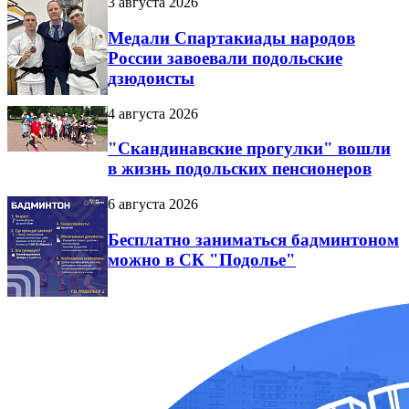
3 августа 2026
Медали Спартакиады народов
России завоевали подольские
дзюдоисты
4 августа 2026
"Скандинавские прогулки" вошли
в жизнь подольских пенсионеров
6 августа 2026
Бесплатно заниматься бадминтоном
можно в СК "Подолье"