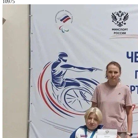
10975