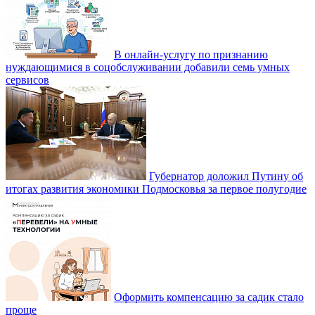
В онлайн-услугу по признанию
нуждающимися в соцобслуживании добавили семь умных
сервисов
Губернатор доложил Путину об
итогах развития экономики Подмосковья за первое полугодие
Оформить компенсацию за садик стало
проще