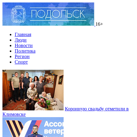
16+
Главная
Люди
Новости
Политика
Регион
Спорт
Коронную свадьбу отметили в
Климовске