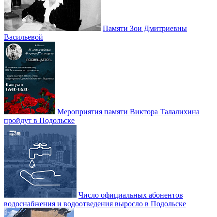
Памяти Зои Дмитриевны
Васильевой
Мероприятия памяти Виктора Талалихина
пройдут в Подольске
Число официальных абонентов
водоснабжения и водоотведения выросло в Подольске