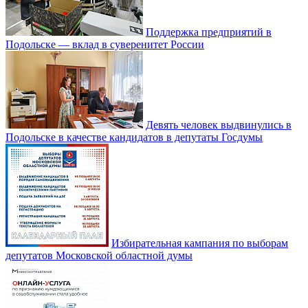
Поддержка предприятий в
Подольске — вклад в суверенитет России
Девять человек выдвинулись в
Подольске в качестве кандидатов в депутаты Госдумы
Избирательная кампания по выборам
депутатов Московской областной думы