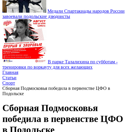
Медали Спартакиады народов России
завоевали подольские дзюдоисты
В парке Талалихина по субботам -
тренировки по воркауту для всех желающих
Главная
Статьи
Спорт
Сборная Подмосковья победила в первенстве ЦФО в
Подольске
Сборная Подмосковья
победила в первенстве ЦФО
в Подольске