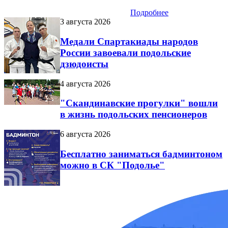
Подробнее
3 августа 2026
Медали Спартакиады народов
России завоевали подольские
дзюдоисты
4 августа 2026
"Скандинавские прогулки" вошли
в жизнь подольских пенсионеров
6 августа 2026
Бесплатно заниматься бадминтоном
можно в СК "Подолье"