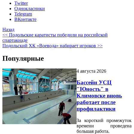
Twitter
Однокласники
Telegram
ВКонтакте
Назад
<< Подольские каратисты победили на российской
спартакиаде
Подольский ХК «Воевода» набирает игроков >>
Популярные
4 августа 2026
Бассейн УСЦ
"Юность" в
Климовске вновь
работает после
профилактики
За короткий промежуток
времени проведена
большая работа.