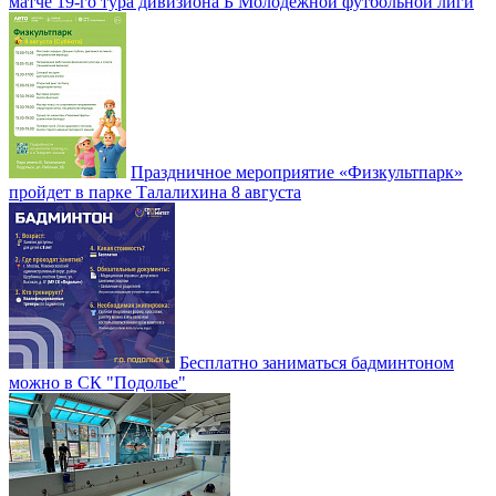
матче 19-го тура дивизиона Б Молодежной футбольной лиги
Праздничное мероприятие «Физкультпарк»
пройдет в парке Талалихина 8 августа
Бесплатно заниматься бадминтоном
можно в СК "Подолье"