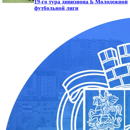
19-го тура дивизиона Б Молодежной
футбольной лиги