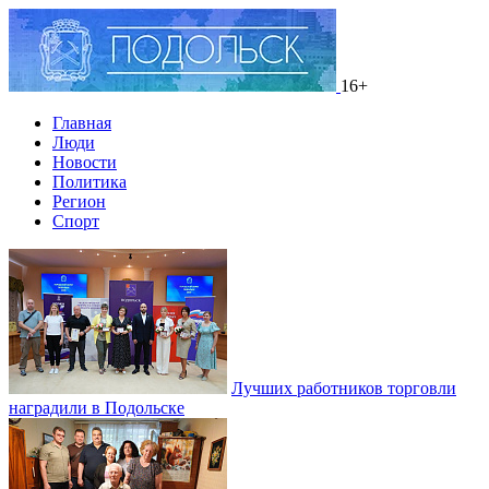
16+
Главная
Люди
Новости
Политика
Регион
Спорт
Лучших работников торговли
наградили в Подольске