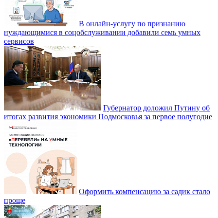
В онлайн-услугу по признанию
нуждающимися в соцобслуживании добавили семь умных
сервисов
Губернатор доложил Путину об
итогах развития экономики Подмосковья за первое полугодие
Оформить компенсацию за садик стало
проще