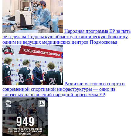
Народная программа ЕР за пять
лет сделала Подольскую областную клиническую больницу
одним из ведущих медицинских центров Подмосковья
Развитие массового спорта и
современной спортивной инфраструктуры — одно из
ключевых направлений народной программы ЕР