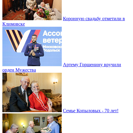
Коронную свадьбу отметили в
Климовске
Артему Горшенину вручили
орден Мужества
Семье Копыловых - 70 лет!