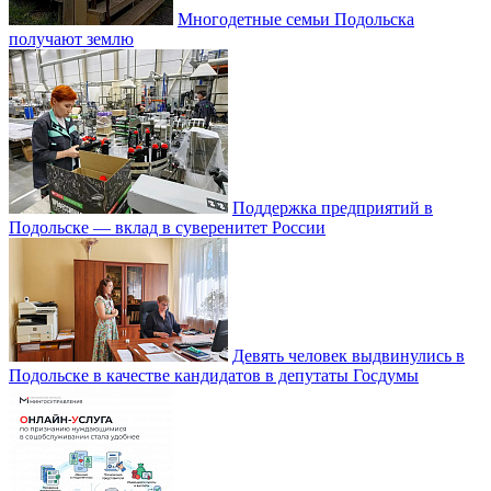
Многодетные семьи Подольска
получают землю
Поддержка предприятий в
Подольске — вклад в суверенитет России
Девять человек выдвинулись в
Подольске в качестве кандидатов в депутаты Госдумы