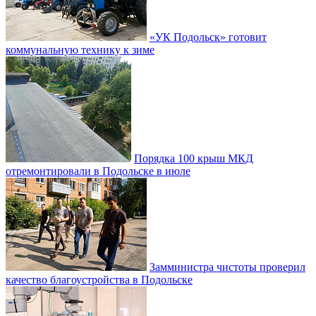
«УК Подольск» готовит
коммунальную технику к зиме
Порядка 100 крыш МКД
отремонтировали в Подольске в июле
Замминистра чистоты проверил
качество благоустройства в Подольске