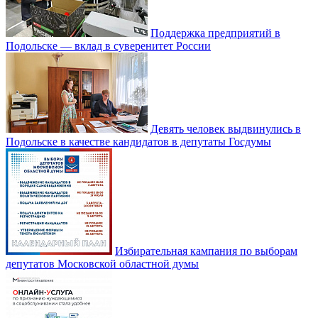
Поддержка предприятий в
Подольске — вклад в суверенитет России
Девять человек выдвинулись в
Подольске в качестве кандидатов в депутаты Госдумы
Избирательная кампания по выборам
депутатов Московской областной думы