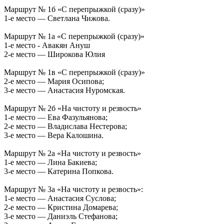
Маршрут № 1б «С перепрыжкой (сразу)»
1-е место — Светлана Чижова.
Маршрут № 1а «С перепрыжкой (сразу)»
1-е место - Авакян Ануш
2-е место — Широкова Юлия
Маршрут № 1в «С перепрыжкой (сразу)»
2-е место — Мария Осипова;
3-е место — Анастасия Нуромская.
Маршрут № 2б «На чистоту и резвость»
1-е место — Ева Фазульянова;
2-е место — Владислава Нестерова;
3-е место — Вера Калошина.
Маршрут № 2а «На чистоту и резвость»
1-е место — Лина Бакиева;
3-е место — Катерина Попкова.
Маршрут № 3а «На чистоту и резвость»:
1-е место — Анастасия Суслова;
2-е место — Кристина Домарева;
3-е место — Даниэль Стефанова;