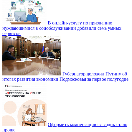
В онлайн-услугу по признанию
нуждающимися в соцобслуживании добавили семь умных
сервисов
Губернатор доложил Путину об
итогах развития экономики Подмосковья за первое полугодие
Оформить компенсацию за садик стало
проще