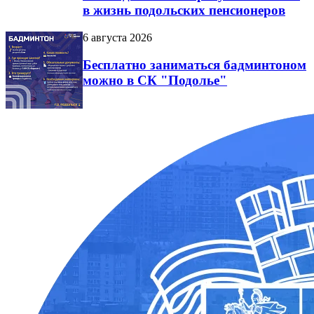
в жизнь подольских пенсионеров
6 августа 2026
Бесплатно заниматься бадминтоном
можно в СК "Подолье"