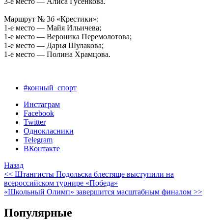
3-е место — Алиса Гусенкова.
Маршрут № 3б «Крестики»:
1-е место — Майя Ильичева;
1-е место — Вероника Перемолотова;
1-е место — Дарья Шулакова;
1-е место — Полина Храмцова.
#конный_спорт
Инстаграм
Facebook
Twitter
Однокласники
Telegram
ВКонтакте
Назад
<< Штангисты Подольска блестяще выступили на
всероссийском турнире «Победа»
«Школьный Олимп» завершится масштабным финалом >>
Популярные