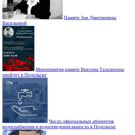
Памяти Зои Дмитриевны
Васильевой
Мероприятия памяти Виктора Талалихина
пройдут в Подольске
Число официальных абонентов
водоснабжения и водоотведения выросло в Подольске