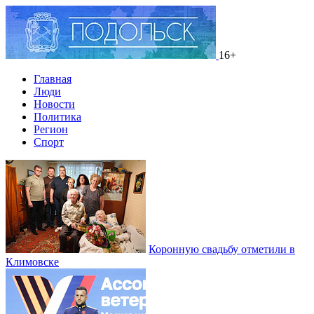
16+
Главная
Люди
Новости
Политика
Регион
Спорт
Коронную свадьбу отметили в
Климовске