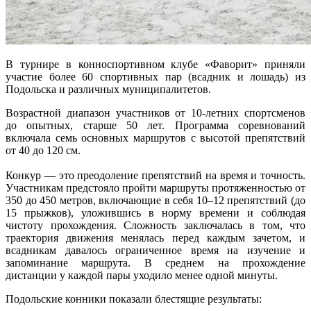
В турнире в конноспортивном клубе «Фаворит» приняли
участие более 60 спортивных пар (всадник и лошадь) из
Подольска и различных муниципалитетов.
Возрастной диапазон участников от 10-летних спортсменов
до опытных, старше 50 лет. Программа соревнований
включала семь основных маршрутов с высотой препятствий
от 40 до 120 см.
Конкур — это преодоление препятствий на время и точность.
Участникам предстояло пройти маршруты протяженностью от
350 до 450 метров, включающие в себя 10–12 препятствий (до
15 прыжков), уложившись в норму времени и соблюдая
чистоту прохождения. Сложность заключалась в том, что
траектория движения менялась перед каждым зачетом, и
всадникам давалось ограниченное время на изучение и
запоминание маршрута. В среднем на прохождение
дистанции у каждой пары уходило менее одной минуты.
Подольские конники показали блестящие результаты: