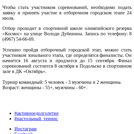
Чтобы стать участником соревнований, необходимо подать
заявку и принять участие в отборочном городском этапе 24
июля.
Отбор проходит в спортивной школе олимпийского резерва
«Космос» на улице Володи Дубинина. Запись по телефону: 8
(4967) 54-66-69.
Успешно пройдя отборочный городской этап, можно стать
участником зонального этапа, где определятся финалисты. Он
начнется 16 августа и продлится до 15 сентября. Финал
соревнований состоится 8 октября в Подольске в спортивном
зале в ДК «Октябрь».
Турнир командный: 5 человек - 3 мужчины и 2 женщины.
Возраст: женщины - 55+, мужчины - 60+.
#активноедолголетие
#настольный_теннис
Инстаграм