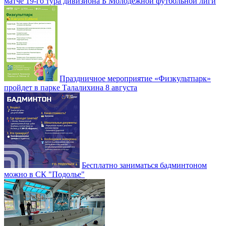
матче 19-го тура дивизиона Б Молодежной футбольной лиги
Праздничное мероприятие «Физкультпарк»
пройдет в парке Талалихина 8 августа
Бесплатно заниматься бадминтоном
можно в СК "Подолье"