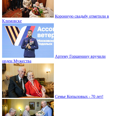
Коронную свадьбу отметили в
Климовске
Артему Горшенину вручили
орден Мужества
Семье Копыловых - 70 лет!