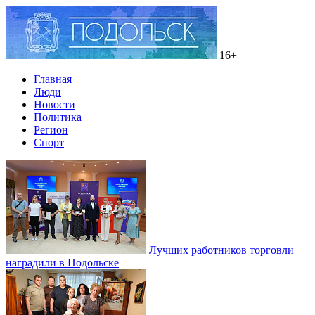
16+
Главная
Люди
Новости
Политика
Регион
Спорт
Лучших работников торговли
наградили в Подольске