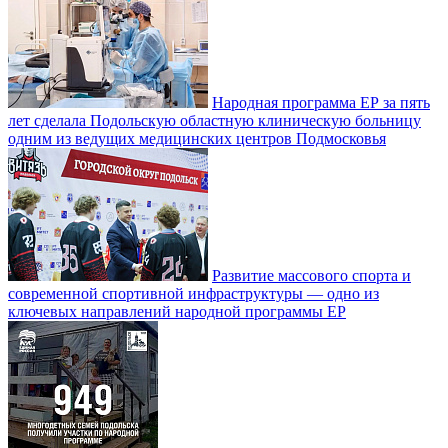
Народная программа ЕР за пять
лет сделала Подольскую областную клиническую больницу
одним из ведущих медицинских центров Подмосковья
Развитие массового спорта и
современной спортивной инфраструктуры — одно из
ключевых направлений народной программы ЕР