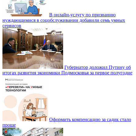
В онлайн-услугу по признанию
нуждающимися в соцобслуживании добавили семь умных
сервисов
Губернатор доложил Путину об
итогах развития экономики Подмосковья за первое полугодие
Оформить компенсацию за садик стало
проще