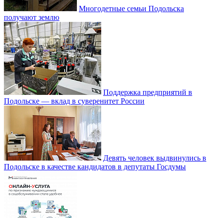
Многодетные семьи Подольска
получают землю
Поддержка предприятий в
Подольске — вклад в суверенитет России
Девять человек выдвинулись в
Подольске в качестве кандидатов в депутаты Госдумы