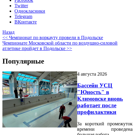
Facebook
Twitter
Однокласники
Telegram
ВКонтакте
Назад
<< Чемпионат по воркауту провели в Подольске
Чемпионате Московской области по воздушно-силовой
атлетике пройдет в Подольске >>
Популярные
4 августа 2026
Бассейн УСЦ
"Юность" в
Климовске вновь
работает после
профилактики
За короткий промежуток
времени проведена
большая работа.