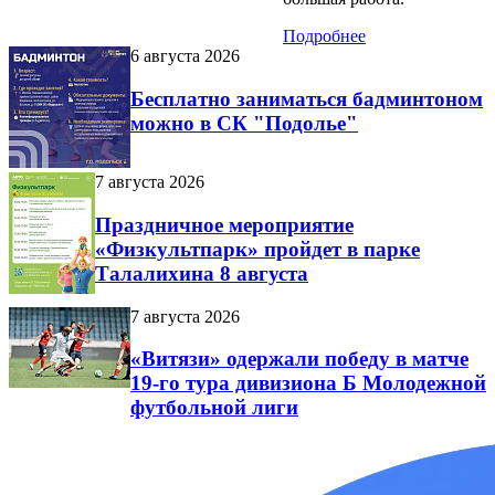
Подробнее
6 августа 2026
Бесплатно заниматься бадминтоном
можно в СК "Подолье"
7 августа 2026
Праздничное мероприятие
«Физкультпарк» пройдет в парке
Талалихина 8 августа
7 августа 2026
«Витязи» одержали победу в матче
19-го тура дивизиона Б Молодежной
футбольной лиги