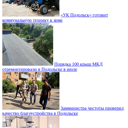
«УК Подольск» готовит
коммунальную технику к зиме
Порядка 100 крыш МКД
отремонтировали в Подольске в июле
Замминистра чистоты проверил
качество благоустройства в Подольске