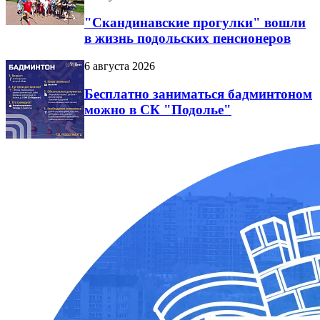
"Скандинавские прогулки" вошли
в жизнь подольских пенсионеров
6 августа 2026
Бесплатно заниматься бадминтоном
можно в СК "Подолье"