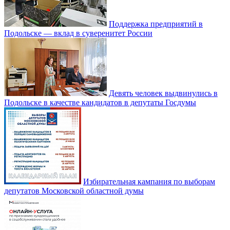
Поддержка предприятий в
Подольске — вклад в суверенитет России
Девять человек выдвинулись в
Подольске в качестве кандидатов в депутаты Госдумы
Избирательная кампания по выборам
депутатов Московской областной думы