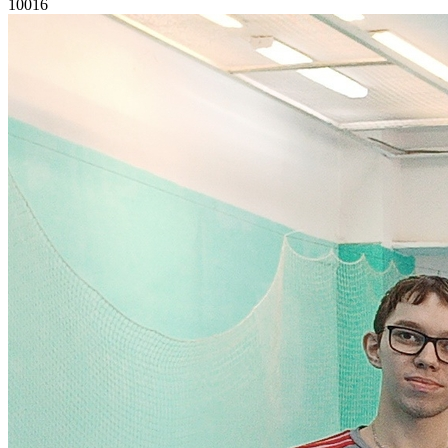
10016