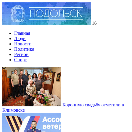
16+
Главная
Люди
Новости
Политика
Регион
Спорт
Коронную свадьбу отметили в
Климовске