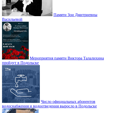
Памяти Зои Дмитриевны
Васильевой
Мероприятия памяти Виктора Талалихина
пройдут в Подольске
Число официальных абонентов
водоснабжения и водоотведения выросло в Подольске