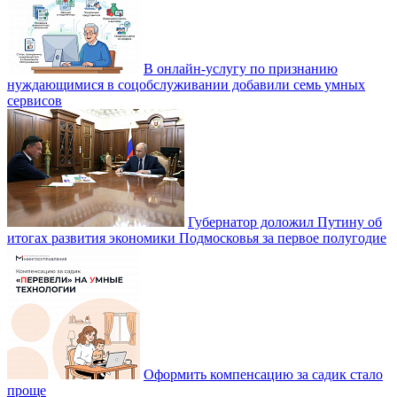
В онлайн-услугу по признанию
нуждающимися в соцобслуживании добавили семь умных
сервисов
Губернатор доложил Путину об
итогах развития экономики Подмосковья за первое полугодие
Оформить компенсацию за садик стало
проще