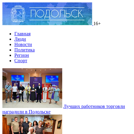
16+
Главная
Люди
Новости
Политика
Регион
Спорт
Лучших работников торговли
наградили в Подольске