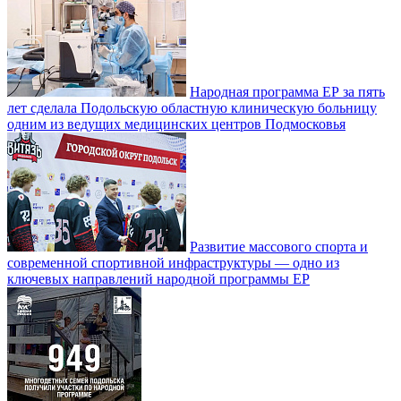
Народная программа ЕР за пять
лет сделала Подольскую областную клиническую больницу
одним из ведущих медицинских центров Подмосковья
Развитие массового спорта и
современной спортивной инфраструктуры — одно из
ключевых направлений народной программы ЕР