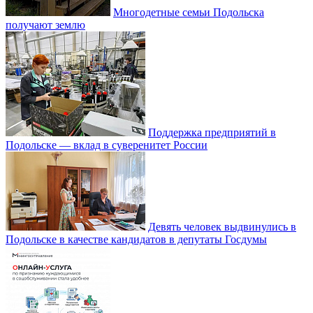
Многодетные семьи Подольска
получают землю
Поддержка предприятий в
Подольске — вклад в суверенитет России
Девять человек выдвинулись в
Подольске в качестве кандидатов в депутаты Госдумы