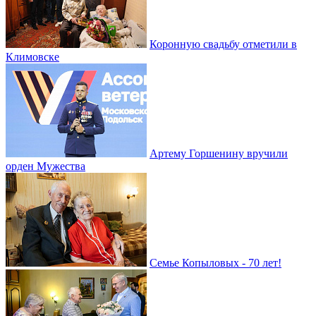
Коронную свадьбу отметили в
Климовске
Артему Горшенину вручили
орден Мужества
Семье Копыловых - 70 лет!