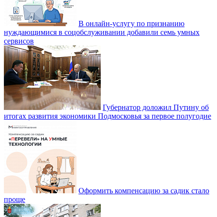
В онлайн-услугу по признанию
нуждающимися в соцобслуживании добавили семь умных
сервисов
Губернатор доложил Путину об
итогах развития экономики Подмосковья за первое полугодие
Оформить компенсацию за садик стало
проще