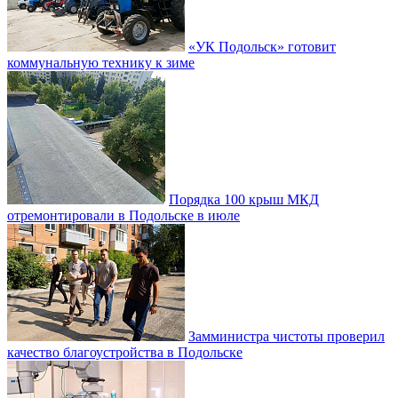
«УК Подольск» готовит
коммунальную технику к зиме
Порядка 100 крыш МКД
отремонтировали в Подольске в июле
Замминистра чистоты проверил
качество благоустройства в Подольске