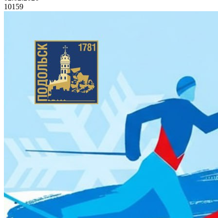
10159