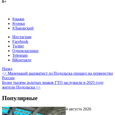
6+
#лыжи
#гонки
#Львовский
Инстаграм
Facebook
Twitter
Однокласники
Telegram
ВКонтакте
Назад
<< Маленький шахматист из Подольска прошел на первенство
России
Более тысячи золотых знаков ГТО заслужили в 2025 году
жители Подольска >>
Популярные
4 августа 2026