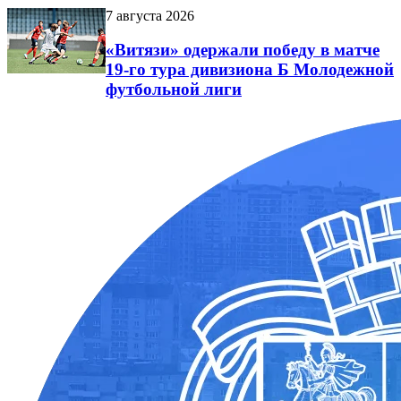
7 августа 2026
«Витязи» одержали победу в матче
19-го тура дивизиона Б Молодежной
футбольной лиги