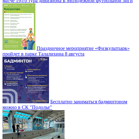
матче 19-го тура дивизиона Б Молодежной футбольной лиги
Праздничное мероприятие «Физкультпарк»
пройдет в парке Талалихина 8 августа
Бесплатно заниматься бадминтоном
можно в СК "Подолье"