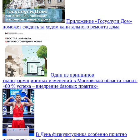
Приложение «Госуслуги.Дом»
поможет следить за ходом капитального ремонта дома
Один из принципов
трансформационных изменений в Московской области гласит:
«80 % успеха – внедрение базовых практик»
В День физкультурника особенно приятно
поздравлять тех, кто своими достижениями прославляет