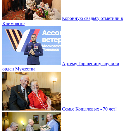
Коронную свадьбу отметили в
Климовске
Артему Горшенину вручили
орден Мужества
Семье Копыловых - 70 лет!