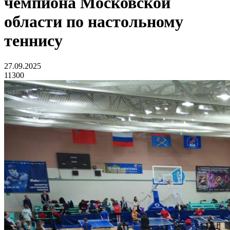
чемпиона Московской
области по настольному
теннису
27.09.2025
11300