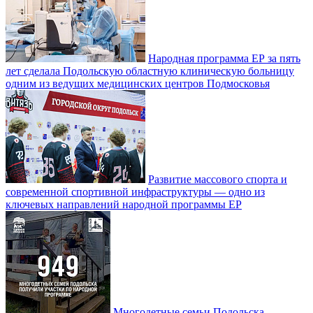
Народная программа ЕР за пять
лет сделала Подольскую областную клиническую больницу
одним из ведущих медицинских центров Подмосковья
Развитие массового спорта и
современной спортивной инфраструктуры — одно из
ключевых направлений народной программы ЕР
Многодетные семьи Подольска