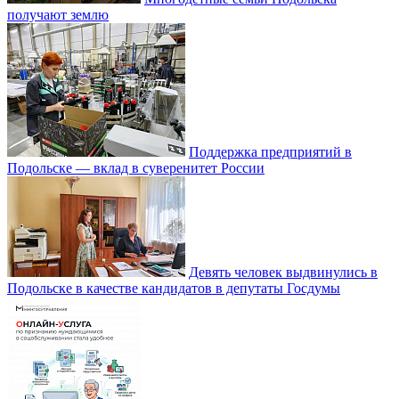
получают землю
Поддержка предприятий в
Подольске — вклад в суверенитет России
Девять человек выдвинулись в
Подольске в качестве кандидатов в депутаты Госдумы