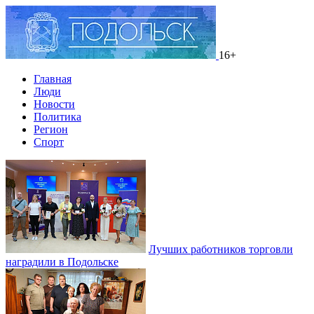
16+
Главная
Люди
Новости
Политика
Регион
Спорт
Лучших работников торговли
наградили в Подольске