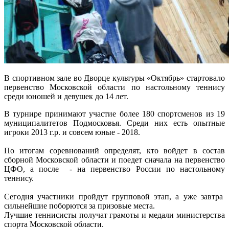
В спортивном зале во Дворце культуры «Октябрь» стартовало
первенство Московской области по настольному теннису
среди юношей и девушек до 14 лет.
В турнире принимают участие более 180 спортсменов из 19
муниципалитетов Подмосковья. Среди них есть опытные
игроки 2013 г.р. и совсем юные - 2018.
По итогам соревнований определят, кто войдет в состав
сборной Московской области и поедет сначала на первенство
ЦФО, а после - на первенство России по настольному
теннису.
Сегодня участники пройдут групповой этап, а уже завтра
сильнейшие поборются за призовые места.
Лучшие теннисисты получат грамоты и медали министерства
спорта Московской области.