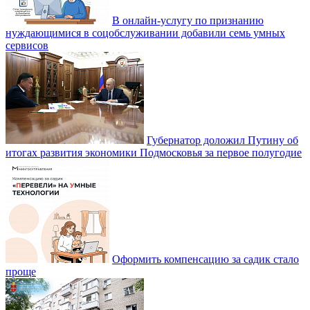
В онлайн-услугу по признанию
нуждающимися в соцобслуживании добавили семь умных
сервисов
Губернатор доложил Путину об
итогах развития экономики Подмосковья за первое полугодие
Оформить компенсацию за садик стало
проще