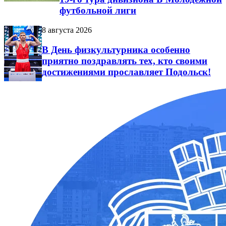
футбольной лиги
8 августа 2026
В День физкультурника особенно
приятно поздравлять тех, кто своими
достижениями прославляет Подольск!