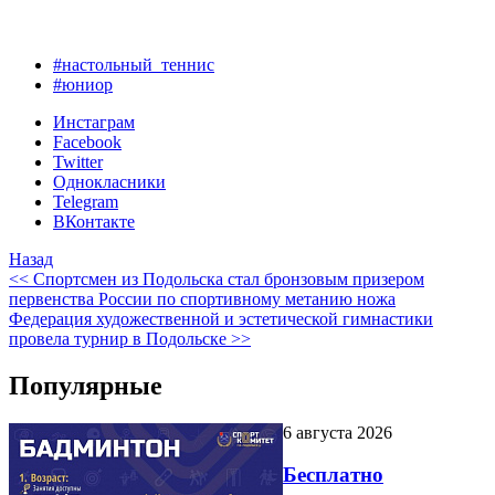
#настольный_теннис
#юниор
Инстаграм
Facebook
Twitter
Однокласники
Telegram
ВКонтакте
Назад
<< Спортсмен из Подольска стал бронзовым призером
первенства России по спортивному метанию ножа
Федерация художественной и эстетической гимнастики
провела турнир в Подольске >>
Популярные
6 августа 2026
Бесплатно