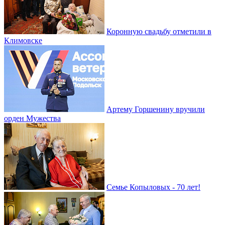
Коронную свадьбу отметили в
Климовске
Артему Горшенину вручили
орден Мужества
Семье Копыловых - 70 лет!