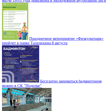
матче 19-го тура дивизиона Б Молодежной футбольной лиги
Праздничное мероприятие «Физкультпарк»
пройдет в парке Талалихина 8 августа
Бесплатно заниматься бадминтоном
можно в СК "Подолье"