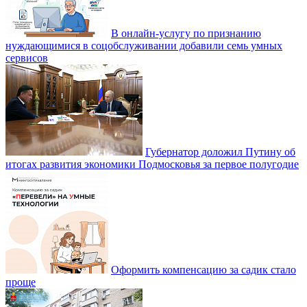
В онлайн-услугу по признанию
нуждающимися в соцобслуживании добавили семь умных
сервисов
Губернатор доложил Путину об
итогах развития экономики Подмосковья за первое полугодие
Оформить компенсацию за садик стало
проще