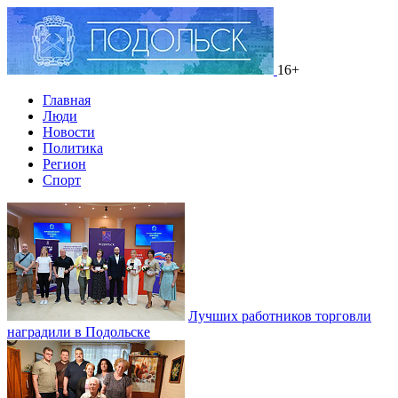
16+
Главная
Люди
Новости
Политика
Регион
Спорт
Лучших работников торговли
наградили в Подольске