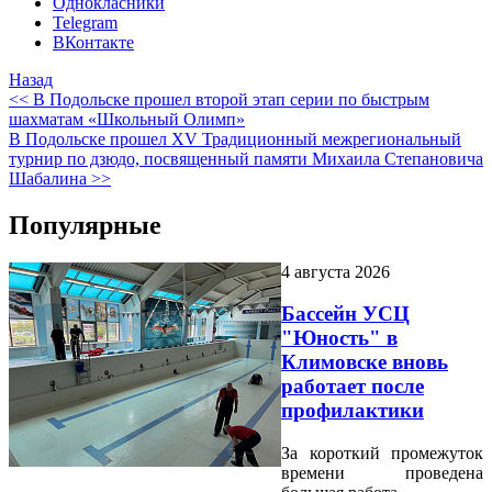
Однокласники
Telegram
ВКонтакте
Назад
<< В Подольске прошел второй этап серии по быстрым
шахматам «Школьный Олимп»
В Подольске прошел XV Традиционный межрегиональный
турнир по дзюдо, посвященный памяти Михаила Степановича
Шабалина >>
Популярные
4 августа 2026
Бассейн УСЦ
"Юность" в
Климовске вновь
работает после
профилактики
За короткий промежуток
времени проведена