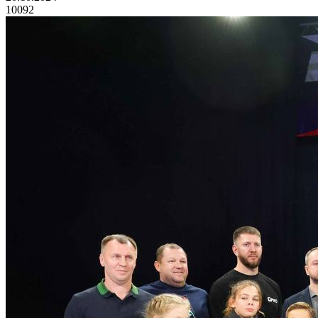
10092