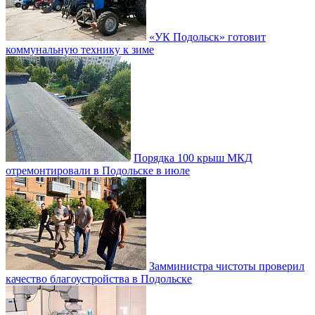
«УК Подольск» готовит
коммунальную технику к зиме
Порядка 100 крыш МКД
отремонтировали в Подольске в июле
Замминистра чистоты проверил
качество благоустройства в Подольске