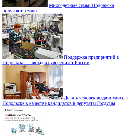
Многодетные семьи Подольска
получают землю
Поддержка предприятий в
Подольске — вклад в суверенитет России
Девять человек выдвинулись в
Подольске в качестве кандидатов в депутаты Госдумы