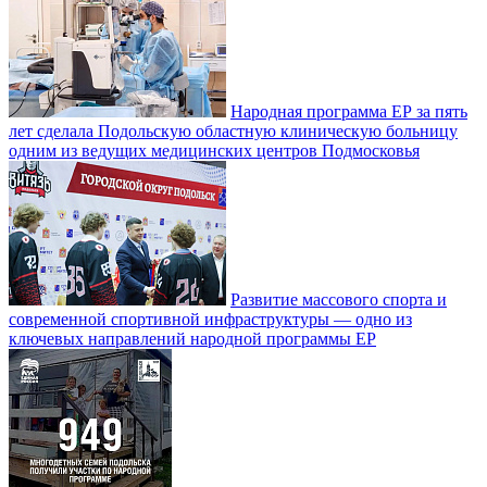
Народная программа ЕР за пять
лет сделала Подольскую областную клиническую больницу
одним из ведущих медицинских центров Подмосковья
Развитие массового спорта и
современной спортивной инфраструктуры — одно из
ключевых направлений народной программы ЕР