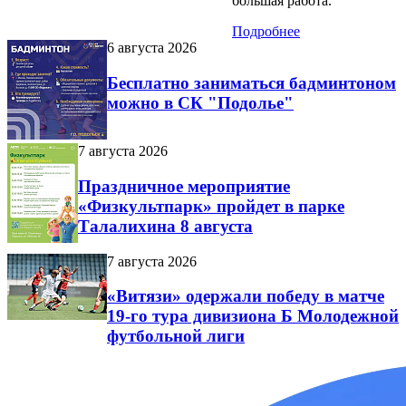
большая работа.
Подробнее
6 августа 2026
Бесплатно заниматься бадминтоном
можно в СК "Подолье"
7 августа 2026
Праздничное мероприятие
«Физкультпарк» пройдет в парке
Талалихина 8 августа
7 августа 2026
«Витязи» одержали победу в матче
19-го тура дивизиона Б Молодежной
футбольной лиги