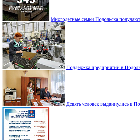
Многодетные семьи Подольска получаю
Поддержка предприятий в Подоль
Девять человек выдвинулись в По