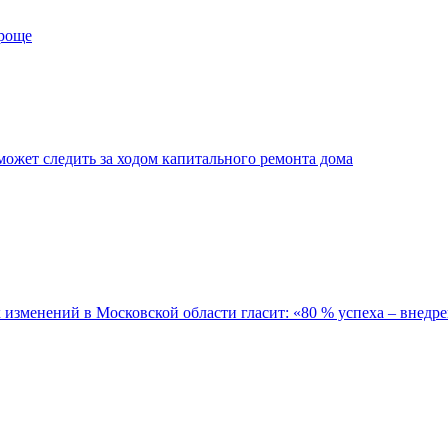
проще
ожет следить за ходом капитального ремонта дома
зменений в Московской области гласит: «80 % успеха – внедре