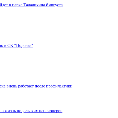
дет в парке Талалихина 8 августа
но в СК "Подолье"
ке вновь работает после профилактики
 в жизнь подольских пенсионеров