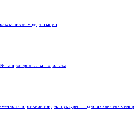
ольске после модернизации
№ 12 проверил глава Подольска
временной спортивной инфраструктуры — одно из ключевых нап