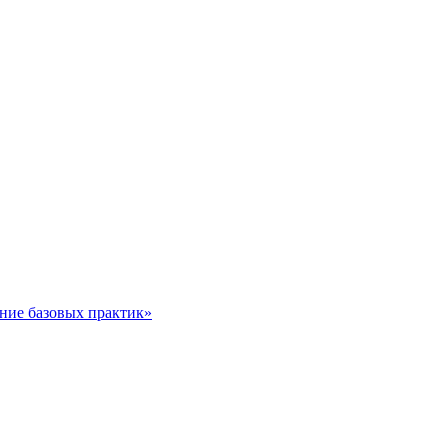
ние базовых практик»