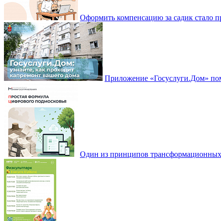
Оформить компенсацию за садик стало 
Приложение «Госуслуги.Дом» пом
Один из принципов трансформационных и