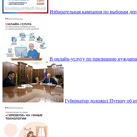
Избирательная кампания по выборам деп
В онлайн-услугу по признанию нуждающ
Губернатор доложил Путину об ит