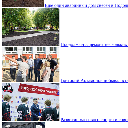
Еще один аварийный дом снесен в Подол
Продолжается ремонт нескольких
Григорий Артамонов побывал в 
Развитие массового спорта и со