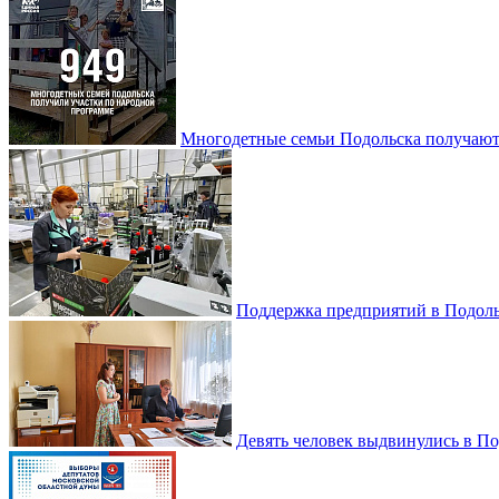
Многодетные семьи Подольска получаю
Поддержка предприятий в Подоль
Девять человек выдвинулись в По