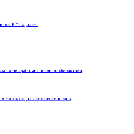
но в СК "Подолье"
ке вновь работает после профилактики
 в жизнь подольских пенсионеров