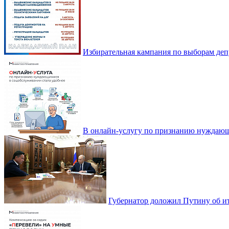
Избирательная кампания по выборам деп
В онлайн-услугу по признанию нуждающ
Губернатор доложил Путину об ит