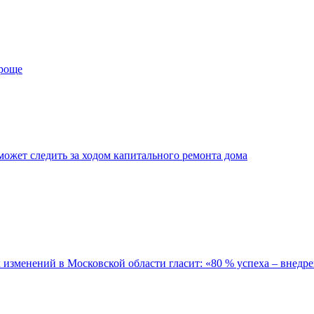
проще
ожет следить за ходом капитального ремонта дома
зменений в Московской области гласит: «80 % успеха – внедре