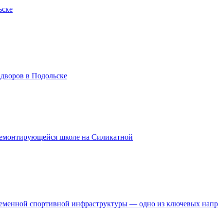
ьске
 дворов в Подольске
ремонтирующейся школе на Силикатной
временной спортивной инфраструктуры — одно из ключевых нап