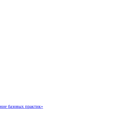
ние базовых практик»