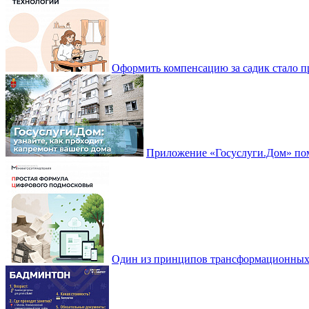
Оформить компенсацию за садик стало 
Приложение «Госуслуги.Дом» пом
Один из принципов трансформационных и