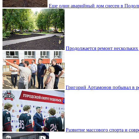
Еще один аварийный дом снесен в Подол
Продолжается ремонт нескольких
Григорий Артамонов побывал в 
Развитие массового спорта и со