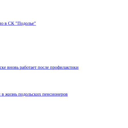
но в СК "Подолье"
ке вновь работает после профилактики
 в жизнь подольских пенсионеров