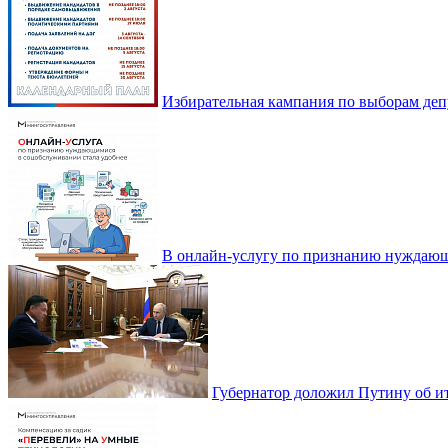
Избирательная кампания по выборам деп
В онлайн-услугу по признанию нуждающ
Губернатор доложил Путину об ит