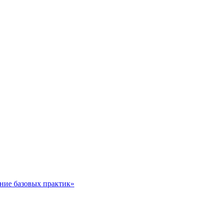
ние базовых практик»