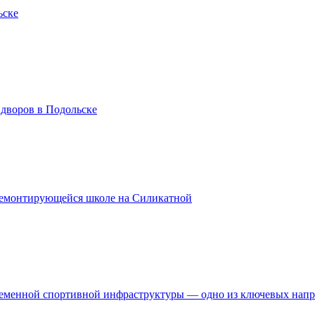
ьске
 дворов в Подольске
ремонтирующейся школе на Силикатной
временной спортивной инфраструктуры — одно из ключевых нап