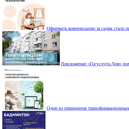
Оформить компенсацию за садик стало 
Приложение «Госуслуги.Дом» пом
Один из принципов трансформационных и