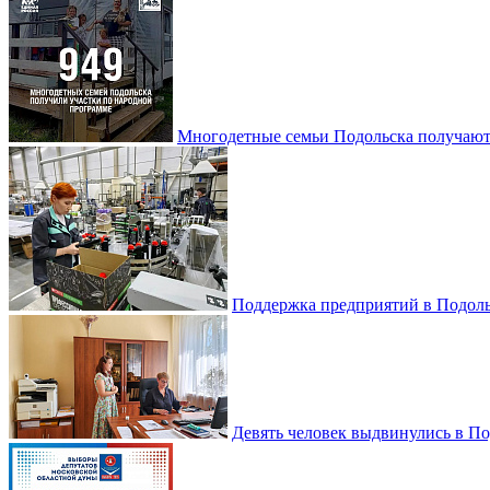
Многодетные семьи Подольска получаю
Поддержка предприятий в Подоль
Девять человек выдвинулись в По