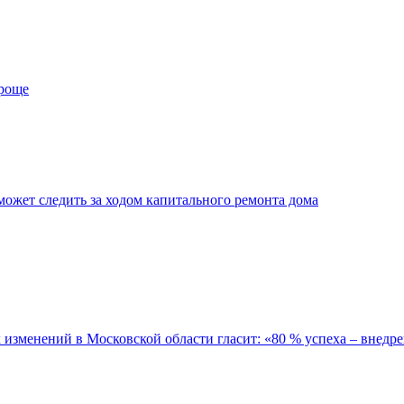
проще
ожет следить за ходом капитального ремонта дома
зменений в Московской области гласит: «80 % успеха – внедре