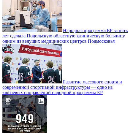
Народная программа ЕР за пять
лет сделала Подольскую областную клиническую больницу
одним из ведущих медицинских центров Подмосковья
Развитие массового спорта и
современной спортивной инфраструктуры — одно из
ключевых направлений народной программы ЕР