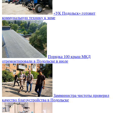
«УК Подольск» готовит
коммунальную технику к зиме
Порядка 100 крыш МКД
отремонтировали в Подольске в июле
Замминистра чистоты проверил
качество благоустройства в Подольске