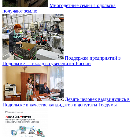
Многодетные семьи Подольска
получают землю
Поддержка предприятий в
Подольске — вклад в суверенитет России
Девять человек выдвинулись в
Подольске в качестве кандидатов в депутаты Госдумы