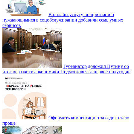
В онлайн-услугу по признанию
нуждающимися в соцобслуживании добавили семь умных
сервисов
Губернатор доложил Путину об
итогах развития экономики Подмосковья за первое полугодие
Оформить компенсацию за садик стало
проще