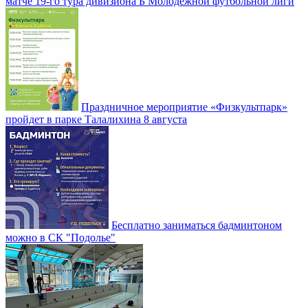
матче 19-го тура дивизиона Б Молодежной футбольной лиги
Праздничное мероприятие «Физкультпарк»
пройдет в парке Талалихина 8 августа
Бесплатно заниматься бадминтоном
можно в СК "Подолье"