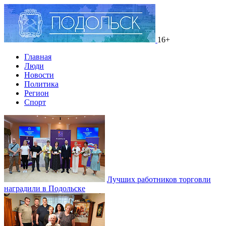
16+
Главная
Люди
Новости
Политика
Регион
Спорт
Лучших работников торговли
наградили в Подольске