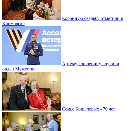
Коронную свадьбу отметили в
Климовске
Артему Горшенину вручили
орден Мужества
Семье Копыловых - 70 лет!