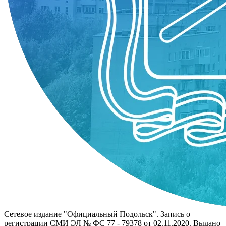
Сетевое издание "Официальный Подольск". Запись о
регистрации СМИ ЭЛ № ФС 77 - 79378 от 02.11.2020. Выдано