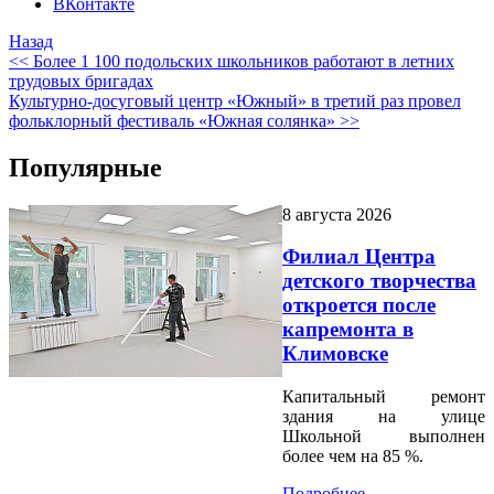
ВКонтакте
Назад
<< Более 1 100 подольских школьников работают в летних
трудовых бригадах
Культурно-досуговый центр «Южный» в третий раз провел
фольклорный фестиваль «Южная солянка» >>
Популярные
8 августа 2026
Филиал Центра
детского творчества
откроется после
капремонта в
Климовске
Капитальный ремонт
здания на улице
Школьной выполнен
более чем на 85 %.
Подробнее