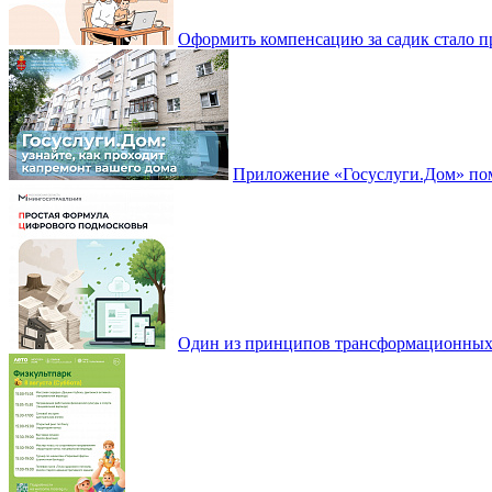
Оформить компенсацию за садик стало 
Приложение «Госуслуги.Дом» пом
Один из принципов трансформационных и