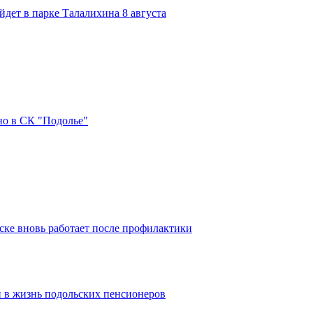
дет в парке Талалихина 8 августа
но в СК "Подолье"
ке вновь работает после профилактики
 в жизнь подольских пенсионеров