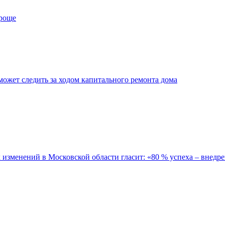
проще
ожет следить за ходом капитального ремонта дома
зменений в Московской области гласит: «80 % успеха – внедре