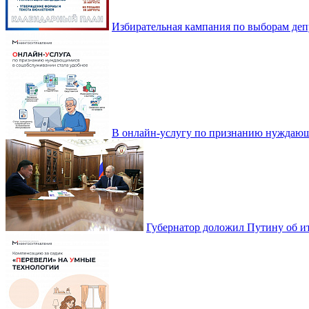
Избирательная кампания по выборам деп
В онлайн-услугу по признанию нуждающ
Губернатор доложил Путину об ит