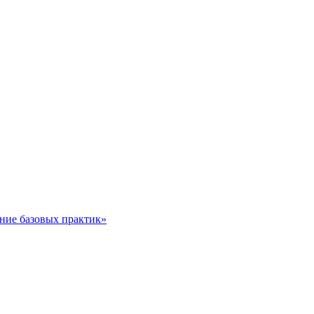
ние базовых практик»