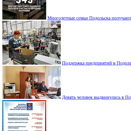
Многодетные семьи Подольска получаю
Поддержка предприятий в Подоль
Девять человек выдвинулись в По