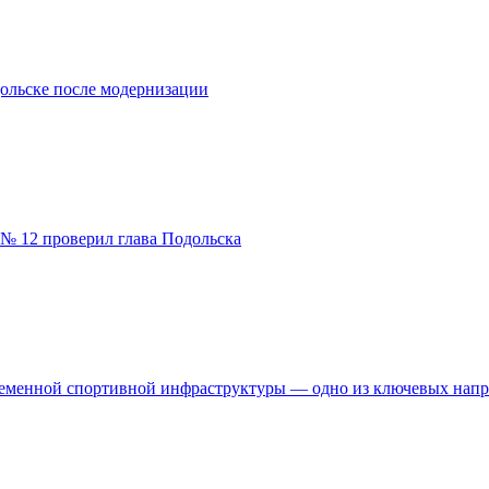
ольске после модернизации
№ 12 проверил глава Подольска
временной спортивной инфраструктуры — одно из ключевых нап