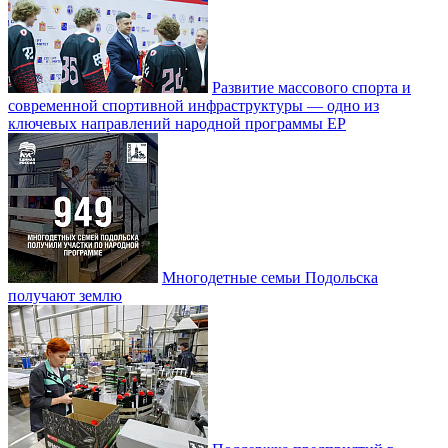
Развитие массового спорта и
современной спортивной инфраструктуры — одно из
ключевых направлений народной программы ЕР
Многодетные семьи Подольска
получают землю