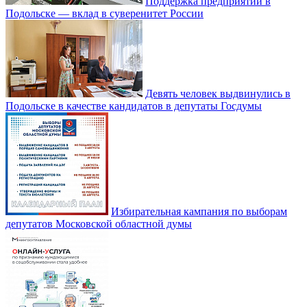
Поддержка предприятий в
Подольске — вклад в суверенитет России
Девять человек выдвинулись в
Подольске в качестве кандидатов в депутаты Госдумы
Избирательная кампания по выборам
депутатов Московской областной думы