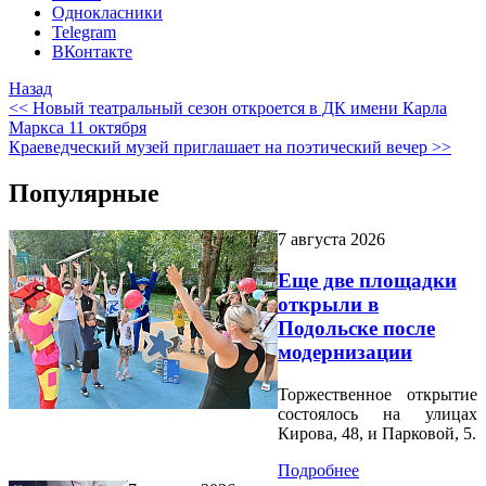
Однокласники
Telegram
ВКонтакте
Назад
<< Новый театральный сезон откроется в ДК имени Карла
Маркса 11 октября
Краеведческий музей приглашает на поэтический вечер >>
Популярные
7 августа 2026
Еще две площадки
открыли в
Подольске после
модернизации
Торжественное открытие
состоялось на улицах
Кирова, 48, и Парковой, 5.
Подробнее