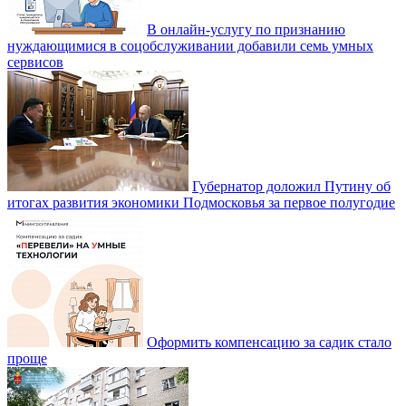
В онлайн-услугу по признанию
нуждающимися в соцобслуживании добавили семь умных
сервисов
Губернатор доложил Путину об
итогах развития экономики Подмосковья за первое полугодие
Оформить компенсацию за садик стало
проще