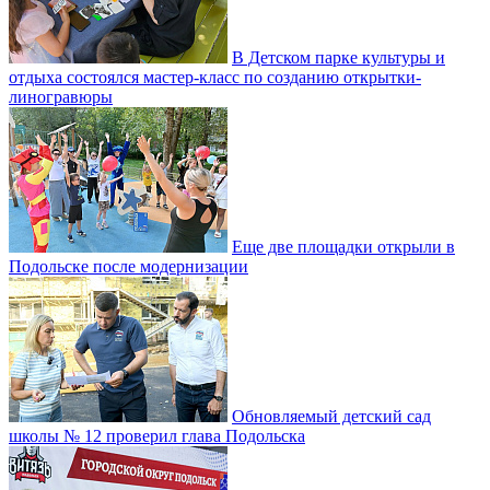
В Детском парке культуры и
отдыха состоялся мастер-класс по созданию открытки-
линогравюры
Еще две площадки открыли в
Подольске после модернизации
Обновляемый детский сад
школы № 12 проверил глава Подольска