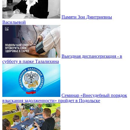
Памяти Зои Дмитриевны
Васильевой
Выездная диспансеризация - в
субботу в парке Талалихина
Семинар «Внесудебный порядок
взыскания задолженности» пройдет в Подольске