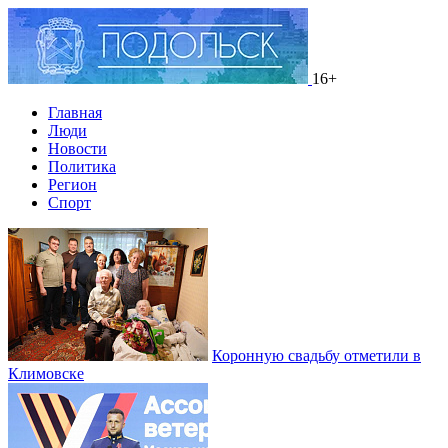
16+
Главная
Люди
Новости
Политика
Регион
Спорт
Коронную свадьбу отметили в
Климовске