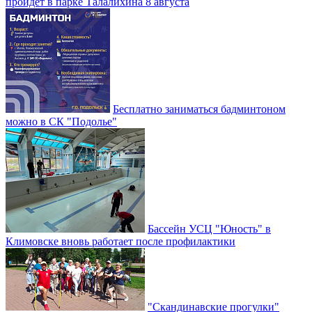
пройдет в парке Талалихина 8 августа
Бесплатно заниматься бадминтоном
можно в СК "Подолье"
Бассейн УСЦ "Юность" в
Климовске вновь работает после профилактики
"Скандинавские прогулки"