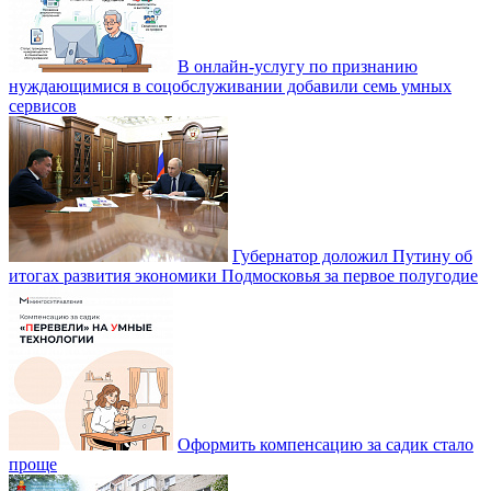
В онлайн-услугу по признанию
нуждающимися в соцобслуживании добавили семь умных
сервисов
Губернатор доложил Путину об
итогах развития экономики Подмосковья за первое полугодие
Оформить компенсацию за садик стало
проще