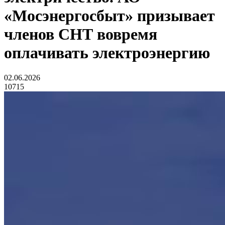
«Мосэнергосбыт» призывает
членов СНТ вовремя
оплачивать электроэнергию
02.06.2026
10715