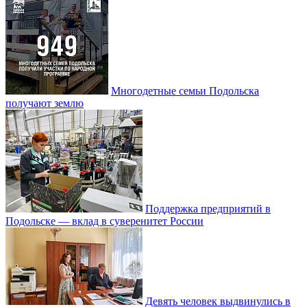
Многодетные семьи Подольска
получают землю
Поддержка предприятий в
Подольске — вклад в суверенитет России
Девять человек выдвинулись в