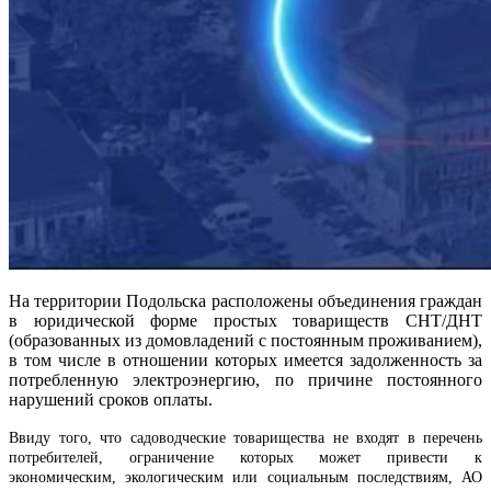
На территории Подольска расположены объединения граждан
в юридической форме простых товариществ СНТ/ДНТ
(образованных из домовладений с постоянным проживанием),
в том числе в отношении которых имеется задолженность за
потребленную электроэнергию, по причине постоянного
нарушений сроков оплаты.
Ввиду того, что садоводческие товарищества не входят в перечень
потребителей, ограничение которых может привести к
экономическим, экологическим или социальным последствиям, АО