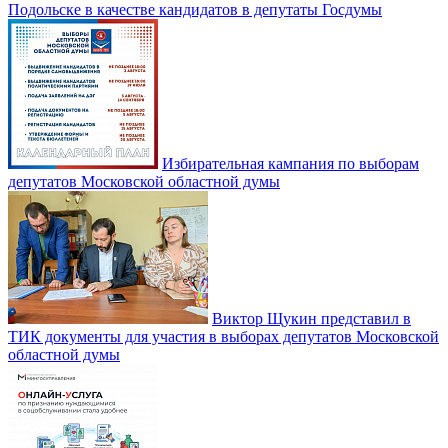
Подольске в качестве кандидатов в депутаты Госдумы
Избирательная кампания по выборам
депутатов Московской областной думы
Виктор Щукин представил в
ТИК документы для участия в выборах депутатов Московской
областной думы