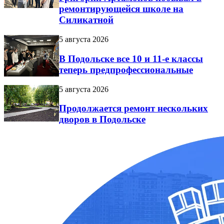
ремонтирующейся школе на
Силикатной
5 августа 2026
В Подольске все 10 и 11-е классы
теперь предпрофессиональные
5 августа 2026
Продолжается ремонт нескольких
дворов в Подольске