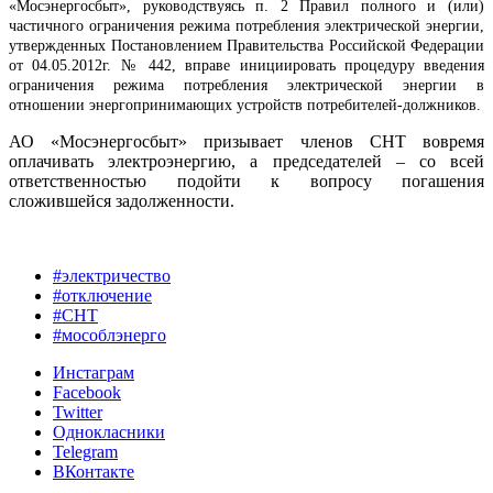
«Мосэнергосбыт», руководствуясь п. 2 Правил полного и (или)
частичного ограничения режима потребления электрической энергии,
утвержденных Постановлением Правительства Российской Федерации
от 04.05.2012г. № 442, вправе инициировать процедуру введения
ограничения режима потребления электрической энергии в
отношении энергопринимающих устройств потребителей-должников.
АО «Мосэнергосбыт» призывает членов СНТ вовремя
оплачивать электроэнергию, а председателей – со всей
ответственностью подойти к вопросу погашения
сложившейся задолженности.
#электричество
#отключение
#СНТ
#мособлэнерго
Инстаграм
Facebook
Twitter
Однокласники
Telegram
ВКонтакте