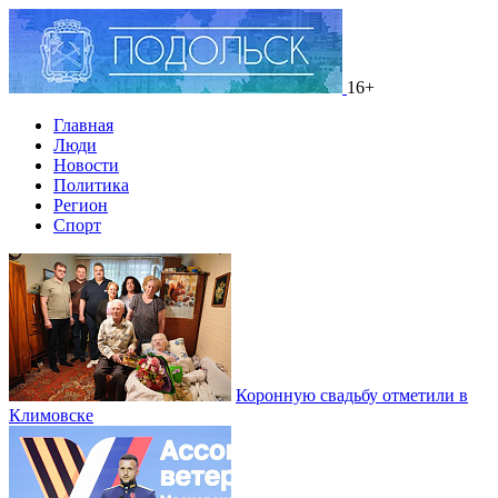
16+
Главная
Люди
Новости
Политика
Регион
Спорт
Коронную свадьбу отметили в
Климовске