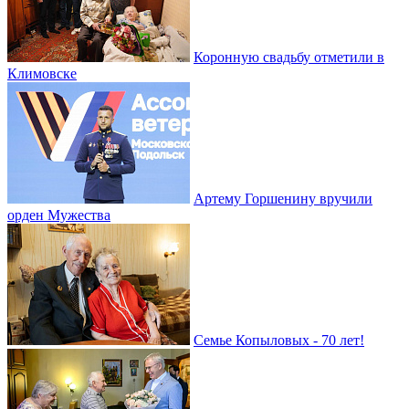
Коронную свадьбу отметили в
Климовске
Артему Горшенину вручили
орден Мужества
Семье Копыловых - 70 лет!