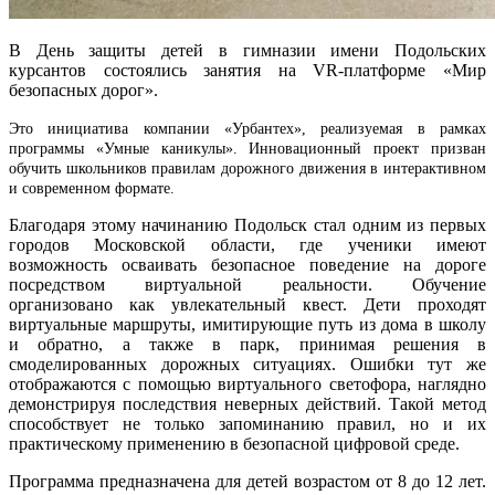
В День защиты детей в гимназии имени Подольских
курсантов состоялись занятия на VR-платформе «Мир
безопасных дорог».
Это инициатива компании «Урбантех», реализуемая в рамках
программы «Умные каникулы». Инновационный проект призван
обучить школьников правилам дорожного движения в интерактивном
и современном формате.
Благодаря этому начинанию Подольск стал одним из первых
городов Московской области, где ученики имеют
возможность осваивать безопасное поведение на дороге
посредством виртуальной реальности. Обучение
организовано как увлекательный квест. Дети проходят
виртуальные маршруты, имитирующие путь из дома в школу
и обратно, а также в парк, принимая решения в
смоделированных дорожных ситуациях. Ошибки тут же
отображаются с помощью виртуального светофора, наглядно
демонстрируя последствия неверных действий. Такой метод
способствует не только запоминанию правил, но и их
практическому применению в безопасной цифровой среде.
Программа предназначена для детей возрастом от 8 до 12 лет.