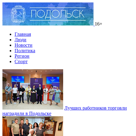
16+
Главная
Люди
Новости
Политика
Регион
Спорт
Лучших работников торговли
наградили в Подольске