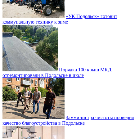
«УК Подольск» готовит
коммунальную технику к зиме
Порядка 100 крыш МКД
отремонтировали в Подольске в июле
Замминистра чистоты проверил
качество благоустройства в Подольске