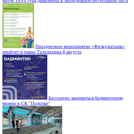
матче 19-го тура дивизиона Б Молодежной футбольной лиги
Праздничное мероприятие «Физкультпарк»
пройдет в парке Талалихина 8 августа
Бесплатно заниматься бадминтоном
можно в СК "Подолье"