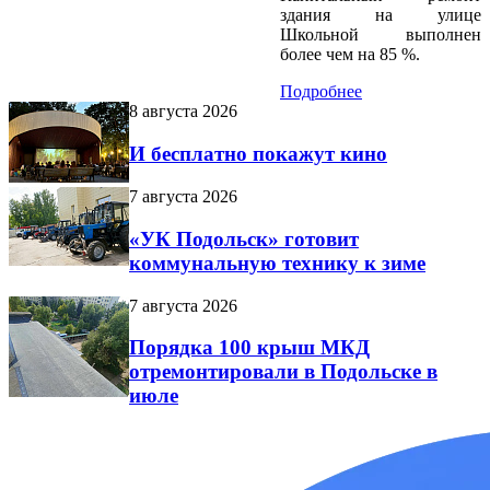
здания на улице
Школьной выполнен
более чем на 85 %.
Подробнее
8 августа 2026
И бесплатно покажут кино
7 августа 2026
«УК Подольск» готовит
коммунальную технику к зиме
7 августа 2026
Порядка 100 крыш МКД
отремонтировали в Подольске в
июле