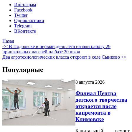
Инстаграм
Facebook
Twitter
Однокласники
Telegram
ВКонтакте
Назад
<< В Подольске в первый день лета начали работу 29
пришкольных лагерей на базе 20 школ
Два агротехнологических класса откроют в селе Сынково >>
Популярные
8 августа 2026
Филиал Центра
детского творчества
откроется после
капремонта в
Климовске
Капитальный ремонт