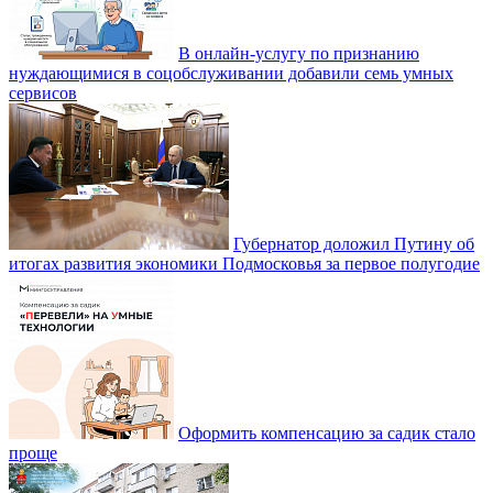
В онлайн-услугу по признанию
нуждающимися в соцобслуживании добавили семь умных
сервисов
Губернатор доложил Путину об
итогах развития экономики Подмосковья за первое полугодие
Оформить компенсацию за садик стало
проще