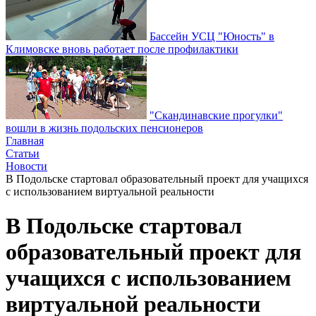
Бассейн УСЦ "Юность" в
Климовске вновь работает после профилактики
"Скандинавские прогулки"
вошли в жизнь подольских пенсионеров
Главная
Статьи
Новости
В Подольске стартовал образовательный проект для учащихся
с использованием виртуальной реальности
В Подольске стартовал
образовательный проект для
учащихся с использованием
виртуальной реальности