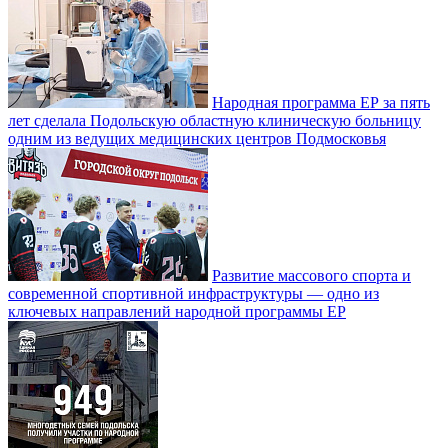
Народная программа ЕР за пять
лет сделала Подольскую областную клиническую больницу
одним из ведущих медицинских центров Подмосковья
Развитие массового спорта и
современной спортивной инфраструктуры — одно из
ключевых направлений народной программы ЕР