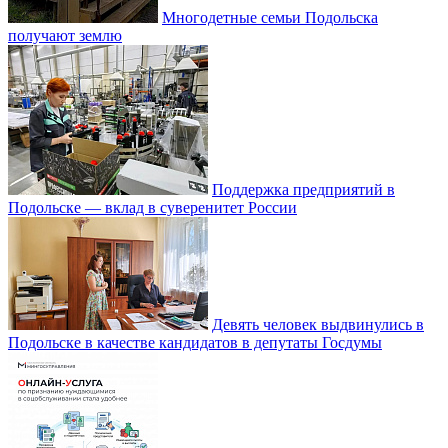
Многодетные семьи Подольска
получают землю
Поддержка предприятий в
Подольске — вклад в суверенитет России
Девять человек выдвинулись в
Подольске в качестве кандидатов в депутаты Госдумы