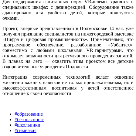
Для поддержания санитарных норм VR-шлемы хранятся в
специальных шкафах с дезинфекцией. Оборудование также
адаптировано для удобства детей, которые пользуются
очками.
Проект, впервые представленный в Подмосковье 14 мая, уже
получил признание специалистов на нижегородской выставке
«Цифра и цифровая промышленность». Примечательно, что
программное обеспечение, разработанное «Урбантех»,
совместимо с любыми школьными VR-гарнитурами, что
открывает возможности для регулярного проведения занятий.
В планах на лето — охватить этим проектом все детские
оздоровительные учреждения Подольска.
Интеграция современных технологий делает освоение
жизненно важных навыков не только привлекательным, но и
высокоэффективным, воспитывая у детей ответственное
отношение к своей безопасности.
#образование
#безопасность
#школьники
#гимназия