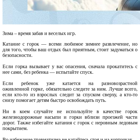
Зима – время забав и веселых игр.
Катание с горок — всеми любимое зимнее развлечение, но
для того, чтобы ваш отдых был приятным, стоит задуматься о
безопасности.
Если горка вызывает у вас опасения, сначала прокатитесь с
нее сами, без ребенка — испытайте спуск.
Если ребенок уже катается на разновозрастной
оживленной горке, обязательно следите за ним. Лучше всего,
если кто-то из взрослых следит за спуском сверху, а кто-то
снизу помогает детям быстро освобождать путь.
Ни в коем случайте не используйте в качестве горок
железнодорожные насыпи и горки вблизи проезжей части
дорог. Также избегайте катания с горок с неровным ледовым
покрытием.
Во избежание травматизма не катайтесь стоя и на корточках.