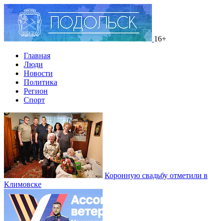
16+
Главная
Люди
Новости
Политика
Регион
Спорт
Коронную свадьбу отметили в
Климовске