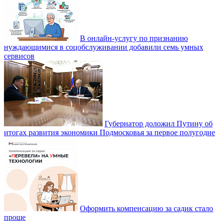
В онлайн-услугу по признанию
нуждающимися в соцобслуживании добавили семь умных
сервисов
Губернатор доложил Путину об
итогах развития экономики Подмосковья за первое полугодие
Оформить компенсацию за садик стало
проще