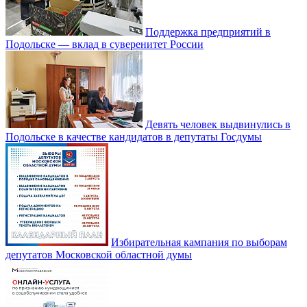
Поддержка предприятий в
Подольске — вклад в суверенитет России
Девять человек выдвинулись в
Подольске в качестве кандидатов в депутаты Госдумы
Избирательная кампания по выборам
депутатов Московской областной думы