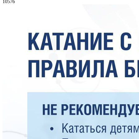
10576