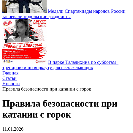
Медали Спартакиады народов России
завоевали подольские дзюдоисты
В парке Талалихина по субботам -
тренировки по воркауту для всех желающих
Главная
Статьи
Новости
Правила безопасности при катании с горок
Правила безопасности при
катании с горок
11.01.2026