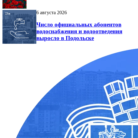
6 августа 2026
Число официальных абонентов
водоснабжения и водоотведения
выросло в Подольске