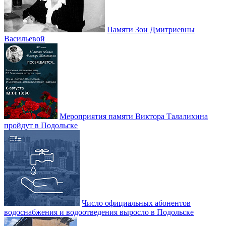
Памяти Зои Дмитриевны
Васильевой
Мероприятия памяти Виктора Талалихина
пройдут в Подольске
Число официальных абонентов
водоснабжения и водоотведения выросло в Подольске