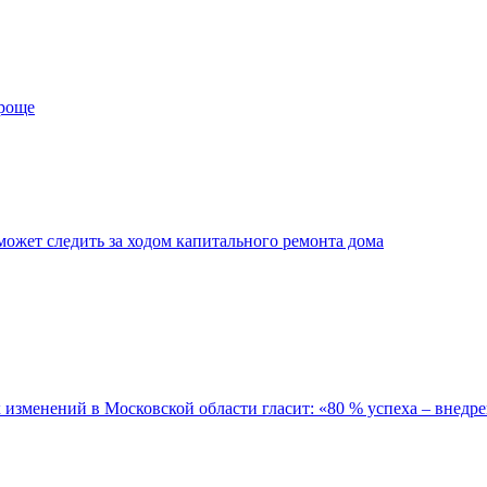
проще
ожет следить за ходом капитального ремонта дома
зменений в Московской области гласит: «80 % успеха – внедре