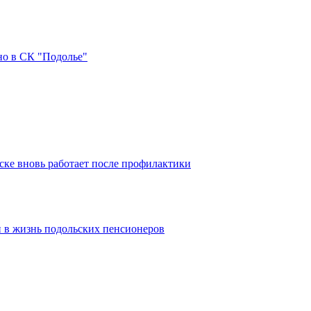
но в СК "Подолье"
ке вновь работает после профилактики
 в жизнь подольских пенсионеров