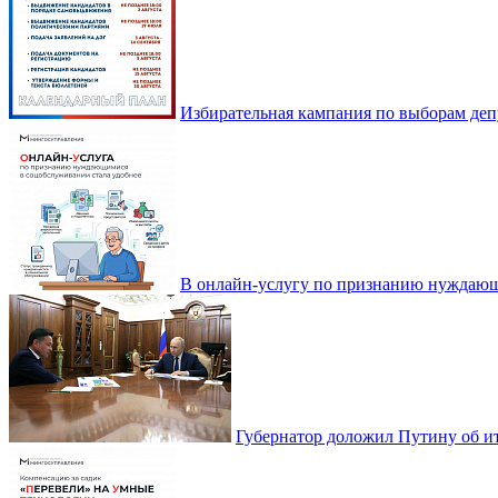
Избирательная кампания по выборам деп
В онлайн-услугу по признанию нуждающ
Губернатор доложил Путину об ит