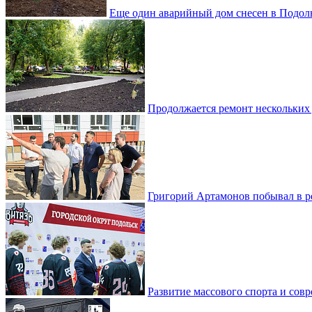
Еще один аварийный дом снесен в Подол
Продолжается ремонт нескольких
Григорий Артамонов побывал в 
Развитие массового спорта и со