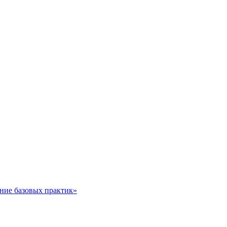
ние базовых практик»