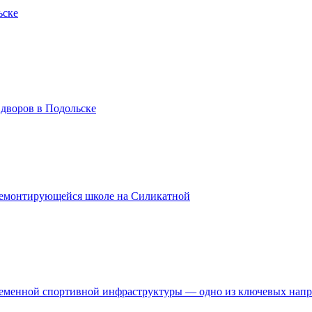
ьске
 дворов в Подольске
ремонтирующейся школе на Силикатной
временной спортивной инфраструктуры — одно из ключевых нап