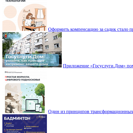
Оформить компенсацию за садик стало 
Приложение «Госуслуги.Дом» пом
Один из принципов трансформационных и