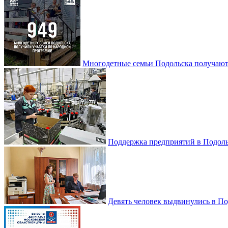
Многодетные семьи Подольска получаю
Поддержка предприятий в Подоль
Девять человек выдвинулись в По