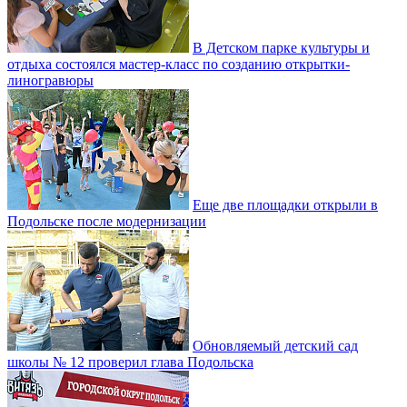
В Детском парке культуры и
отдыха состоялся мастер-класс по созданию открытки-
линогравюры
Еще две площадки открыли в
Подольске после модернизации
Обновляемый детский сад
школы № 12 проверил глава Подольска