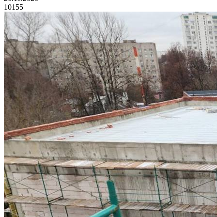
10155