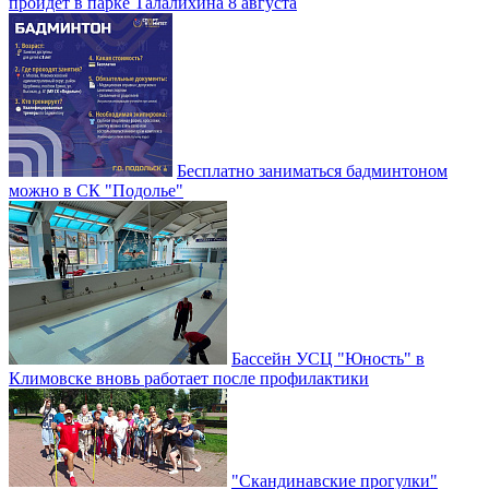
пройдет в парке Талалихина 8 августа
Бесплатно заниматься бадминтоном
можно в СК "Подолье"
Бассейн УСЦ "Юность" в
Климовске вновь работает после профилактики
"Скандинавские прогулки"