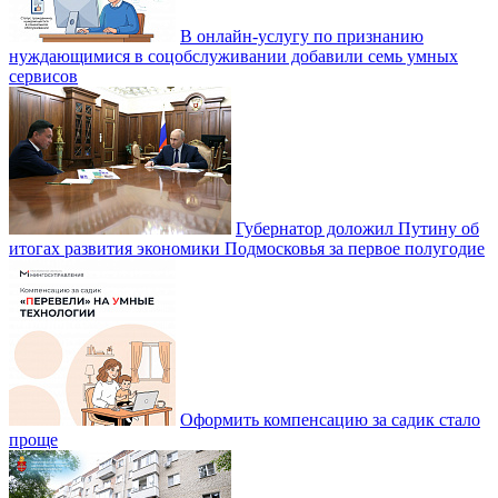
В онлайн-услугу по признанию
нуждающимися в соцобслуживании добавили семь умных
сервисов
Губернатор доложил Путину об
итогах развития экономики Подмосковья за первое полугодие
Оформить компенсацию за садик стало
проще