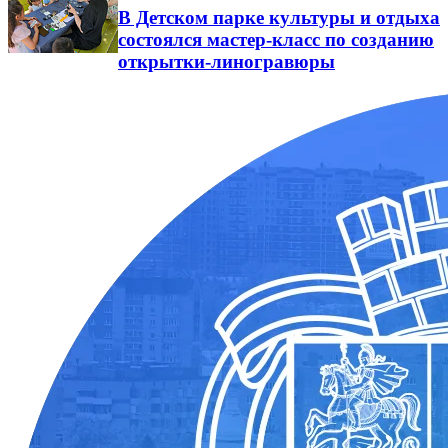
В Детском парке культуры и отдыха
состоялся мастер-класс по созданию
открытки-линогравюры