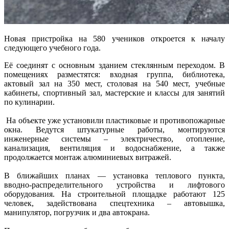
Новая пристройка на 580 учеников откроется к началу
следующего учебного года.
Её соединят с основным зданием стеклянным переходом. В
помещениях разместятся: входная группа, библиотека,
актовый зал на 350 мест, столовая на 540 мест, учебные
кабинеты, спортивный зал, мастерские и классы для занятий
по кулинарии.
На объекте уже установили пластиковые и противопожарные
окна. Ведутся штукатурные работы, монтируются
инженерные системы – электричество, отопление,
канализация, вентиляция и водоснабжение, а также
продолжается монтаж алюминиевых витражей.
В ближайших планах — установка теплового пункта,
вводно‑распределительного устройства и лифтового
оборудования. На строительной площадке работают 125
человек, задействована спецтехника – автовышка,
манипулятор, погрузчик и два автокрана.