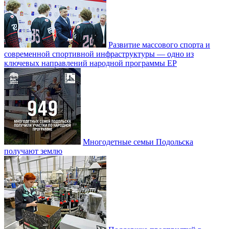
Развитие массового спорта и
современной спортивной инфраструктуры — одно из
ключевых направлений народной программы ЕР
Многодетные семьи Подольска
получают землю