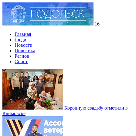
16+
Главная
Люди
Новости
Политика
Регион
Спорт
Коронную свадьбу отметили в
Климовске