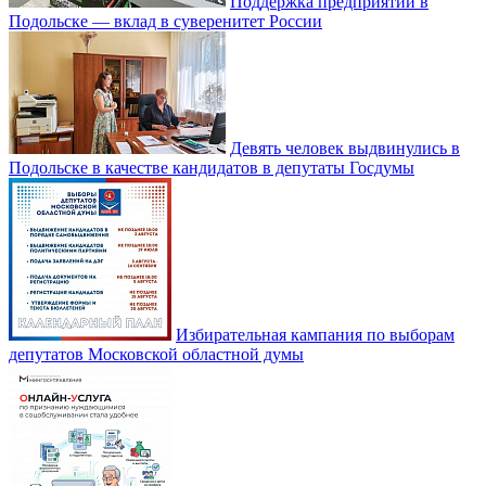
Поддержка предприятий в
Подольске — вклад в суверенитет России
Девять человек выдвинулись в
Подольске в качестве кандидатов в депутаты Госдумы
Избирательная кампания по выборам
депутатов Московской областной думы