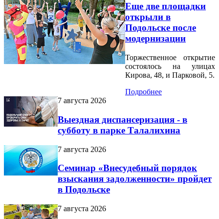
Еще две площадки
открыли в
Подольске после
модернизации
Торжественное открытие
состоялось на улицах
Кирова, 48, и Парковой, 5.
Подробнее
7 августа 2026
Выездная диспансеризация - в
субботу в парке Талалихина
7 августа 2026
Семинар «Внесудебный порядок
взыскания задолженности» пройдет
в Подольске
7 августа 2026