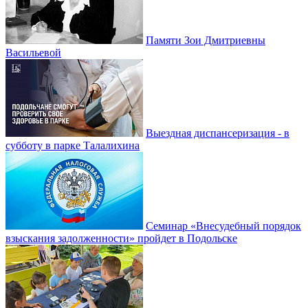
Памяти Зои Дмитриевны
Васильевой
Выездная диспансеризация - в
субботу в парке Талалихина
Семинар «Внесудебный порядок
взыскания задолженности» пройдет в Подольске