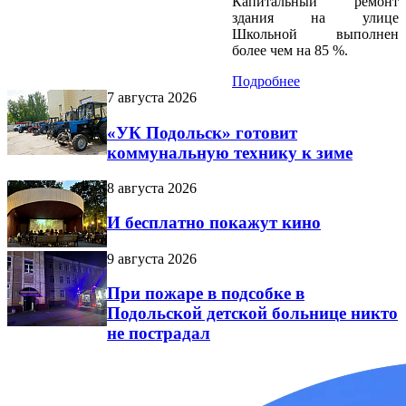
Капитальный ремонт
здания на улице
Школьной выполнен
более чем на 85 %.
Подробнее
7 августа 2026
«УК Подольск» готовит
коммунальную технику к зиме
8 августа 2026
И бесплатно покажут кино
9 августа 2026
При пожаре в подсобке в
Подольской детской больнице никто
не пострадал