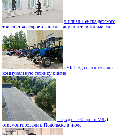
Филиал Центра детского
творчества откроется после капремонта в Климовске
«УК Подольск» готовит
коммунальную технику к зиме
Порядка 100 крыш МКД
отремонтировали в Подольске в июле