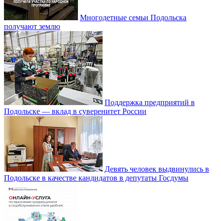
Многодетные семьи Подольска
получают землю
Поддержка предприятий в
Подольске — вклад в суверенитет России
Девять человек выдвинулись в
Подольске в качестве кандидатов в депутаты Госдумы