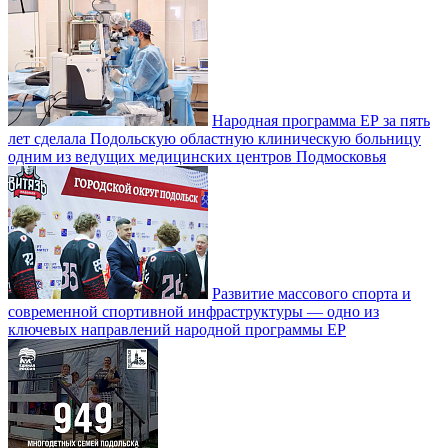
Народная программа ЕР за пять
лет сделала Подольскую областную клиническую больницу
одним из ведущих медицинских центров Подмосковья
Развитие массового спорта и
современной спортивной инфраструктуры — одно из
ключевых направлений народной программы ЕР