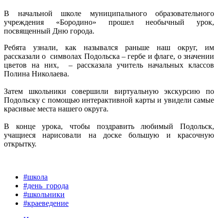
В начальной школе муниципального образовательного
учреждения «Бородино» прошел необычный урок,
посвященный Дню города.
Ребята узнали, как назывался раньше наш округ, им
рассказали о символах Подольска – гербе и флаге, о значении
цветов на них, – рассказала учитель начальных классов
Полина Николаева.
Затем школьники совершили виртуальную экскурсию по
Подольску с помощью интерактивной карты и увидели самые
красивые места нашего округа.
В конце урока, чтобы поздравить любимый Подольск,
учащиеся нарисовали на доске большую и красочную
открытку.
#школа
#день_города
#школьники
#краеведение