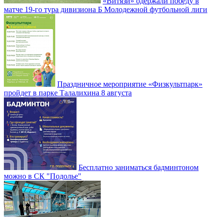
«Витязи» одержали победу в
матче 19-го тура дивизиона Б Молодежной футбольной лиги
Праздничное мероприятие «Физкультпарк»
пройдет в парке Талалихина 8 августа
Бесплатно заниматься бадминтоном
можно в СК "Подолье"