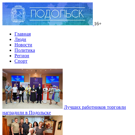
16+
Главная
Люди
Новости
Политика
Регион
Спорт
Лучших работников торговли
наградили в Подольске