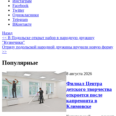
Инстаграм
Facebook
Twitter
Однокласники
Telegram
ВКонтакте
Назад
<< В Подольске открыт набор в народную дружину
"Кузнечики"
Отряду подольской народной дружины вручили новую форму
>>
Популярные
8 августа 2026
Филиал Центра
детского творчества
откроется после
капремонта в
Климовске