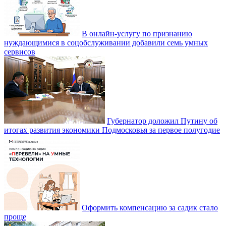
В онлайн-услугу по признанию
нуждающимися в соцобслуживании добавили семь умных
сервисов
Губернатор доложил Путину об
итогах развития экономики Подмосковья за первое полугодие
Оформить компенсацию за садик стало
проще