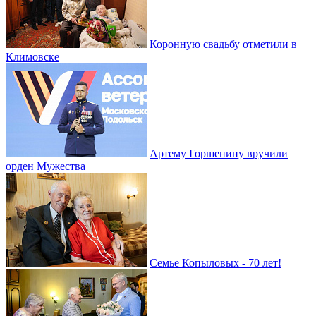
Коронную свадьбу отметили в
Климовске
Артему Горшенину вручили
орден Мужества
Семье Копыловых - 70 лет!